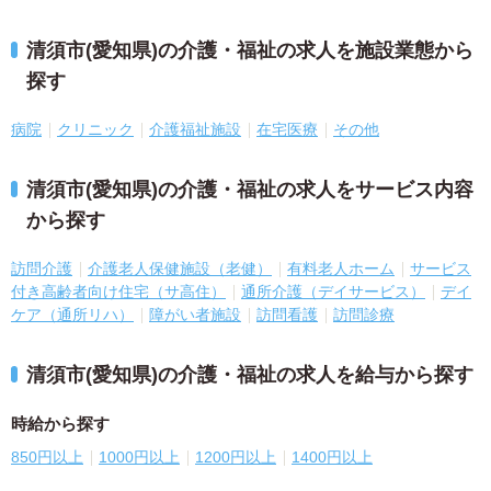
清須市(愛知県)の介護・福祉の求人を施設業態から
探す
病院
クリニック
介護福祉施設
在宅医療
その他
清須市(愛知県)の介護・福祉の求人をサービス内容
から探す
訪問介護
介護老人保健施設（老健）
有料老人ホーム
サービス
付き高齢者向け住宅（サ高住）
通所介護（デイサービス）
デイ
ケア（通所リハ）
障がい者施設
訪問看護
訪問診療
清須市(愛知県)の介護・福祉の求人を給与から探す
時給から探す
850円以上
1000円以上
1200円以上
1400円以上