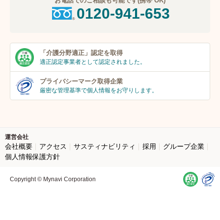
お電話でのご相談も可能です(携帯 OK)
0120-941-653
「介護分野適正」
認定を取得
適正認定事業者
として認定されました。
プライバシーマーク
取得企業
厳密な管理基準で個人
情報をお守りします。
運営会社
会社概要
アクセス
サスティナビリティ
採用
グループ企業
個人情報保護方針
Copyright © Mynavi Corporation