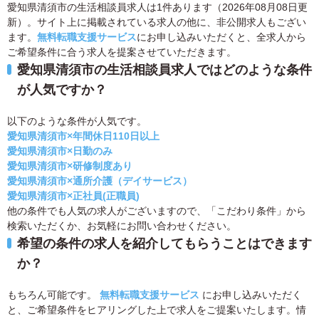
愛知県清須市の生活相談員求人は1件あります（2026年08月08日更
新）。サイト上に掲載されている求人の他に、非公開求人もござい
ます。
無料転職支援サービス
にお申し込みいただくと、全求人から
ご希望条件に合う求人を提案させていただきます。
愛知県清須市の生活相談員求人ではどのような条件
が人気ですか？
以下のような条件が人気です。
愛知県清須市×年間休日110日以上
愛知県清須市×日勤のみ
愛知県清須市×研修制度あり
愛知県清須市×通所介護（デイサービス）
愛知県清須市×正社員(正職員)
他の条件でも人気の求人がございますので、「こだわり条件」から
検索いただくか、お気軽にお問い合わせください。
希望の条件の求人を紹介してもらうことはできます
か？
もちろん可能です。
無料転職支援サービス
にお申し込みいただく
と、ご希望条件をヒアリングした上で求人をご提案いたします。情