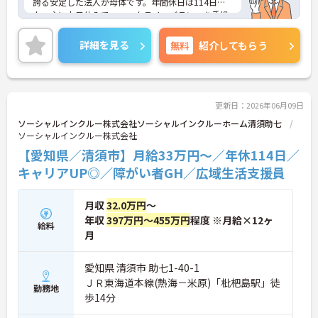
誇る安定した法人が母体です。年間休日は114日以
上、主に土日休みで、ワークライフバランスを重視
した働き方が可能です。産前産後・育児休暇制度も
あり、子育て世代も安心して働ける環境が整ってい
詳細を見る
無料
紹介してもらう
ます。一般社員研修や外部勉強会受講支援制度など
を通じて着実にスキルアップもできます。チームを
まとめ、メンバーの成長を後押しすることにやりが
いを感じる方、新しい挑戦に意欲的な方にぴったり
の職場です。ご興味のある方は詳細等をお伝えしま
更新日：2026年06月09日
すので、お気軽にお問い合わせください。
ソーシャルインクルー株式会社ソーシャルインクルーホーム清須助七
ソーシャルインクルー株式会社
【愛知県／清須市】月給33万円～／年休114日／
キャリアUP◎／障がい者GH／広域生活支援員
月収
32.0万円
～
年収
397万円～455万円
程度 ※月給×12ヶ
給料
月
愛知県 清須市 助七1-40-1
ＪＲ東海道本線(熱海－米原)「枇杷島駅」徒
勤務地
歩14分