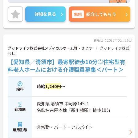
料駐車場完備で安心です！ご興味のある方はご面接
のポイントお伝えしますのでご気軽にお問い合わせ
ください。
詳細を見る
無料
紹介してもらう
更新日：2026年05月26日
グッドライフ株式会社メディカルホーム雅・きよす
グッドライフ株式
会社
【愛知県／清須市】最寄駅徒歩10分◎住宅型有
料老人ホームにおける介護職員募集＜パート＞
時給
1,240円
～
給料
愛知県 清須市 中河原145-1
勤務地
名鉄名古屋本線「新川橋駅」徒歩10分
非常勤・パート・アルバイト
雇用形態