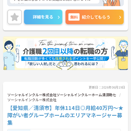
いませ。
詳細を見る
無料
紹介してもらう
更新日：2026年06月19日
ソーシャルインクルー株式会社ソーシャルインクルーホーム清須助七
ソーシャルインクルー株式会社
【愛知県／清須市】年休114日◎月給40万円～★
障がい者グループホームのエリアマネージャー募
集