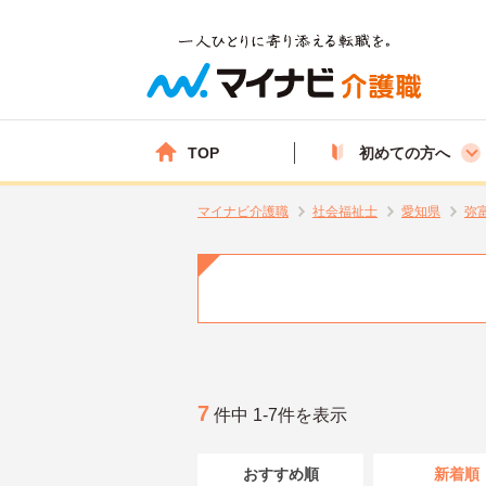
TOP
初めての方へ
マイナビ介護職
社会福祉士
愛知県
弥
7
件中 1-7件を表示
おすすめ順
新着順