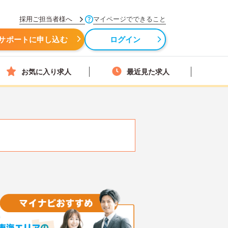
採用ご担当者様へ
マイページでできること
サポートに申し込む
ログイン
お気に入り求人
最近見た求人