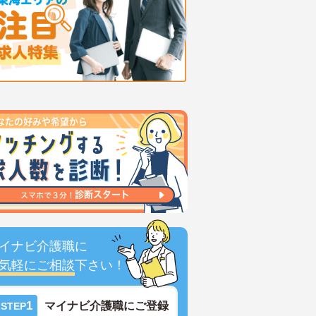
イナビ介護職に
気軽にご相談
下さい！
1
マイナビ介護職にご登録
STEP