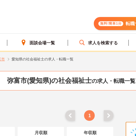
転職
無料!簡単1分
面談会場一覧
求人を検索する
富市
愛知県の社会福祉士の求人・転職一覧
弥富市(愛知県)の社会福祉士
の求人・転職一覧
1
月収順
年収順