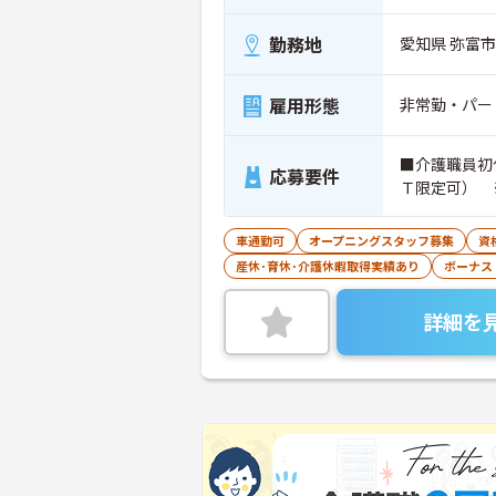
勤務地
愛知県 弥富市
雇用形態
非常勤・パー
■介護職員初
応募要件
Ｔ限定可） 
車通勤可
オープニングスタッフ募集
資
産休･育休･介護休暇取得実績あり
ボーナス
詳細を