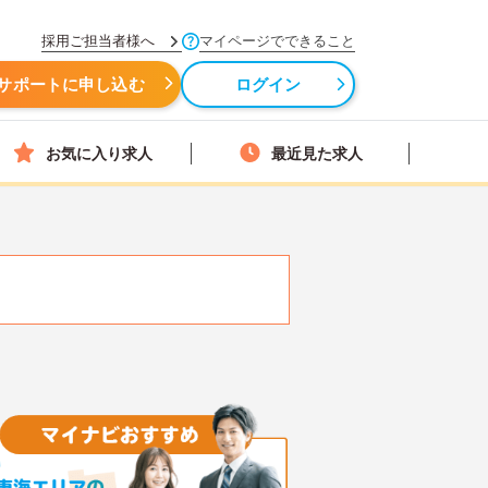
採用ご担当者様へ
マイページでできること
サポートに申し込む
ログイン
お気に入り求人
最近見た求人