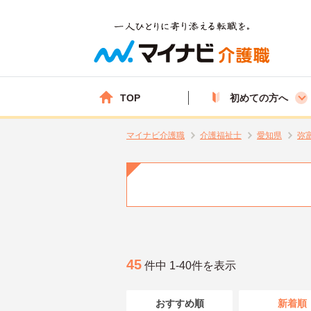
TOP
初めての方へ
マイナビ介護職
介護福祉士
愛知県
弥
45
件中 1-40件を表示
おすすめ順
新着順