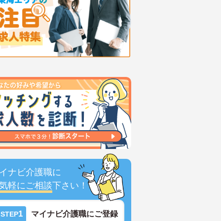
イナビ介護職に
気軽にご相談
下さい！
1
マイナビ介護職にご登録
STEP