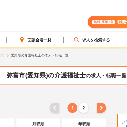
転職
無料!簡単1分
面談会場一覧
求人を検索する
富市
愛知県の介護福祉士の求人・転職一覧
弥富市(愛知県)の介護福祉士
の求人・転職一覧
1
2
月収順
年収順