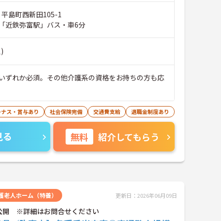
 平島町西新田105-1
「近鉄弥富駅」バス・車6分
)
いずれか必須。その他介護系の資格をお持ちの方も応
ーナス・賞与あり
社会保険完備
交通費支給
退職金制度あり
見る
無料
紹介してもらう
護老人ホーム（特養）
更新日：2026年06月09日
公開 ※詳細はお問合せください