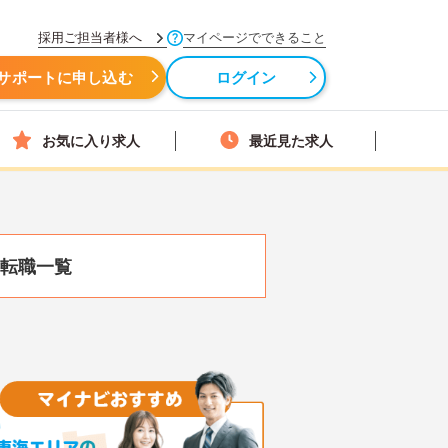
採用ご担当者様へ
マイページでできること
サポートに申し込む
ログイン
お気に入り求人
最近見た求人
転職一覧