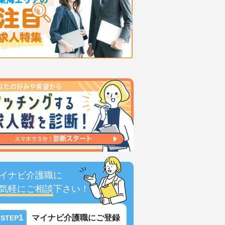
イナビ介護職に
気軽にご相談
下さい！
1
マイナビ介護職にご登録
STEP