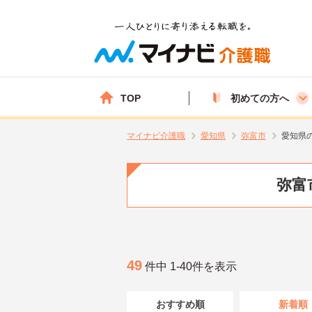
TOP
初めての方へ
マイナビ介護職
愛知県
弥富市
愛知県
弥富
49
件中 1-40件を表示
おすすめ順
新着順