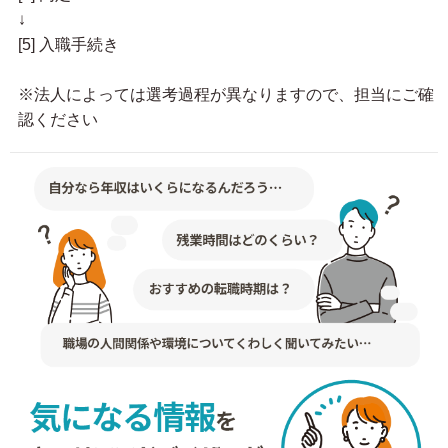
↓
[5] 入職手続き
※法人によっては選考過程が異なりますので、担当にご確
認ください