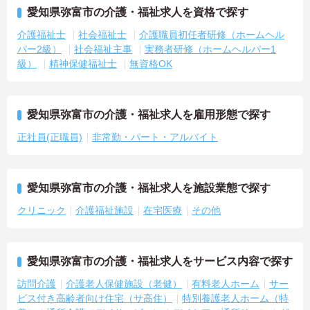
愛知県弥富市の介護・福祉求人を資格で探す
介護福祉士
社会福祉士
介護職員初任者研修（ホームヘル
パー2級）
社会福祉主事
実務者研修（ホームヘルパー1
級）
精神保健福祉士
無資格OK
愛知県弥富市の介護・福祉求人を雇用形態で探す
正社員(正職員)
非常勤・パート・アルバイト
愛知県弥富市の介護・福祉求人を施設業態で探す
クリニック
介護福祉施設
在宅医療
その他
愛知県弥富市の介護・福祉求人をサービス内容で探す
訪問介護
介護老人保健施設（老健）
有料老人ホーム
サー
ビス付き高齢者向け住宅（サ高住）
特別養護老人ホーム（特