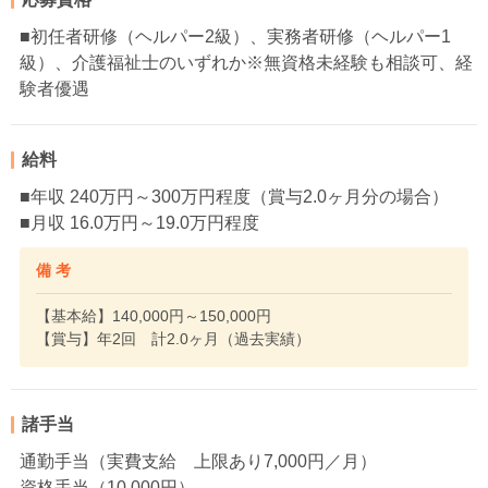
■初任者研修（ヘルパー2級）、実務者研修（ヘルパー1
級）、介護福祉士のいずれか※無資格未経験も相談可、経
験者優遇
給料
■年収 240万円～300万円程度（賞与2.0ヶ月分の場合）
■月収 16.0万円～19.0万円程度
備 考
【基本給】140,000円～150,000円
【賞与】年2回 計2.0ヶ月（過去実績）
諸手当
通勤手当（実費支給 上限あり7,000円／月）
資格手当（10,000円）