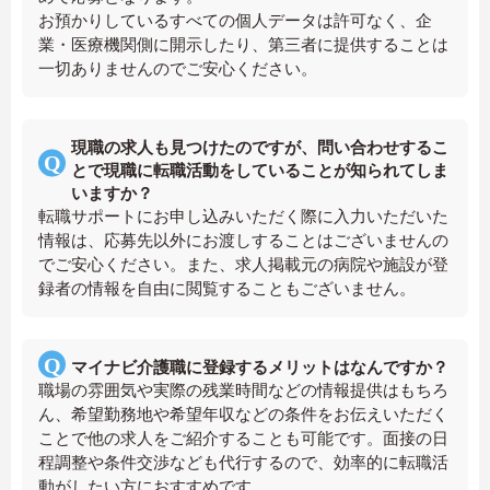
お預かりしているすべての個人データは許可なく、企
業・医療機関側に開示したり、第三者に提供することは
一切ありませんのでご安心ください。
現職の求人も見つけたのですが、問い合わせするこ
とで現職に転職活動をしていることが知られてしま
いますか？
転職サポートにお申し込みいただく際に入力いただいた
情報は、応募先以外にお渡しすることはございませんの
でご安心ください。また、求人掲載元の病院や施設が登
録者の情報を自由に閲覧することもございません。
マイナビ介護職に登録するメリットはなんですか？
職場の雰囲気や実際の残業時間などの情報提供はもちろ
ん、希望勤務地や希望年収などの条件をお伝えいただく
ことで他の求人をご紹介することも可能です。面接の日
程調整や条件交渉なども代行するので、効率的に転職活
動がしたい方におすすめです。