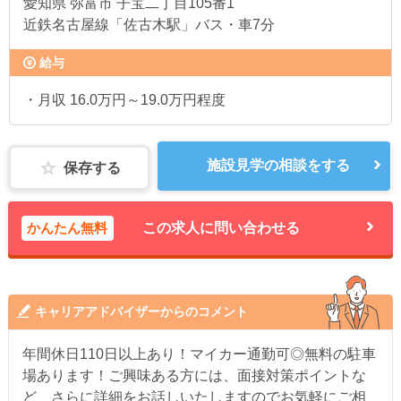
愛知県
弥富市 子宝二丁目105番1
近鉄名古屋線「佐古木駅」バス・車7分
給与
・月収 16.0万円～19.0万円程度
施設見学の相談をする
保存する
かんたん無料
この求人に問い合わせる
キャリアアドバイザーからのコメント
年間休日110日以上あり！マイカー通勤可◎無料の駐車
場あります！ご興味ある方には、面接対策ポイントな
ど、さらに詳細をお話しいたしますのでお気軽にご相