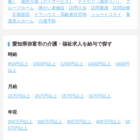
養）
通所介護（デイサービス）
デイケア（通所リハ）
グ
ループホーム
障がい者施設
訪問入浴
訪問看護
訪問診療
定期巡回
ケアハウス・高齢者住宅地
ショートステイ
養
護老人ホーム
介護予防
愛知県弥富市の介護・福祉求人を給与で探す
時給
850円以上
1000円以上
1200円以上
1400円以上
1600円
以上
月給
15万円以上
20万円以上
25万円以上
30万円以上
年収
250万円以上
300万円以上
350万円以上
400万円以上
50
0万円以上