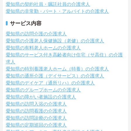
愛知県の契約社員・嘱託社員の介護求人
愛知県の非常勤・パート・アルバイトの介護求人
サービス内容
愛知県の訪問介護の介護求人
愛知県の介護老人保健施設（老健）の介護求人
愛知県の有料老人ホームの介護求人
愛知県のサービス付き高齢者向け住宅（サ高住）の介護
求人
愛知県の特別養護老人ホーム（特養）の介護求人
愛知県の通所介護（デイサービス）の介護求人
愛知県のデイケア（通所リハ）の介護求人
愛知県のグループホームの介護求人
愛知県の障がい者施設の介護求人
愛知県の訪問入浴の介護求人
愛知県の訪問看護の介護求人
愛知県の訪問診療の介護求人
愛知県の定期巡回の介護求人