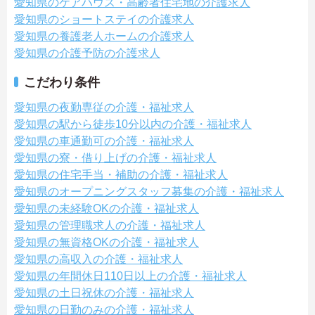
愛知県のケアハウス・高齢者住宅地の介護求人
愛知県のショートステイの介護求人
愛知県の養護老人ホームの介護求人
愛知県の介護予防の介護求人
こだわり条件
愛知県の夜勤専従の介護・福祉求人
愛知県の駅から徒歩10分以内の介護・福祉求人
愛知県の車通勤可の介護・福祉求人
愛知県の寮・借り上げの介護・福祉求人
愛知県の住宅手当・補助の介護・福祉求人
愛知県のオープニングスタッフ募集の介護・福祉求人
愛知県の未経験OKの介護・福祉求人
愛知県の管理職求人の介護・福祉求人
愛知県の無資格OKの介護・福祉求人
愛知県の高収入の介護・福祉求人
愛知県の年間休日110日以上の介護・福祉求人
愛知県の土日祝休の介護・福祉求人
愛知県の日勤のみの介護・福祉求人