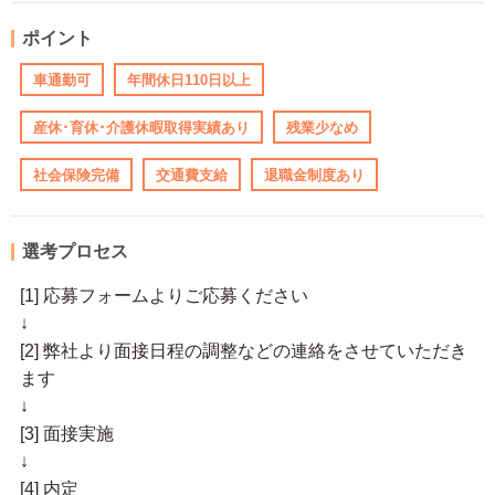
ポイント
車通勤可
年間休日110日以上
産休･育休･介護休暇取得実績あり
残業少なめ
社会保険完備
交通費支給
退職金制度あり
選考プロセス
[1] 応募フォームよりご応募ください
↓
[2] 弊社より面接日程の調整などの連絡をさせていただき
ます
↓
[3] 面接実施
↓
[4] 内定