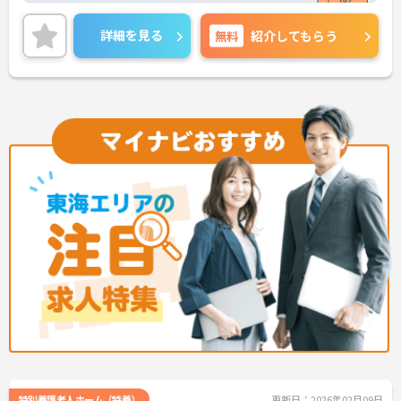
また、マイカー通勤もOK！雨の日でも快適に通勤が
可能です！
詳細を見る
無料
紹介してもらう
ご興味ある方は面接ポイントをお伝えしますので、
お気軽にご連絡ください。
特別養護老人ホーム（特養）
更新日：2026年02月09日