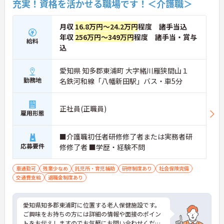
充実！資格を活かせる職場です！＜介護職＞
月収
16.8万円～24.2万円
程度 諸手当込
年収
256万円～349万円
程度 諸手当・賞与
給料
込
愛知県 知多郡東浦町 大字緒川雁狭間山１
勤務地
名鉄河和線「八幡新田駅」バス・車5分
正社員(正職員)
雇用形態
■介護職初任者研修修了者または実務者研
応募要件
修修了者 ■学歴・経験不問
車通勤可
残業少なめ
託児所・育児補助
研修制度あり
社会保険完備
交通費支給
退職金制度あり
愛知県知多郡東浦町に位置する老人保健施設です。
ご興味をお持ちの方には詳細の情報や面接のポイン
トをお伝えしますのでお気軽にお問い合わせくださ