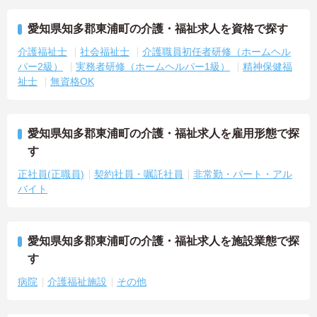
愛知県知多郡東浦町の介護・福祉求人を資格で探す
介護福祉士
社会福祉士
介護職員初任者研修（ホームヘル
パー2級）
実務者研修（ホームヘルパー1級）
精神保健福
祉士
無資格OK
愛知県知多郡東浦町の介護・福祉求人を雇用形態で探
す
正社員(正職員)
契約社員・嘱託社員
非常勤・パート・アル
バイト
愛知県知多郡東浦町の介護・福祉求人を施設業態で探
す
病院
介護福祉施設
その他