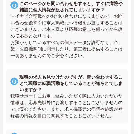
このページから問い合わせをすると、すぐに病院や
施設に個人情報が渡されてしまいますか？
マイナビ介護職へのお問い合わせになりますので、お問
い合わせ後すぐに求人掲載元へ情報をお渡しすることは
ございません。ご本人様より応募の意志を伺ってから改
めて応募となります。
お預かりしているすべての個人データは許可なく、企
業・医療機関側に開示したり、第三者に提供することは
一切ありませんのでご安心ください。
現職の求人も見つけたのですが、問い合わせするこ
とで現職に転職活動をしていることが知られてしま
いますか？
転職サポートにお申し込みいただく際に入力いただいた
情報は、応募先以外にお渡しすることはございませんの
でご安心ください。また、求人掲載元の病院や施設が登
録者の情報を自由に閲覧することもございません。