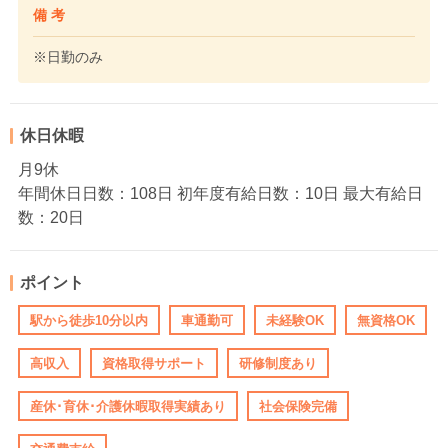
備 考
※日勤のみ
休日休暇
月9休
年間休日日数：108日 初年度有給日数：10日 最大有給日
数：20日
ポイント
駅から徒歩10分以内
車通勤可
未経験OK
無資格OK
高収入
資格取得サポート
研修制度あり
産休･育休･介護休暇取得実績あり
社会保険完備