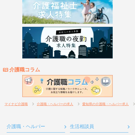
介護職コラム
マイナビ介護職
介護職・ヘルパーの求人
愛知県の介護職・ヘルパー求人
介護職・ヘルパー
生活相談員