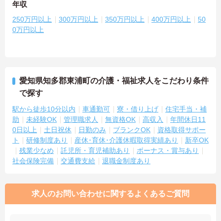
年収
250万円以上
300万円以上
350万円以上
400万円以上
50
0万円以上
愛知県知多郡東浦町の介護・福祉求人をこだわり条件
で探す
駅から徒歩10分以内
車通勤可
寮・借り上げ
住宅手当・補
助
未経験OK
管理職求人
無資格OK
高収入
年間休日11
0日以上
土日祝休
日勤のみ
ブランクOK
資格取得サポー
ト
研修制度あり
産休･育休･介護休暇取得実績あり
新卒OK
残業少なめ
託児所・育児補助あり
ボーナス・賞与あり
社会保険完備
交通費支給
退職金制度あり
求人のお問い合わせに関するよくあるご質問