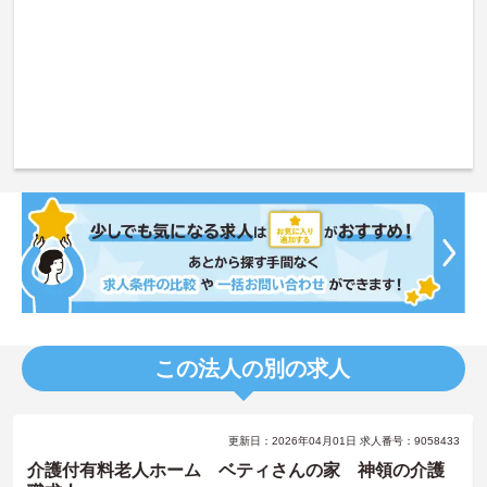
この法人の別の求人
更新日：2026年04月01日 求人番号：9058433
介護付有料老人ホーム ベティさんの家 神領の介護