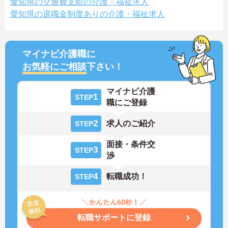
愛知県の交通費支給の介護・福祉求人
愛知県の退職金制度ありの介護・福祉求人
マイナビ介護職に
お気軽にご相談
下さい！
マイナビ介護
1
STEP
職にご登録
2
求人のご紹介
STEP
面接・条件交
3
STEP
渉
4
転職成功！
STEP
転職サポートに登録