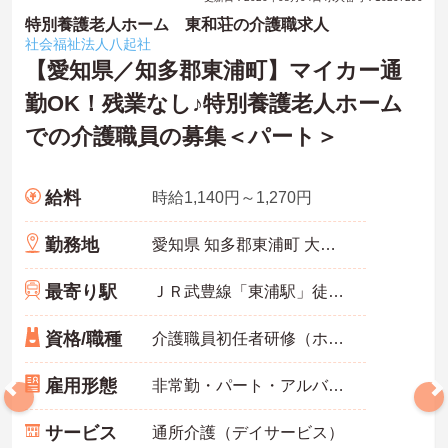
特別養護老人ホーム 東和荘の介護職求人
社会福祉法人八起社
【愛知県／知多郡東浦町】マイカー通
勤OK！残業なし♪特別養護老人ホーム
での介護職員の募集＜パート＞
給料
時給1,140円～1,270円
勤務地
愛知県 知多郡東浦町 大字石浜字飛山池上41
最寄り駅
ＪＲ武豊線「東浦駅」徒歩25分
資格/職種
介護職員初任者研修（ホームヘルパー2級）以上必須
雇用形態
非常勤・パート・アルバイト
サービス
通所介護（デイサービス）