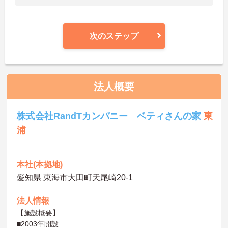
次のステップ
法人概要
株式会社RandTカンパニー ベティさんの家
東
浦
本社(本拠地)
愛知県 東海市大田町天尾崎20-1
法人情報
【施設概要】
■2003年開設