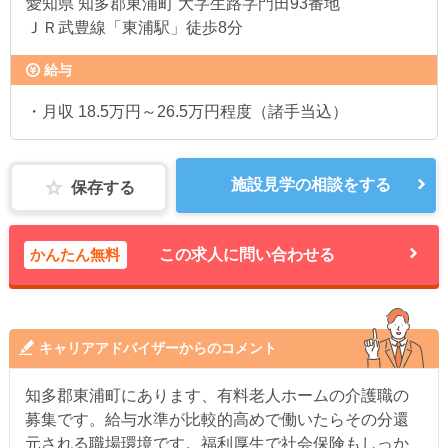
愛知県
知多郡東浦町 大字生路字門田93番地
ＪＲ武豊線「東浦駅」徒歩8分
給与
・月収 18.5万円～26.5万円程度（諸手当込）
施設見学の相談をする
保存する
かんたん無料
この求人に問い合わせる
キャリアアドバイザーからのコメント
知多郡東浦町にあります、有料老人ホームの介護職の
募集です。給与水準が比較的高めで働いたらその分還
元される職場環境です。福利厚生で社会保険もしっか