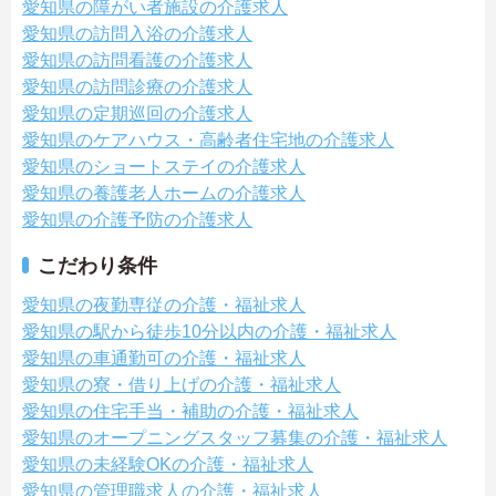
愛知県の障がい者施設の介護求人
愛知県の訪問入浴の介護求人
愛知県の訪問看護の介護求人
愛知県の訪問診療の介護求人
愛知県の定期巡回の介護求人
愛知県のケアハウス・高齢者住宅地の介護求人
愛知県のショートステイの介護求人
愛知県の養護老人ホームの介護求人
愛知県の介護予防の介護求人
こだわり条件
愛知県の夜勤専従の介護・福祉求人
愛知県の駅から徒歩10分以内の介護・福祉求人
愛知県の車通勤可の介護・福祉求人
愛知県の寮・借り上げの介護・福祉求人
愛知県の住宅手当・補助の介護・福祉求人
愛知県のオープニングスタッフ募集の介護・福祉求人
愛知県の未経験OKの介護・福祉求人
愛知県の管理職求人の介護・福祉求人