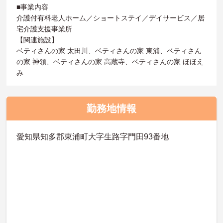
■事業内容
介護付有料老人ホーム／ショートステイ／デイサービス／居
宅介護支援事業所
【関連施設】
ベティさんの家 太田川、ベティさんの家 東浦、ベティさん
の家 神領、ベティさんの家 高蔵寺、ベティさんの家 ほほえ
み
勤務地情報
愛知県知多郡東浦町大字生路字門田93番地