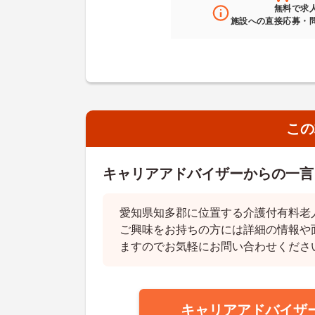
無料
で求
施設への直接応募・
この
キャリアアドバイザーからの一言
愛知県知多郡に位置する介護付有料老
ご興味をお持ちの方には詳細の情報や
ますのでお気軽にお問い合わせくださ
キャリアアドバイザ