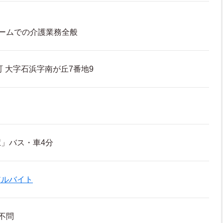
ームでの介護業務全般
 大字石浜字南が丘7番地9
」バス・車4分
アルバイト
不問