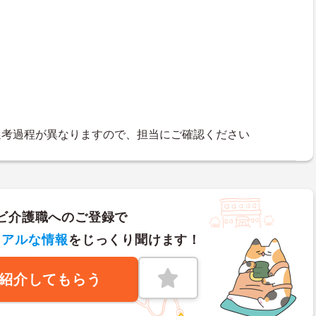
選考過程が異なりますので、担当にご確認ください
ビ介護職へのご登録で
リアルな情報
をじっくり聞けます！
紹介してもらう