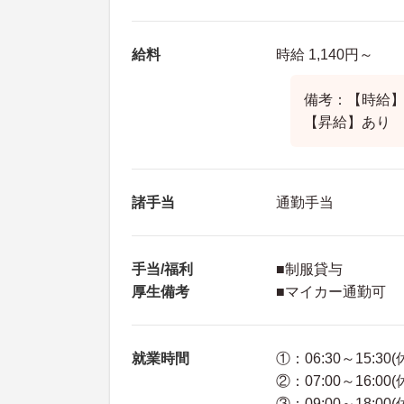
給料
時給 1,140円～
備考：【時給】8
【昇給】あり 
諸手当
通勤手当
手当/福利
■制服貸与
厚生備考
■マイカー通勤可
就業時間
①：06:30～15:30
②：07:00～16:00
③：09:00～18:00