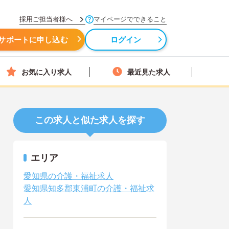
採用ご担当者様へ
マイページでできること
サポートに申し込む
ログイン
お気に入り求人
最近見た求人
この求人と似た求人を探す
エリア
愛知県の介護・福祉求人
愛知県知多郡東浦町の介護・福祉求
人