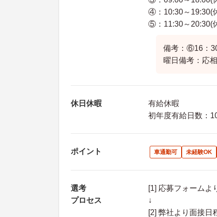
④：10:30～19:30
⑤：11:30～20:30
備考：⑥16：3
曜日備考：応
休日休暇
有給休暇
初年度有給日数：10
ポイント
車通勤可
未経験OK
選考
[1] 応募フォーム
プロセス
↓
[2] 弊社より面