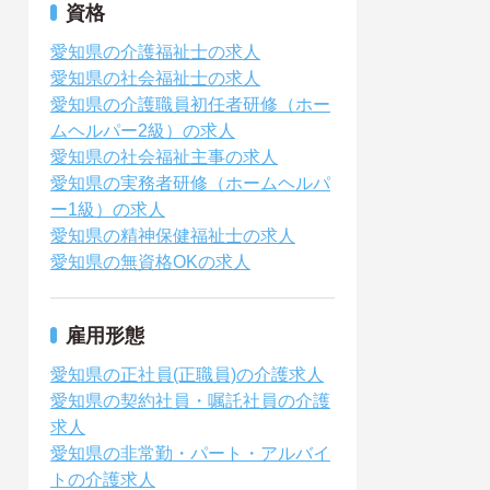
資格
愛知県の介護福祉士の求人
愛知県の社会福祉士の求人
愛知県の介護職員初任者研修（ホー
ムヘルパー2級）の求人
愛知県の社会福祉主事の求人
愛知県の実務者研修（ホームヘルパ
ー1級）の求人
愛知県の精神保健福祉士の求人
愛知県の無資格OKの求人
雇用形態
愛知県の正社員(正職員)の介護求人
愛知県の契約社員・嘱託社員の介護
求人
愛知県の非常勤・パート・アルバイ
トの介護求人