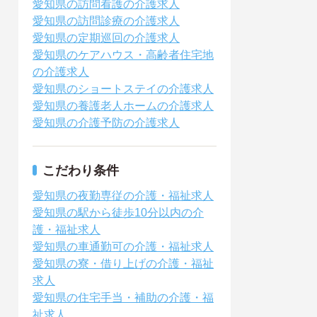
愛知県の訪問看護の介護求人
愛知県の訪問診療の介護求人
愛知県の定期巡回の介護求人
愛知県のケアハウス・高齢者住宅地
の介護求人
愛知県のショートステイの介護求人
愛知県の養護老人ホームの介護求人
愛知県の介護予防の介護求人
こだわり条件
愛知県の夜勤専従の介護・福祉求人
愛知県の駅から徒歩10分以内の介
護・福祉求人
愛知県の車通勤可の介護・福祉求人
愛知県の寮・借り上げの介護・福祉
求人
愛知県の住宅手当・補助の介護・福
祉求人