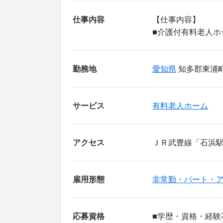
仕事内容
【仕事内容】
■介護付有料老人ホ
勤務地
愛知県
知多郡東浦町
サービス
有料老人ホーム
アクセス
ＪＲ武豊線「石浜駅
雇用形態
非常勤・パート・
応募資格
■学歴・資格・経験