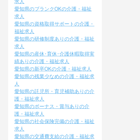
求人
愛知県のブランクOKの介護・福祉
求人
愛知県の資格取得サポートの介護・
福祉求人
愛知県の研修制度ありの介護・福祉
求人
愛知県の産休･育休･介護休暇取得実
績ありの介護・福祉求人
愛知県の新卒OKの介護・福祉求人
愛知県の残業少なめの介護・福祉求
人
愛知県の託児所・育児補助ありの介
護・福祉求人
愛知県のボーナス・賞与ありの介
護・福祉求人
愛知県の社会保険完備の介護・福祉
求人
愛知県の交通費支給の介護・福祉求