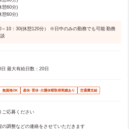
(休憩60分)
(休憩60分)
0～10：30(休憩120分） ※日中のみの勤務でも可能 勤務
相談
日 最大有給日数：20日
無資格OK
産休･育休･介護休暇取得実績あり
交通費支給
よりご応募ください
接日程の調整などの連絡をさせていただきます