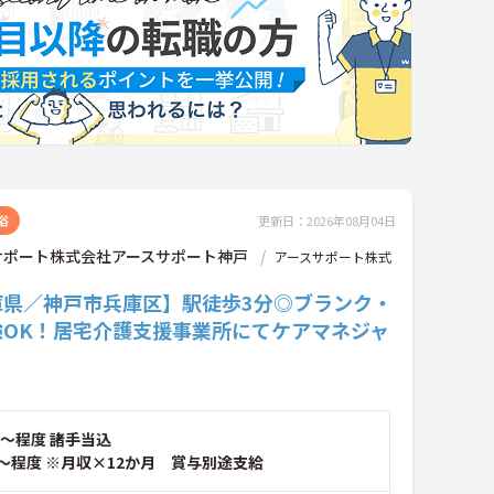
浴
更新日：2026年08月04日
サポート株式会社アースサポート神戸
アースサポート株式
庫県／神戸市兵庫区】駅徒歩3分◎ブランク・
験OK！居宅介護支援事業所にてケアマネジャ
～程度 諸手当込
～程度 ※月収×12か月 賞与別途支給