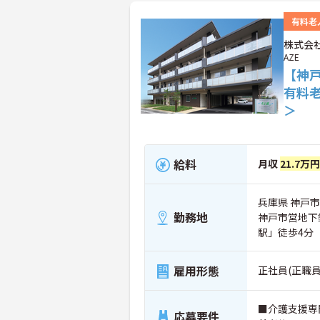
有料老
株式会社
AZE
【神
有料
＞
給料
月収
21.7万
兵庫県 神戸市
勤務地
神戸市営地下
駅」徒歩4分
雇用形態
正社員(正職員
■介護支援専
応募要件