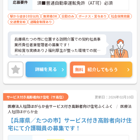
応募要件
須■普通自動車運転免許（AT可）必須
駅から徒歩10分以内
無資格OK
日勤のみ
ボーナス・賞与あり
社会保険完備
交通費支給
退職金制度あり
兵庫県たつの市に位置する訪問介護での契約社員事
業所責任者兼管理者の募集です！
昇給賞与実績あり♪福利厚生が整った環境での就業
です♪
ご興味のある方には、詳しく面接ポイント等お伝え
させていただきますので、お気軽にご相談くださ
詳細を見る
無料
紹介してもらう
い。
サービス付き高齢者向け住宅（サ高住）
更新日：2026年02月10日
医療法人社団ほがらか会サービス付き高齢者向け住宅ふくふく
医療法
人社団ほがらか会
【兵庫県／たつの市】サービス付き高齢者向け住
宅にて介護職員の募集です！