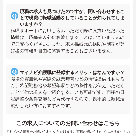
現職の求人も見つけたのですが、問い合わせするこ
とで現職に転職活動をしていることが知られてしま
いますか？
転職サポートにお申し込みいただく際に入力いただいた
情報は、応募先以外にお渡しすることはございませんの
でご安心ください。また、求人掲載元の病院や施設が登
録者の情報を自由に閲覧することもございません。
マイナビ介護職に登録するメリットはなんですか？
職場の雰囲気や実際の残業時間などの情報提供はもちろ
ん、希望勤務地や希望年収などの条件をお伝えいただく
ことで他の求人をご紹介することも可能です。面接の日
程調整や条件交渉なども代行するので、効率的に転職活
動がしたい方におすすめです。
この求人についてのお問い合わせはこちら
無料で求人情報をお問い合わせいただけます。直接の問い合わせではありませんの