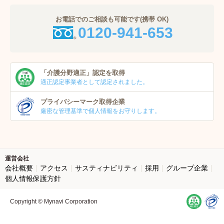
お電話でのご相談も可能です(携帯 OK)
0120-941-653
「介護分野適正」
認定を取得
適正認定事業者
として認定されました。
プライバシーマーク
取得企業
厳密な管理基準で個人
情報をお守りします。
運営会社
会社概要
アクセス
サスティナビリティ
採用
グループ企業
個人情報保護方針
Copyright © Mynavi Corporation