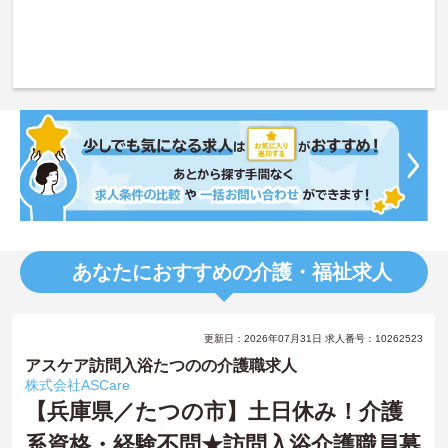
あなたにおすすめの介護・福祉求人
更新日：2026年07月31日 求人番号：10262523
アスケア訪問入浴たつのの介護職求人
株式会社ASCare
【兵庫県／たつの市】土日休み！介護
系資格・経験不問★訪問入浴介護職員募