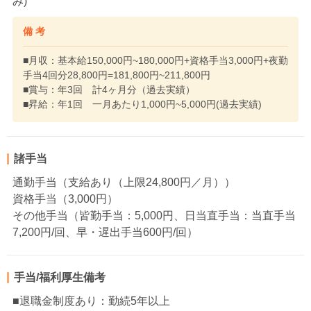
み)
備 考
■月収：基本給150,000円~180,000円+資格手当3,000円+夜勤
手当4回分28,800円=181,800円~211,800円
■賞与：年3回 計4ヶ月分（過去実績）
■昇給：年1回 一月あたり1,000円~5,000円(過去実績)
諸手当
通勤手当（支給あり（上限24,800円／月））
資格手当（3,000円）
その他手当（皆勤手当：5,000円、日当直手当：当直手当
7,200円/回、早・遅出手当600円/回）
手当/福利厚生備考
■退職金制度あり：勤続5年以上