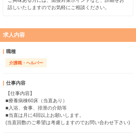
ご興味ある方には、面接対策ポイントなど、詳細をお
話しいたしますのでお気軽にご相談ください。
求人内容
職種
介護職・ヘルパー
仕事内容
【仕事内容】
■療養病棟60床（当直あり）
■入浴、食事、排泄の介助等
■当直は月に4回以上お願いします。
(当直回数のご希望は考慮しますのでお問い合わせ下さい)