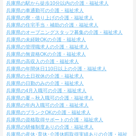
兵庫県の駅から徒歩10分以内の介護・福祉求人
兵庫県の車通勤可の介護・福祉求人
兵庫県の寮・借り上げの介護・福祉求人
兵庫県の住宅手当・補助の介護・福祉求人
兵庫県のオープニングスタッフ募集の介護・福祉求人
兵庫県の未経験OKの介護・福祉求人
兵庫県の管理職求人の介護・福祉求人
兵庫県の無資格OKの介護・福祉求人
兵庫県の高収入の介護・福祉求人
兵庫県の年間休日110日以上の介護・福祉求人
兵庫県の土日祝休の介護・福祉求人
兵庫県の日勤のみの介護・福祉求人
兵庫県の4月入職可の介護・福祉求人
兵庫県の夏～秋入職可の介護・福祉求人
兵庫県の年内入職可の介護・福祉求人
兵庫県のブランクOKの介護・福祉求人
兵庫県の資格取得サポートの介護・福祉求人
兵庫県の研修制度ありの介護・福祉求人
兵庫県の産休･育休･介護休暇取得実績ありの介護・福祉