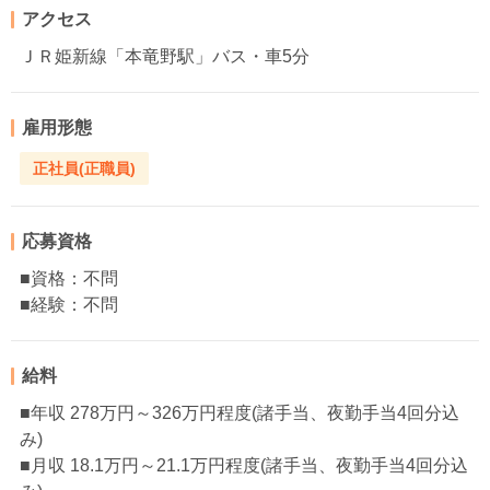
アクセス
ＪＲ姫新線「本竜野駅」バス・車5分
雇用形態
正社員(正職員)
応募資格
■資格：不問
■経験：不問
給料
■年収 278万円～326万円程度(諸手当、夜勤手当4回分込
み)
■月収 18.1万円～21.1万円程度(諸手当、夜勤手当4回分込