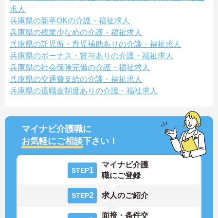
求人
兵庫県の新卒OKの介護・福祉求人
兵庫県の残業少なめの介護・福祉求人
兵庫県の託児所・育児補助ありの介護・福祉求人
兵庫県のボーナス・賞与ありの介護・福祉求人
兵庫県の社会保険完備の介護・福祉求人
兵庫県の交通費支給の介護・福祉求人
兵庫県の退職金制度ありの介護・福祉求人
マイナビ介護職に
お気軽にご相談
下さい！
マイナビ介護
1
STEP
職にご登録
2
求人のご紹介
STEP
面接・条件交