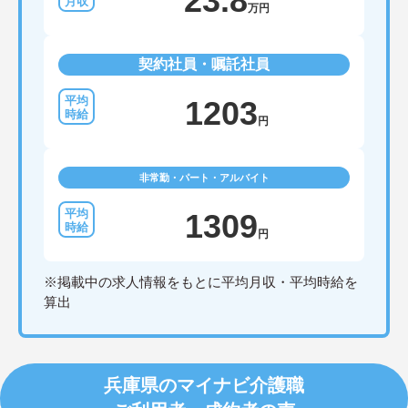
23.8
万円
契約社員・嘱託社員
1203
円
非常勤・パート・アルバイト
1309
円
※掲載中の求人情報をもとに平均月収・平均時給を
算出
兵庫県のマイナビ介護職