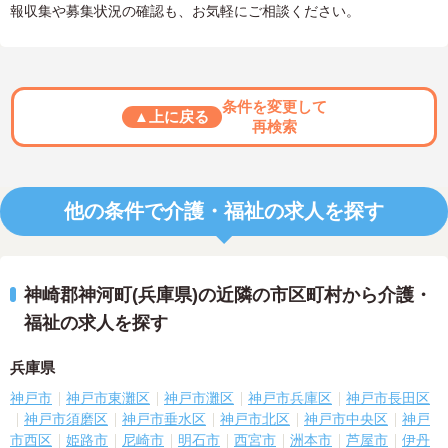
報収集や募集状況の確認も、お気軽にご相談ください。
条件を変更して
▲上に戻る
再検索
他の条件で介護・福祉の求人を探す
神崎郡神河町(兵庫県)の近隣の市区町村から介護・
福祉の求人を探す
兵庫県
神戸市
神戸市東灘区
神戸市灘区
神戸市兵庫区
神戸市長田区
神戸市須磨区
神戸市垂水区
神戸市北区
神戸市中央区
神戸
市西区
姫路市
尼崎市
明石市
西宮市
洲本市
芦屋市
伊丹