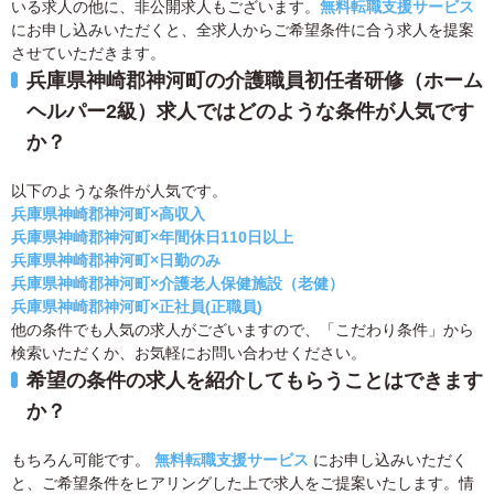
いる求人の他に、非公開求人もございます。
無料転職支援サービス
にお申し込みいただくと、全求人からご希望条件に合う求人を提案
させていただきます。
兵庫県神崎郡神河町の介護職員初任者研修（ホーム
ヘルパー2級）求人ではどのような条件が人気です
か？
以下のような条件が人気です。
兵庫県神崎郡神河町×高収入
兵庫県神崎郡神河町×年間休日110日以上
兵庫県神崎郡神河町×日勤のみ
兵庫県神崎郡神河町×介護老人保健施設（老健）
兵庫県神崎郡神河町×正社員(正職員)
他の条件でも人気の求人がございますので、「こだわり条件」から
検索いただくか、お気軽にお問い合わせください。
希望の条件の求人を紹介してもらうことはできます
か？
もちろん可能です。
無料転職支援サービス
にお申し込みいただく
と、ご希望条件をヒアリングした上で求人をご提案いたします。情