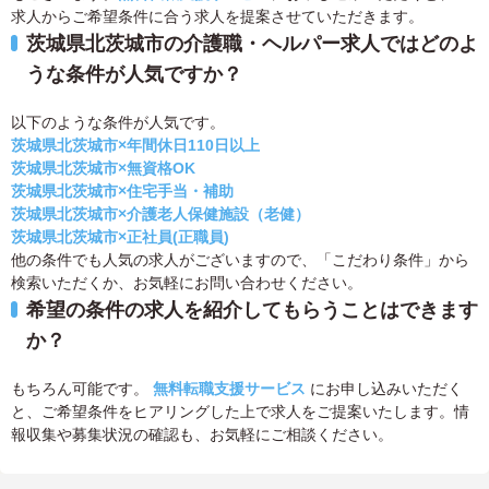
求人からご希望条件に合う求人を提案させていただきます。
茨城県北茨城市の介護職・ヘルパー求人ではどのよ
うな条件が人気ですか？
以下のような条件が人気です。
茨城県北茨城市×年間休日110日以上
茨城県北茨城市×無資格OK
茨城県北茨城市×住宅手当・補助
茨城県北茨城市×介護老人保健施設（老健）
茨城県北茨城市×正社員(正職員)
他の条件でも人気の求人がございますので、「こだわり条件」から
検索いただくか、お気軽にお問い合わせください。
希望の条件の求人を紹介してもらうことはできます
か？
もちろん可能です。
無料転職支援サービス
にお申し込みいただく
と、ご希望条件をヒアリングした上で求人をご提案いたします。情
報収集や募集状況の確認も、お気軽にご相談ください。