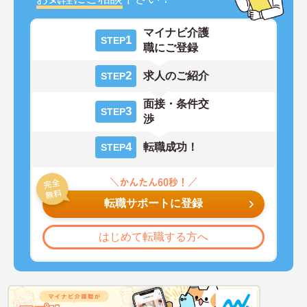
マイナビ介護
1
STEP
職にご登録
2
求人のご紹介
STEP
面接・条件交
3
STEP
渉
4
転職成功！
STEP
転職サポートに登録
はじめて転職する方へ