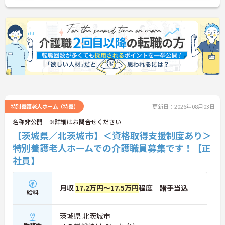
特別養護老人ホーム（特養）
更新日：2026年08月03日
名称非公開 ※詳細はお問合せください
【茨城県／北茨城市】＜資格取得支援制度あり＞
特別養護老人ホームでの介護職員募集です！【正
社員】
月収
17.2万円～17.5万円
程度 諸手当込
給料
茨城県 北茨城市