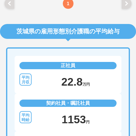
1
茨城県の雇用形態別介護職の平均給与
正社員
22.8
万円
契約社員・嘱託社員
1153
円