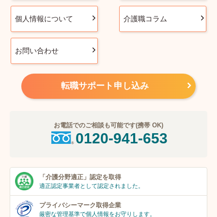
個人情報について
介護職コラム
お問い合わせ
転職サポート申し込み
お電話でのご相談も可能です(携帯 OK)
0120-941-653
「介護分野適正」
認定を取得
適正認定事業者
として認定されました。
プライバシーマーク
取得企業
厳密な管理基準で個人
情報をお守りします。