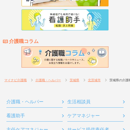
介護職コラム
マイナビ介護職
介護職・ヘルパー
茨城県
北茨城市
茨城県の介護
介護職・ヘルパー
生活相談員
看護助手
ケアマネジャー
主任ケアマネジャー
サービス提供責任者