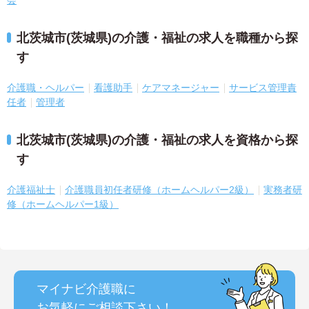
会
北茨城市(茨城県)の介護・福祉の求人を職種から探
す
介護職・ヘルパー
看護助手
ケアマネージャー
サービス管理責
任者
管理者
北茨城市(茨城県)の介護・福祉の求人を資格から探
す
介護福祉士
介護職員初任者研修（ホームヘルパー2級）
実務者研
修（ホームヘルパー1級）
マイナビ介護職に
お気軽にご相談
下さい！