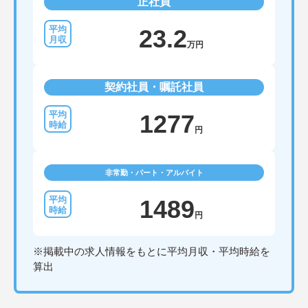
正社員
23.2
万円
契約社員・嘱託社員
1277
円
非常勤・パート・アルバイト
1489
円
※掲載中の求人情報をもとに平均月収・平均時給を
算出