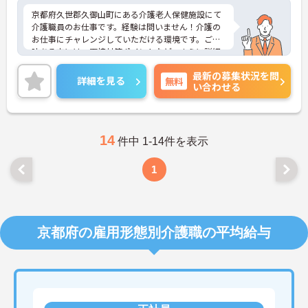
京都府久世郡久御山町にある介護老人保健施設にて
介護職員のお仕事です。経験は問いません！介護の
お仕事にチャレンジしていただける環境です。ご興
味ある方には、面接対策ポイントなど、さらに詳細
をお話しいたしますのでお気軽にご相談ください。
最新の募集状況を問
詳細を見る
無料
い合わせる
14
件中 1-14件を表示
1
京都府の雇用形態別介護職の平均給与