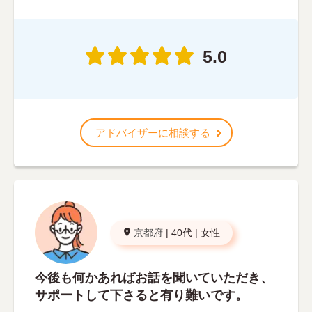
5.0
アドバイザーに相談する
京都府
|
40代
|
女性
今後も何かあればお話を聞いていただき、
サポートして下さると有り難いです。