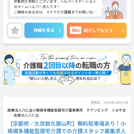
京都府久世郡にございます、ヘルパーステーション
のホームヘルパー求人です！
ご興味のある方は、マイナビ介護職までお問い合わ
せください。
詳細を見る
無料
紹介してもらう
更新日：2025年10月17日
医療法人八仁会小規模多機能型居宅介護事業所 ケアリビング くみやま
医療法人八仁会
【京都府／久世群久御山町】無料駐車場あり！小
規模多機能型居宅介護での介護スタッフ募集求人