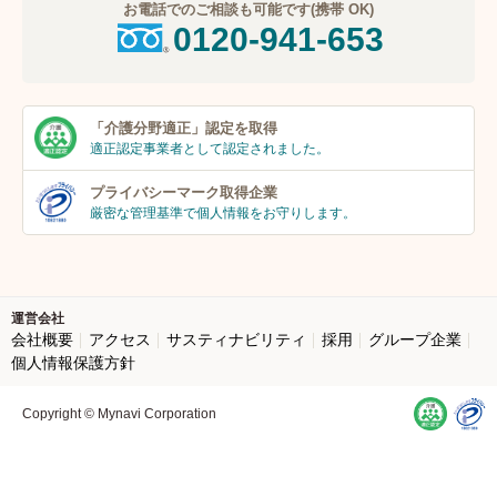
お電話でのご相談も可能です(携帯 OK)
0120-941-653
「介護分野適正」
認定を取得
適正認定事業者
として認定されました。
プライバシーマーク
取得企業
厳密な管理基準で個人
情報をお守りします。
運営会社
会社概要
アクセス
サスティナビリティ
採用
グループ企業
個人情報保護方針
Copyright © Mynavi Corporation