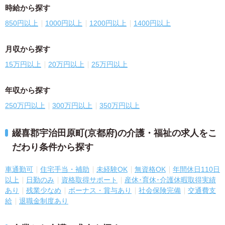
時給から探す
850円以上
1000円以上
1200円以上
1400円以上
月収から探す
15万円以上
20万円以上
25万円以上
年収から探す
250万円以上
300万円以上
350万円以上
綴喜郡宇治田原町(京都府)の介護・福祉の求人をこ
だわり条件から探す
車通勤可
住宅手当・補助
未経験OK
無資格OK
年間休日110日
以上
日勤のみ
資格取得サポート
産休･育休･介護休暇取得実績
あり
残業少なめ
ボーナス・賞与あり
社会保険完備
交通費支
給
退職金制度あり