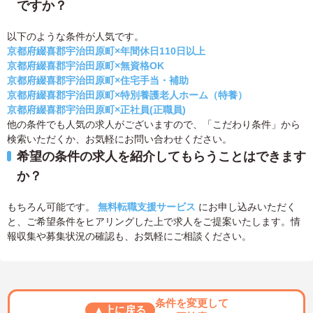
ですか？
以下のような条件が人気です。
京都府綴喜郡宇治田原町×年間休日110日以上
京都府綴喜郡宇治田原町×無資格OK
京都府綴喜郡宇治田原町×住宅手当・補助
京都府綴喜郡宇治田原町×特別養護老人ホーム（特養）
京都府綴喜郡宇治田原町×正社員(正職員)
他の条件でも人気の求人がございますので、「こだわり条件」から
検索いただくか、お気軽にお問い合わせください。
希望の条件の求人を紹介してもらうことはできます
か？
もちろん可能です。
無料転職支援サービス
にお申し込みいただく
と、ご希望条件をヒアリングした上で求人をご提案いたします。情
報収集や募集状況の確認も、お気軽にご相談ください。
条件を変更して
▲上に戻る