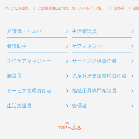
マイナビ介護職
介護職員初任者研修（ホームヘルパー2級）
京都府
綴
介護職・ヘルパー
生活相談員
看護助手
ケアマネジャー
主任ケアマネジャー
サービス提供責任者
施設長
児童発達支援管理責任者
サービス管理責任者
福祉用具専門相談員
生活支援員
管理者
TOPへ戻る