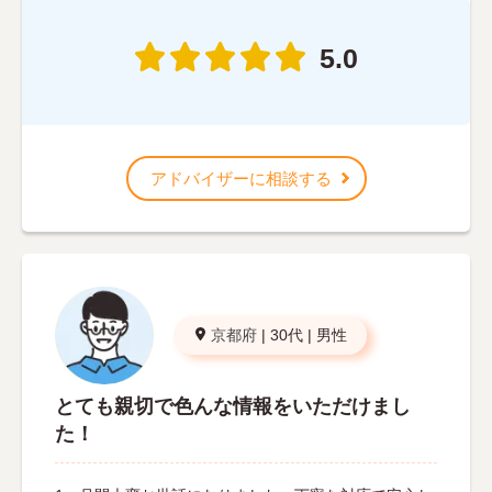
5.0
アドバイザーに相談する
京都府
|
30代
|
男性
とても親切で色んな情報をいただけまし
た！