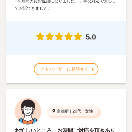
1ヶ月間大変お世話になりました。丁寧な対応で安心し
てお話できました。
5.0
アドバイザーに相談する
京都府
|
20代
|
女性
お忙しいところ、お時間ご対応を頂きあり