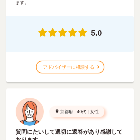
ます。
5.0
アドバイザーに相談する
京都府
|
40代
|
女性
質問にたいして適切に返答があり感謝して
おります。