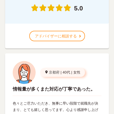
5.0
アドバイザーに相談する
京都府
|
40代
|
女性
情報量が多くまた対応が丁寧であった。
色々とご尽力いただき、無事に早い段階で就職先が決
まり、とても嬉しく思ってます。心より感謝申し上げ