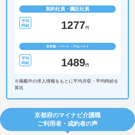
契約社員・嘱託社員
1277
円
非常勤・パート・アルバイト
1489
円
※掲載中の求人情報をもとに平均月収・平均時給を
算出
京都府のマイナビ介護職
ご利用者・成約者の声