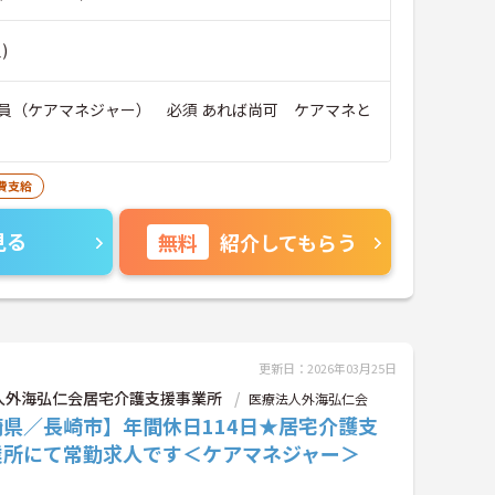
)
員（ケアマネジャー） 必須 あれば尚可 ケアマネと
費支給
見る
無料
紹介してもらう
更新日：2026年03月25日
人外海弘仁会居宅介護支援事業所
医療法人外海弘仁会
崎県／長崎市】年間休日114日★居宅介護支
業所にて常勤求人です＜ケアマネジャー＞