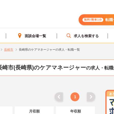
転職
無料!簡単1分
面談会場一覧
求人を検索する
長崎市
長崎県のケアマネージャーの求人・転職一覧
長崎市(長崎県)のケアマネージャー
の求人・転職
1
月収順
年収順