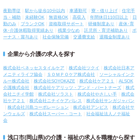
夜勤専従
駅から徒歩10分以内
車通勤可
寮・借り上げ
住宅手
当・補助
未経験OK
無資格OK
高収入
年間休日110日以上
日
勤のみ
ブランクOK
資格取得サポート
研修制度あり
産休･育
休･介護休暇取得実績あり
残業少なめ
託児所・育児補助あり
ボ
ーナス・賞与あり
社会保険完備
交通費支給
退職金制度あり
企業から介護の求人を探す
株式会社ベネッセスタイルケア
株式会社ツクイ
株式会社日本ア
メニティライフ協会
ＳＯＭＰＯケア株式会社
ソーシャルインク
ルー株式会社
株式会社SOYOKAZE
株式会社ケア２１
ALSOK
介護株式会社
株式会社ケアリッツ・アンド・パートナーズ
株式
会社ニチイ学館
株式会社ソラスト
株式会社やさしい手
株式会
社ケア２１
株式会社ニチイケアパレス
株式会社サンガジャパン
株式会社川島コーポレーション
株式会社アンビス
株式会社サ
ンウェルズ
株式会社スーパー・コート
社会福祉法人ノテ福祉
会
浅口市(岡山県)の介護・福祉の求人を職種から探す