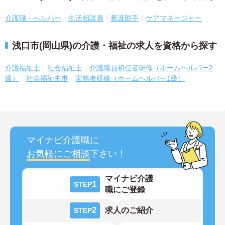
介護職・ヘルパー
生活相談員
看護助手
ケアマネージャー
浅口市(岡山県)の介護・福祉の求人を資格から探す
介護福祉士
社会福祉士
介護職員初任者研修（ホームヘルパー2
級）
社会福祉主事
実務者研修（ホームヘルパー1級）
マイナビ介護職に
お気軽にご相談
下さい！
マイナビ介護
1
STEP
職にご登録
2
求人のご紹介
STEP