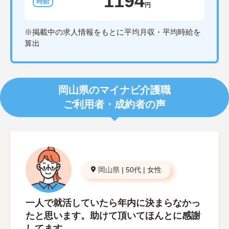
1194
円
※掲載中の求人情報をもとに平均月収・平均時給を
算出
岡山県のマイナビ介護職
ご利用者・成約者の声
岡山県
|
50代
|
女性
一人で就活していたら年内に決まらなかっ
たと思います。助けて頂いてほんとに感謝
してます