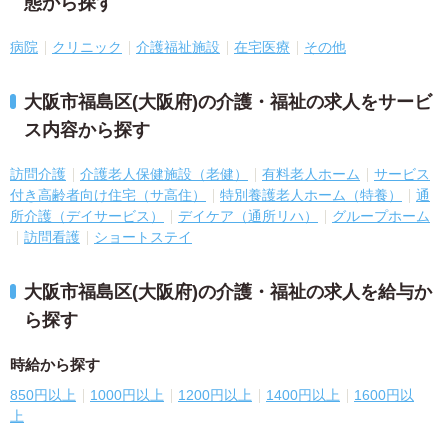
態から探す
病院
クリニック
介護福祉施設
在宅医療
その他
大阪市福島区(大阪府)の介護・福祉の求人をサービ
ス内容から探す
訪問介護
介護老人保健施設（老健）
有料老人ホーム
サービス
付き高齢者向け住宅（サ高住）
特別養護老人ホーム（特養）
通
所介護（デイサービス）
デイケア（通所リハ）
グループホーム
訪問看護
ショートステイ
大阪市福島区(大阪府)の介護・福祉の求人を給与か
ら探す
時給から探す
850円以上
1000円以上
1200円以上
1400円以上
1600円以
上