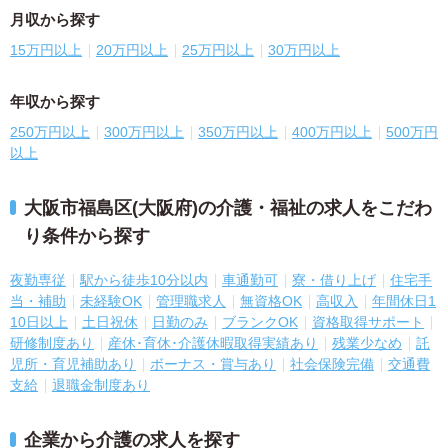
月収から探す
15万円以上
20万円以上
25万円以上
30万円以上
年収から探す
250万円以上
300万円以上
350万円以上
400万円以上
500万円
以上
大阪市福島区(大阪府)の介護・福祉の求人をこだわ
り条件から探す
夜勤専従
駅から徒歩10分以内
車通勤可
寮・借り上げ
住宅手
当・補助
未経験OK
管理職求人
無資格OK
高収入
年間休日1
10日以上
土日祝休
日勤のみ
ブランクOK
資格取得サポート
研修制度あり
産休･育休･介護休暇取得実績あり
残業少なめ
託
児所・育児補助あり
ボーナス・賞与あり
社会保険完備
交通費
支給
退職金制度あり
企業から介護の求人を探す