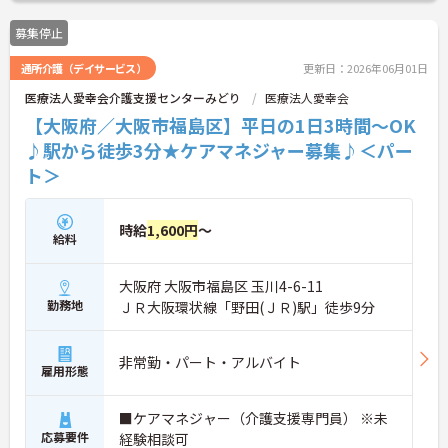
募集停止
通所介護（デイサービス）
更新日：2026年06月01日
医療法人愛幸会介護支援センターみどり
医療法人愛幸会
【大阪府／大阪市福島区】平日の1日3時間～OK
♪駅から徒歩3分★ケアマネジャー募集♪＜パー
ト＞
時給
1,600円
～
給料
大阪府 大阪市福島区 玉川4-6-11
勤務地
ＪＲ大阪環状線「野田(ＪＲ)駅」徒歩9分
非常勤・パート・アルバイト
雇用形態
■ケアマネジャー（介護支援専門員） ※未
応募要件
経験相談可