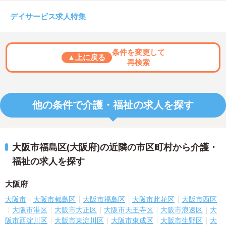
デイサービス求人特集
条件を変更して
▲上に戻る
再検索
他の条件で介護・福祉の求人を探す
大阪市福島区(大阪府)の近隣の市区町村から介護・
福祉の求人を探す
大阪府
大阪市
大阪市都島区
大阪市福島区
大阪市此花区
大阪市西区
大阪市港区
大阪市大正区
大阪市天王寺区
大阪市浪速区
大
阪市西淀川区
大阪市東淀川区
大阪市東成区
大阪市生野区
大