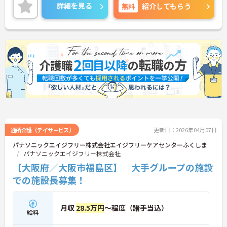
せください。
詳細を見る
無料
紹介してもらう
通所介護（デイサービス）
更新日：2026年04月07日
パナソニックエイジフリー株式会社エイジフリーケアセンターふくしま
パナソニックエイジフリー株式会社
【大阪府／大阪市福島区】 大手グループの施設
での施設長募集！
月収
28.5万円
～程度（諸手当込）
給料