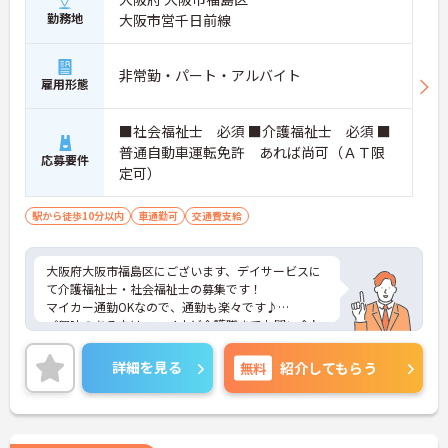
勤務地
大阪市営千日前線
非常勤・パート・アルバイト
雇用形態
■社会福祉士 必須 ■介護福祉士 必須 ■
普通自動車運転免許 あれば尚可（ＡＴ限
応募要件
定可）
駅から徒歩10分以内
車通勤可
交通費支給
大阪府大阪市福島区にございます、デイサービスに
て介護福祉士・社会福祉士の募集です！
マイカー通勤OKなので、通勤も楽々です♪
ご興味のある方は、マイナビ介護職までお問い合わ
せください。
詳細を見る
無料
紹介してもらう