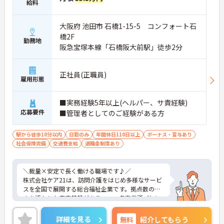
給料
大阪府 池田市 石橋1-15-5 コンフォート石
橋2F
勤務地
阪急宝塚本線「石橋阪大前駅」徒歩2分
正社員(正職員)
雇用形態
■実務経験5年以上(ヘルパー、サ責経験)
応募要件
■管理者としてのご経験がある方
駅から徒歩10分以内
日勤のみ
年間休日110日以上
ボーナス・賞与あり
社会保険完備
交通費支給
退職金制度あり
＼裁量×安定で長く働ける職場です♪／
株式会社ケア21は、訪問介護をはじめ多様なサービ
スを全国で展開する総合福祉企業です。拠点数の多
さを活かした安定基盤がありつつ、各事業所ごとに
運営の裁量があり、現場発信で動けるのが魅力で
す。利用者様の在宅から施設まで幅広く関われるた
詳細を見る
無料
紹介してもらう