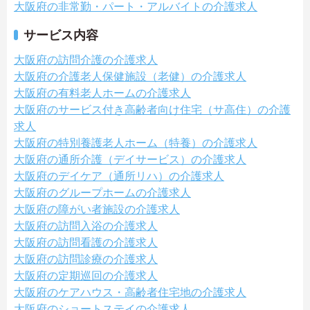
大阪府の非常勤・パート・アルバイトの介護求人
サービス内容
大阪府の訪問介護の介護求人
大阪府の介護老人保健施設（老健）の介護求人
大阪府の有料老人ホームの介護求人
大阪府のサービス付き高齢者向け住宅（サ高住）の介護
求人
大阪府の特別養護老人ホーム（特養）の介護求人
大阪府の通所介護（デイサービス）の介護求人
大阪府のデイケア（通所リハ）の介護求人
大阪府のグループホームの介護求人
大阪府の障がい者施設の介護求人
大阪府の訪問入浴の介護求人
大阪府の訪問看護の介護求人
大阪府の訪問診療の介護求人
大阪府の定期巡回の介護求人
大阪府のケアハウス・高齢者住宅地の介護求人
大阪府のショートステイの介護求人