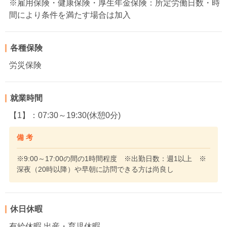
※雇用保険・健康保険・厚生年金保険：所定労働日数・時
間により条件を満たす場合は加入
各種保険
労災保険
就業時間
【1】：07:30～19:30(休憩0分)
備 考
※9:00～17:00の間の1時間程度 ※出勤日数：週1以上 ※
深夜（20時以降）や早朝に訪問できる方は尚良し
休日休暇
有給休暇 出産・育児休暇