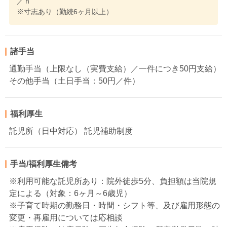
／ｈ
※寸志あり（勤続6ヶ月以上）
諸手当
通勤手当（上限なし（実費支給）／一件につき50円支給）
その他手当（土日手当：50円／件）
福利厚生
託児所（日中対応） 託児補助制度
手当/福利厚生備考
※利用可能な託児所あり：院外徒歩5分、負担額は当院規
定による（対象：6ヶ月～6歳児）
※子育て時期の勤務日・時間・シフト等、及び雇用形態の
変更・再雇用については応相談