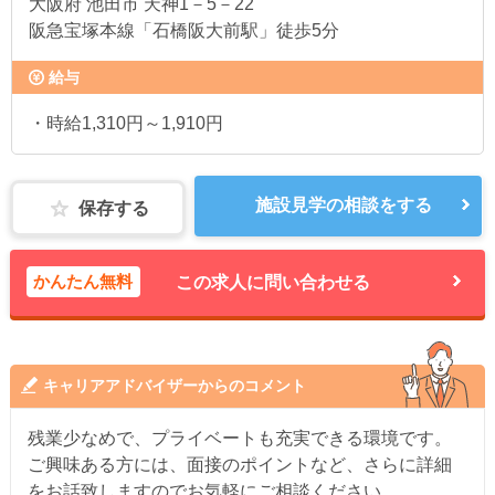
大阪府
池田市 天神1－5－22
阪急宝塚本線「石橋阪大前駅」徒歩5分
給与
・時給1,310円～1,910円
施設見学の相談をする
保存する
かんたん無料
この求人に問い合わせる
キャリアアドバイザーからのコメント
残業少なめで、プライベートも充実できる環境です。
ご興味ある方には、面接のポイントなど、さらに詳細
をお話致しますのでお気軽にご相談ください。