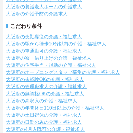
大阪府の養護老人ホームの介護求人
大阪府の介護予防の介護求人
こだわり条件
大阪府の夜勤専従の介護・福祉求人
大阪府の駅から徒歩10分以内の介護・福祉求人
大阪府の車通勤可の介護・福祉求人
大阪府の寮・借り上げの介護・福祉求人
大阪府の住宅手当・補助の介護・福祉求人
大阪府のオープニングスタッフ募集の介護・福祉求人
大阪府の未経験OKの介護・福祉求人
大阪府の管理職求人の介護・福祉求人
大阪府の無資格OKの介護・福祉求人
大阪府の高収入の介護・福祉求人
大阪府の年間休日110日以上の介護・福祉求人
大阪府の土日祝休の介護・福祉求人
大阪府の日勤のみの介護・福祉求人
大阪府の4月入職可の介護・福祉求人