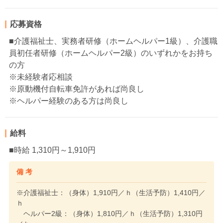
応募資格
■介護福祉士、実務者研修（ホームヘルパー1級）、介護職
員初任者研修（ホームヘルパー2級）のいずれかをお持ち
の方
※未経験者応相談
※原動機付自転車免許があれば尚良し
※ヘルパー経験のある方は尚良し
給料
■時給 1,310円～1,910円
備 考
※介護福祉士：（身体）1,910円／ｈ（生活予防）1,410円／
ｈ
ヘルパー2級：（身体）1,810円／ｈ（生活予防）1,310円