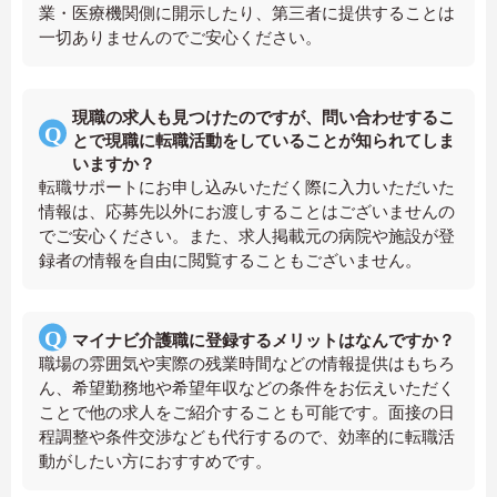
業・医療機関側に開示したり、第三者に提供することは
一切ありませんのでご安心ください。
現職の求人も見つけたのですが、問い合わせするこ
とで現職に転職活動をしていることが知られてしま
いますか？
転職サポートにお申し込みいただく際に入力いただいた
情報は、応募先以外にお渡しすることはございませんの
でご安心ください。また、求人掲載元の病院や施設が登
録者の情報を自由に閲覧することもございません。
マイナビ介護職に登録するメリットはなんですか？
職場の雰囲気や実際の残業時間などの情報提供はもちろ
ん、希望勤務地や希望年収などの条件をお伝えいただく
ことで他の求人をご紹介することも可能です。面接の日
程調整や条件交渉なども代行するので、効率的に転職活
動がしたい方におすすめです。