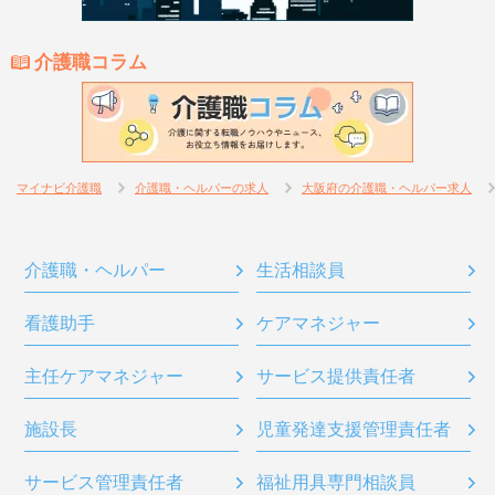
介護職コラム
マイナビ介護職
介護職・ヘルパーの求人
大阪府の介護職・ヘルパー求人
介護職・ヘルパー
生活相談員
看護助手
ケアマネジャー
主任ケアマネジャー
サービス提供責任者
施設長
児童発達支援管理責任者
サービス管理責任者
福祉用具専門相談員