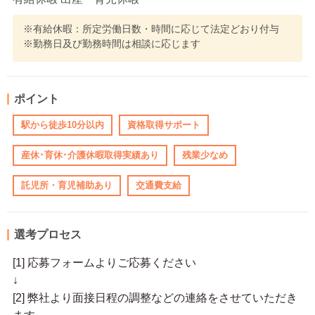
※有給休暇：所定労働日数・時間に応じて法定どおり付与
※勤務日及び勤務時間は相談に応じます
ポイント
駅から徒歩10分以内
資格取得サポート
産休･育休･介護休暇取得実績あり
残業少なめ
託児所・育児補助あり
交通費支給
選考プロセス
[1] 応募フォームよりご応募ください
↓
[2] 弊社より面接日程の調整などの連絡をさせていただき