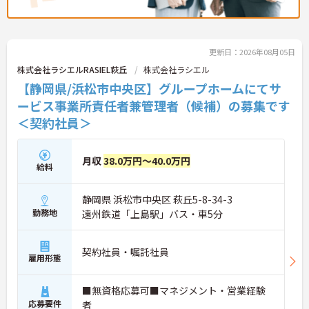
更新日：2026年08月05日
株式会社ラシエルRASIEL萩丘
株式会社ラシエル
【静岡県/浜松市中央区】グループホームにてサ
ービス事業所責任者兼管理者（候補）の募集です
＜契約社員＞
月収
38.0万円～40.0万円
給料
静岡県 浜松市中央区 萩丘5-8-34-3
勤務地
遠州鉄道「上島駅」バス・車5分
契約社員・嘱託社員
雇用形態
■無資格応募可■マネジメント・営業経験
応募要件
者