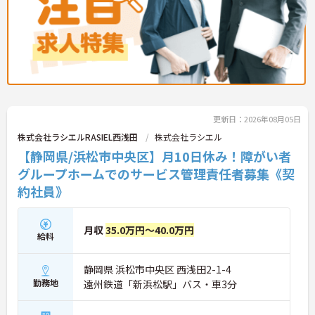
更新日：2026年08月05日
株式会社ラシエルRASIEL西浅田
株式会社ラシエル
【静岡県/浜松市中央区】月10日休み！障がい者
グループホームでのサービス管理責任者募集《契
約社員》
月収
35.0万円～40.0万円
給料
静岡県 浜松市中央区 西浅田2-1-4
勤務地
遠州鉄道「新浜松駅」バス・車3分