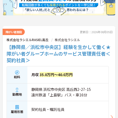
障がい者施設
更新日：2026年08月05日
株式会社ラシエルRASIEL高丘
株式会社ラシエル
【静岡県／浜松市中央区】経験を生かして働く★
障がい者グループホームのサービス管理責任者＜
契約社員＞
月収
35.0万円～40.0万円
給料
静岡県 浜松市中央区 高丘西2-27-15
勤務地
遠州鉄道「上島駅」バス・車16分
契約社員・嘱託社員
雇用形態