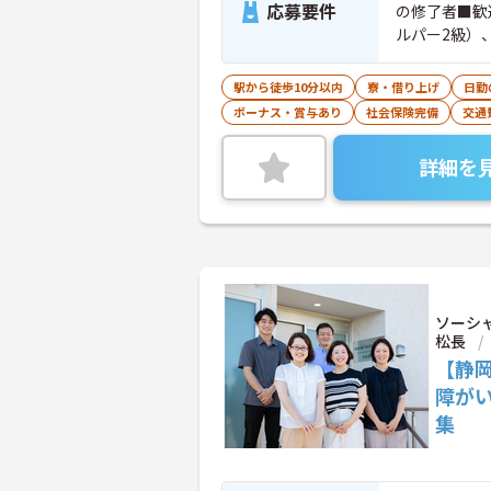
応募要件
の修了者■歓
ルパー2級）
駅から徒歩10分以内
寮・借り上げ
日勤
ボーナス・賞与あり
社会保険完備
交通
詳細を
ソーシ
松長
【静岡
障が
集