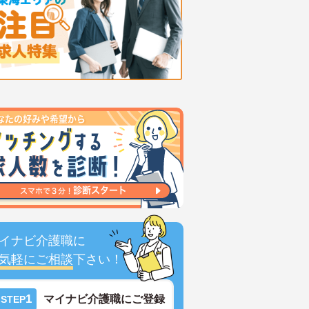
イナビ介護職に
気軽にご相談
下さい！
1
マイナビ介護職にご登録
STEP