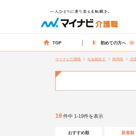
TOP
初めての方へ
マイナビ介護職
社会福祉士
静岡県
沼
19
件中 1-19件を表示
おすすめ順
新着順