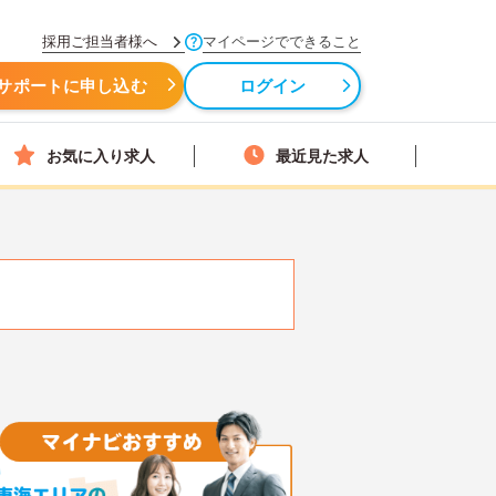
採用ご担当者様へ
マイページでできること
サポートに申し込む
ログイン
お気に入り求人
最近見た求人