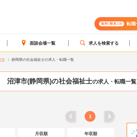
転職
無料!簡単1分
面談会場一覧
求人を検索する
津市
静岡県の社会福祉士の求人・転職一覧
沼津市(静岡県)の社会福祉士
の求人・転職一覧
1
月収順
年収順