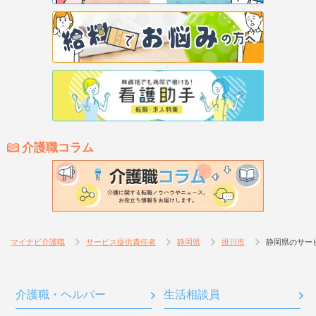
介護職コラム
マイナビ介護職
サービス提供責任者
静岡県
掛川市
静岡県のサー
介護職・ヘルパー
生活相談員