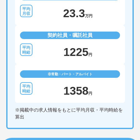
23.3
万円
契約社員・嘱託社員
1225
円
非常勤・パート・アルバイト
1358
円
※掲載中の求人情報をもとに平均月収・平均時給を
算出