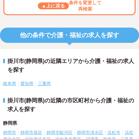
条件を変更して
▲上に戻る
再検索
他の条件で介護・福祉の求人を探す
掛川市(静岡県)の近隣エリアから介護・福祉の求人
を探す
岐阜県
愛知県
三重県
掛川市(静岡県)の近隣の市区町村から介護・福祉の
求人を探す
静岡県
静岡市
静岡市葵区
静岡市駿河区
静岡市清水区
浜松市
浜松
市中央区
浜松市浜名区
浜松市天竜区
沼津市
熱海市
三島市