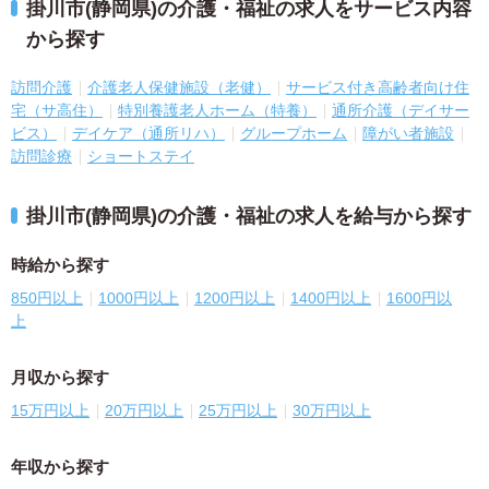
掛川市(静岡県)の介護・福祉の求人をサービス内容
から探す
訪問介護
介護老人保健施設（老健）
サービス付き高齢者向け住
宅（サ高住）
特別養護老人ホーム（特養）
通所介護（デイサー
ビス）
デイケア（通所リハ）
グループホーム
障がい者施設
訪問診療
ショートステイ
掛川市(静岡県)の介護・福祉の求人を給与から探す
時給から探す
850円以上
1000円以上
1200円以上
1400円以上
1600円以
上
月収から探す
15万円以上
20万円以上
25万円以上
30万円以上
年収から探す