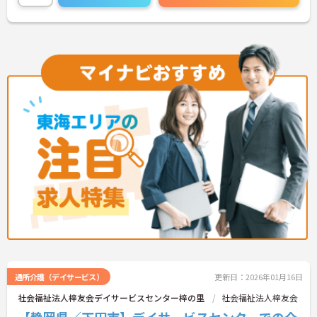
通所介護（デイサービス）
更新日：2026年01月16日
社会福祉法人梓友会デイサービスセンター梓の里
社会福祉法人梓友会
【静岡県／下田市】デイサービスセンターでの介