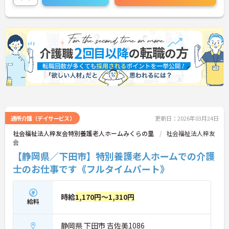
い。
通所介護（デイサービス）
更新日：2026年03月24日
社会福祉法人梓友会特別養護老人ホームみくらの里
社会福祉法人梓友
会
【静岡県／下田市】特別養護老人ホームでの介護
士のお仕事です《フルタイムパート》
時給
1,170円～1,310円
給料
静岡県 下田市 吉佐美1086