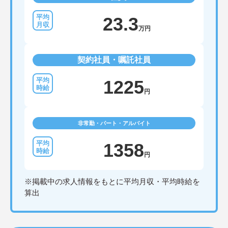
23.3
万円
契約社員・嘱託社員
1225
円
非常勤・パート・アルバイト
1358
円
※掲載中の求人情報をもとに平均月収・平均時給を
算出