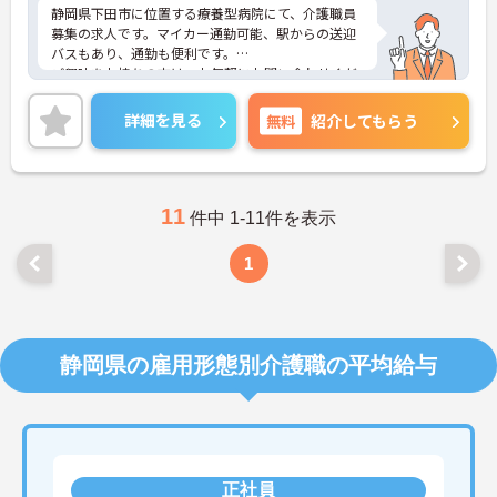
静岡県下田市に位置する療養型病院にて、介護職員
募集の求人です。マイカー通勤可能、駅からの送迎
バスもあり、通勤も便利です。
ご興味をお持ちの方は、お気軽にお問い合わせくだ
さい。
詳細を見る
無料
紹介してもらう
11
件中 1-11件を表示
1
静岡県の雇用形態別介護職の平均給与
正社員