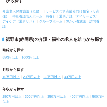
から探す
介護老人保健施設（老健）
サービス付き高齢者向け住宅（サ高
住）
特別養護老人ホーム（特養）
通所介護（デイサービス）
デイケア（通所リハ）
グループホーム
障がい者施設
訪問看
護
裾野市(静岡県)の介護・福祉の求人を給与から探す
時給から探す
850円以上
1000円以上
月収から探す
15万円以上
20万円以上
25万円以上
30万円以上
年収から探す
250万円以上
300万円以上
350万円以上
400万円以上
500万円
以上