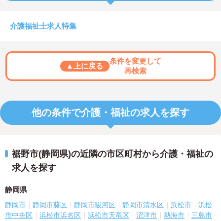
介護福祉士求人特集
条件を変更して
▲上に戻る
再検索
他の条件で介護・福祉の求人を探す
裾野市(静岡県)の近隣の市区町村から介護・福祉の
求人を探す
静岡県
静岡市
静岡市葵区
静岡市駿河区
静岡市清水区
浜松市
浜松
市中央区
浜松市浜名区
浜松市天竜区
沼津市
熱海市
三島市