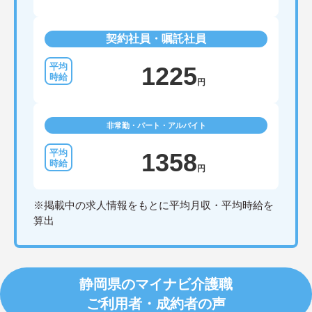
契約社員・嘱託社員
1225
円
非常勤・パート・アルバイト
1358
円
※掲載中の求人情報をもとに平均月収・平均時給を
算出
静岡県のマイナビ介護職
ご利用者・成約者の声