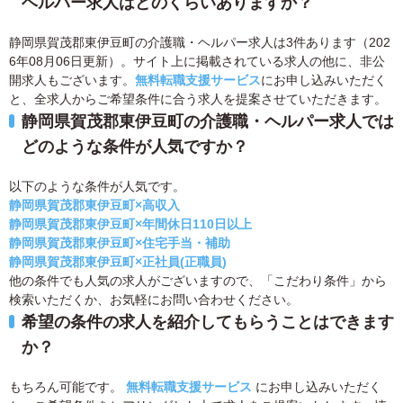
ヘルパー求人はどのくらいありますか？
静岡県賀茂郡東伊豆町の介護職・ヘルパー求人は3件あります（202
6年08月06日更新）。サイト上に掲載されている求人の他に、非公
開求人もございます。
無料転職支援サービス
にお申し込みいただく
と、全求人からご希望条件に合う求人を提案させていただきます。
静岡県賀茂郡東伊豆町の介護職・ヘルパー求人では
どのような条件が人気ですか？
以下のような条件が人気です。
静岡県賀茂郡東伊豆町×高収入
静岡県賀茂郡東伊豆町×年間休日110日以上
静岡県賀茂郡東伊豆町×住宅手当・補助
静岡県賀茂郡東伊豆町×正社員(正職員)
他の条件でも人気の求人がございますので、「こだわり条件」から
検索いただくか、お気軽にお問い合わせください。
希望の条件の求人を紹介してもらうことはできます
か？
もちろん可能です。
無料転職支援サービス
にお申し込みいただく