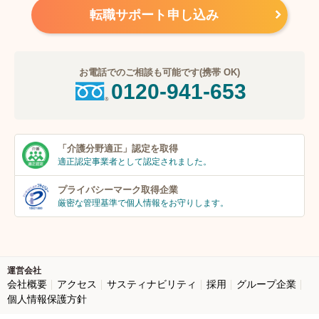
転職サポート申し込み
お電話でのご相談も可能です(携帯 OK)
0120-941-653
「介護分野適正」
認定を取得
適正認定事業者
として認定されました。
プライバシーマーク
取得企業
厳密な管理基準で個人
情報をお守りします。
運営会社
会社概要
アクセス
サスティナビリティ
採用
グループ企業
個人情報保護方針