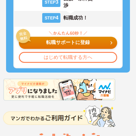
3
STEP
渉
4
転職成功！
STEP
転職サポートに登録
はじめて転職する方へ