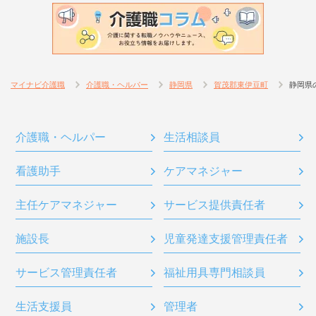
マイナビ介護職
介護職・ヘルパー
静岡県
賀茂郡東伊豆町
静岡県
介護職・ヘルパー
生活相談員
看護助手
ケアマネジャー
主任ケアマネジャー
サービス提供責任者
施設長
児童発達支援管理責任者
サービス管理責任者
福祉用具専門相談員
生活支援員
管理者