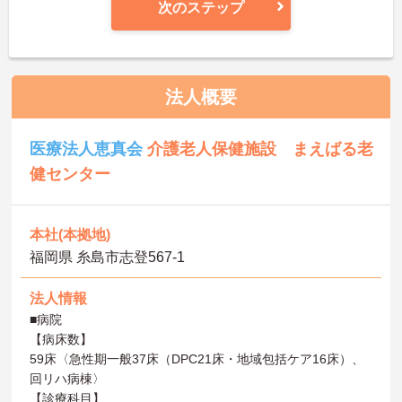
次のステップ
法人概要
医療法人恵真会
介護老人保健施設 まえばる老
健センター
本社(本拠地)
福岡県 糸島市志登567-1
法人情報
■病院
【病床数】
59床〈急性期一般37床（DPC21床・地域包括ケア16床）、
回リハ病棟〉
【診療科目】