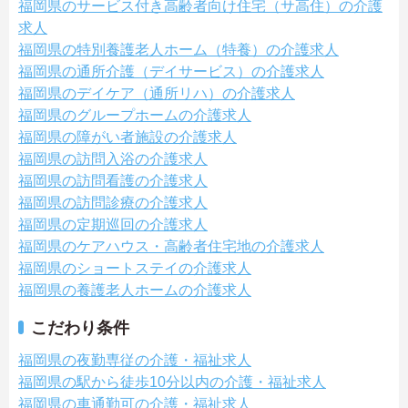
福岡県のサービス付き高齢者向け住宅（サ高住）の介護
求人
福岡県の特別養護老人ホーム（特養）の介護求人
福岡県の通所介護（デイサービス）の介護求人
福岡県のデイケア（通所リハ）の介護求人
福岡県のグループホームの介護求人
福岡県の障がい者施設の介護求人
福岡県の訪問入浴の介護求人
福岡県の訪問看護の介護求人
福岡県の訪問診療の介護求人
福岡県の定期巡回の介護求人
福岡県のケアハウス・高齢者住宅地の介護求人
福岡県のショートステイの介護求人
福岡県の養護老人ホームの介護求人
こだわり条件
福岡県の夜勤専従の介護・福祉求人
福岡県の駅から徒歩10分以内の介護・福祉求人
福岡県の車通勤可の介護・福祉求人