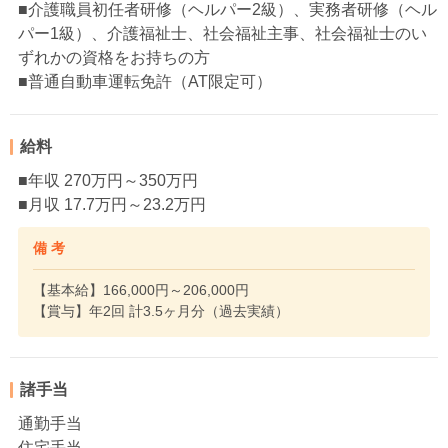
■介護職員初任者研修（ヘルパー2級）、実務者研修（ヘル
パー1級）、介護福祉士、社会福祉主事、社会福祉士のい
ずれかの資格をお持ちの方
■普通自動車運転免許（AT限定可）
給料
■年収 270万円～350万円
■月収 17.7万円～23.2万円
備 考
【基本給】166,000円～206,000円
【賞与】年2回 計3.5ヶ月分（過去実績）
諸手当
通勤手当
住宅手当