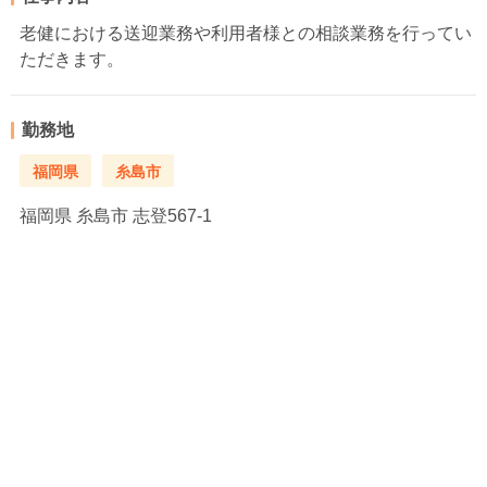
老健における送迎業務や利用者様との相談業務を行ってい
ただきます。
勤務地
福岡県
糸島市
福岡県
糸島市 志登567-1