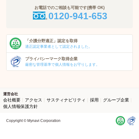
お電話でのご相談も可能です(携帯 OK)
0120-941-653
「介護分野適正」
認定を取得
適正認定事業者
として認定されました。
プライバシーマーク
取得企業
厳密な管理基準で個人
情報をお守りします。
運営会社
会社概要
アクセス
サスティナビリティ
採用
グループ企業
個人情報保護方針
Copyright © Mynavi Corporation