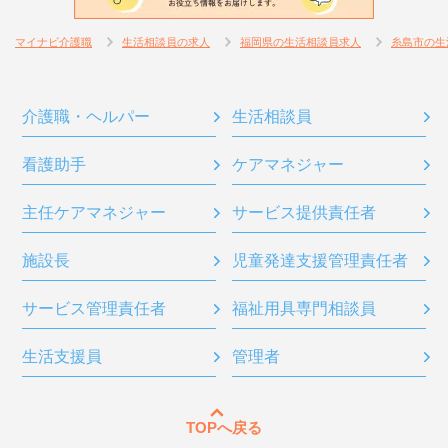
マイナビ介護職
生活相談員の求人
福岡県の生活相談員求人
糸島市の生
介護職・ヘルパー
生活相談員
看護助手
ケアマネジャー
主任ケアマネジャー
サービス提供責任者
施設長
児童発達支援管理責任者
サービス管理責任者
福祉用具専門相談員
生活支援員
管理者
TOPへ戻る