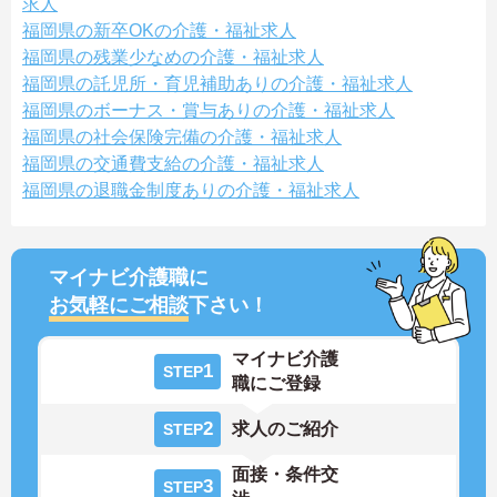
求人
福岡県の新卒OKの介護・福祉求人
福岡県の残業少なめの介護・福祉求人
福岡県の託児所・育児補助ありの介護・福祉求人
福岡県のボーナス・賞与ありの介護・福祉求人
福岡県の社会保険完備の介護・福祉求人
福岡県の交通費支給の介護・福祉求人
福岡県の退職金制度ありの介護・福祉求人
マイナビ介護職に
お気軽にご相談
下さい！
マイナビ介護
1
STEP
職にご登録
2
求人のご紹介
STEP
面接・条件交
3
STEP