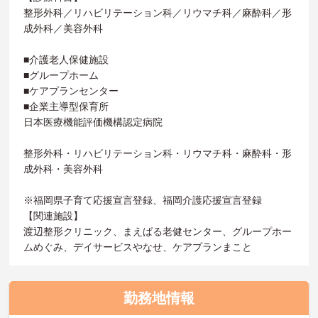
整形外科／リハビリテーション科／リウマチ科／麻酔科／形
成外科／美容外科
■介護老人保健施設
■グループホーム
■ケアプランセンター
■企業主導型保育所
日本医療機能評価機構認定病院
整形外科・リハビリテーション科・リウマチ科・麻酔科・形
成外科・美容外科
※福岡県子育て応援宣言登録、福岡介護応援宣言登録
【関連施設】
渡辺整形クリニック、まえばる老健センター、グループホー
ムめぐみ、デイサービスやなせ、ケアプランまこと
勤務地情報