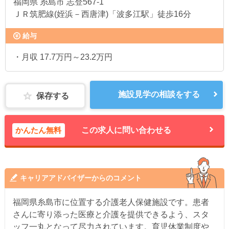
福岡県
糸島市 志登567-1
ＪＲ筑肥線(姪浜－西唐津)「波多江駅」徒歩16分
給与
・月収 17.7万円～23.2万円
施設見学の相談をする
保存する
かんたん無料
この求人に問い合わせる
キャリアアドバイザーからのコメント
福岡県糸島市に位置する介護老人保健施設です。患者
さんに寄り添った医療と介護を提供できるよう、スタ
ッフ一丸となって尽力されています。育児休業制度や