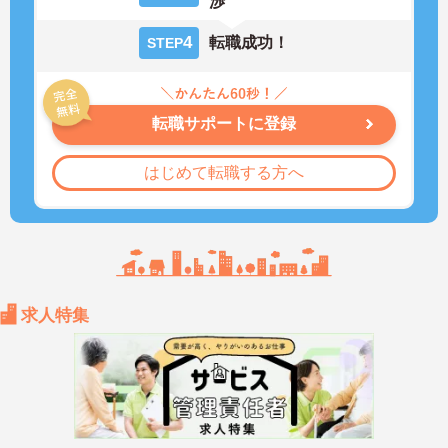
渉
4
転職成功！
STEP
転職サポートに登録
はじめて転職する方へ
求人特集