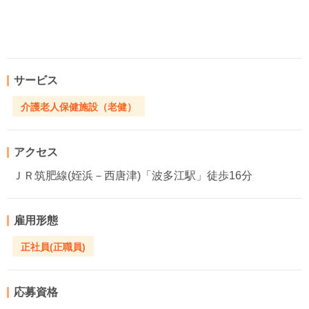
サービス
介護老人保健施設（老健）
アクセス
ＪＲ筑肥線(姪浜－西唐津)「波多江駅」徒歩16分
雇用形態
正社員(正職員)
応募資格