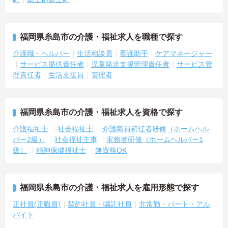
福岡県糸島市の介護・福祉求人を職種で探す
介護職・ヘルパー
生活相談員
看護助手
ケアマネージャー
サービス提供責任者
児童発達支援管理責任者
サービス管
理責任者
生活支援員
管理者
福岡県糸島市の介護・福祉求人を資格で探す
介護福祉士
社会福祉士
介護職員初任者研修（ホームヘル
パー2級）
社会福祉主事
実務者研修（ホームヘルパー1
級）
精神保健福祉士
無資格OK
福岡県糸島市の介護・福祉求人を雇用形態で探す
正社員(正職員)
契約社員・嘱託社員
非常勤・パート・アル
バイト