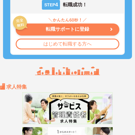
4
転職成功！
STEP
転職サポートに登録
はじめて転職する方へ
求人特集