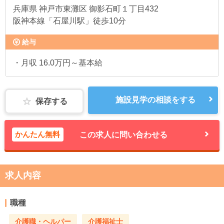
兵庫県
神戸市東灘区 御影石町１丁目432
阪神本線「石屋川駅」徒歩10分
給与
・月収 16.0万円～基本給
施設見学の相談をする
保存する
かんたん無料
この求人に問い合わせる
求人内容
職種
介護職・ヘルパー
介護福祉士