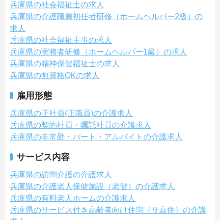
兵庫県の社会福祉士の求人
兵庫県の介護職員初任者研修（ホームヘルパー2級）の
求人
兵庫県の社会福祉主事の求人
兵庫県の実務者研修（ホームヘルパー1級）の求人
兵庫県の精神保健福祉士の求人
兵庫県の無資格OKの求人
雇用形態
兵庫県の正社員(正職員)の介護求人
兵庫県の契約社員・嘱託社員の介護求人
兵庫県の非常勤・パート・アルバイトの介護求人
サービス内容
兵庫県の訪問介護の介護求人
兵庫県の介護老人保健施設（老健）の介護求人
兵庫県の有料老人ホームの介護求人
兵庫県のサービス付き高齢者向け住宅（サ高住）の介護