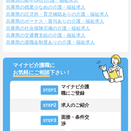
兵庫県の新卒OKの介護・福祉求人
兵庫県の残業少なめの介護・福祉求人
兵庫県の託児所・育児補助ありの介護・福祉求人
兵庫県のボーナス・賞与ありの介護・福祉求人
兵庫県の社会保険完備の介護・福祉求人
兵庫県の交通費支給の介護・福祉求人
兵庫県の退職金制度ありの介護・福祉求人
マイナビ介護職に
お気軽にご相談
下さい！
マイナビ介護
1
STEP
職にご登録
2
求人のご紹介
STEP
面接・条件交
3
STEP
渉