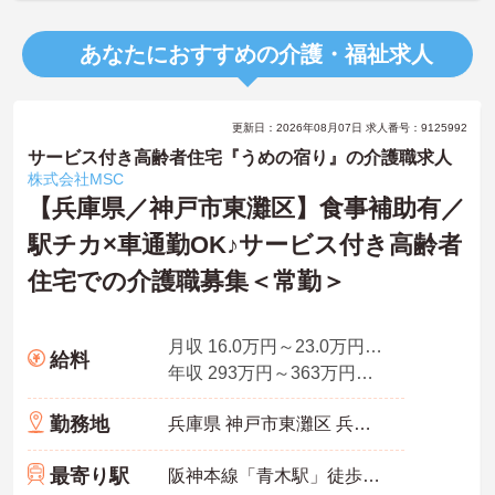
あなたにおすすめの介護・福祉求人
更新日：2026年08月07日 求人番号：9125992
サービス付き高齢者住宅『うめの宿り』の介護職求人
株式会社MSC
【兵庫県／神戸市東灘区】食事補助有／
駅チカ×車通勤OK♪サービス付き高齢者
住宅での介護職募集＜常勤＞
月収 16.0万円～23.0万円程度 生涯設計手当込み
給料
年収 293万円～363万円程度 賞与別途支給
勤務地
兵庫県 神戸市東灘区 兵庫県神戸市東灘区深江本町4-4-17
最寄り駅
阪神本線「青木駅」徒歩11分