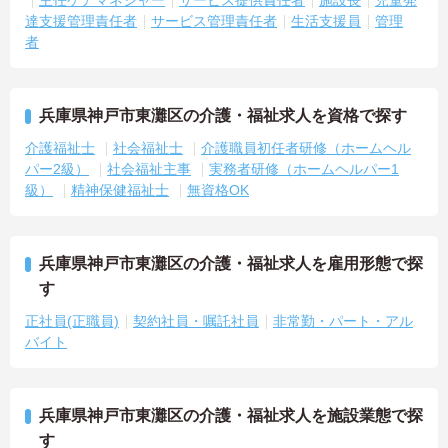
達支援管理責任者
サービス管理責任者
生活支援員
管理
者
兵庫県神戸市東灘区の介護・福祉求人を資格で探す
介護福祉士
社会福祉士
介護職員初任者研修（ホームヘル
パー2級）
社会福祉主事
実務者研修（ホームヘルパー1
級）
精神保健福祉士
無資格OK
兵庫県神戸市東灘区の介護・福祉求人を雇用形態で探
す
正社員(正職員)
契約社員・嘱託社員
非常勤・パート・アル
バイト
兵庫県神戸市東灘区の介護・福祉求人を施設業態で探
す