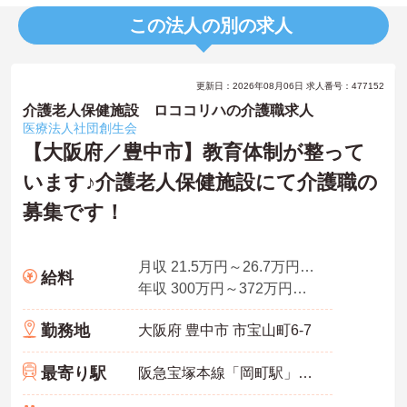
この法人の別の求人
更新日：2026年08月06日 求人番号：477152
介護老人保健施設 ロココリハの介護職求人
医療法人社団創生会
【大阪府／豊中市】教育体制が整って
います♪介護老人保健施設にて介護職の
募集です！
月収 21.5万円～26.7万円程度(諸手当込み）
給料
年収 300万円～372万円程度(諸手当込み）
勤務地
大阪府 豊中市 市宝山町6-7
最寄り駅
阪急宝塚本線「岡町駅」徒歩8分