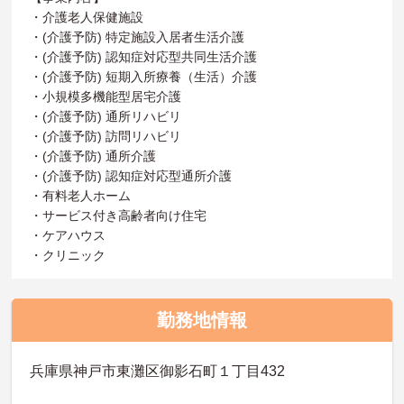
・介護老人保健施設
・(介護予防) 特定施設入居者生活介護
・(介護予防) 認知症対応型共同生活介護
・(介護予防) 短期入所療養（生活）介護
・小規模多機能型居宅介護
・(介護予防) 通所リハビリ
・(介護予防) 訪問リハビリ
・(介護予防) 通所介護
・(介護予防) 認知症対応型通所介護
・有料老人ホーム
・サービス付き高齢者向け住宅
・ケアハウス
・クリニック
勤務地情報
兵庫県神戸市東灘区御影石町１丁目432