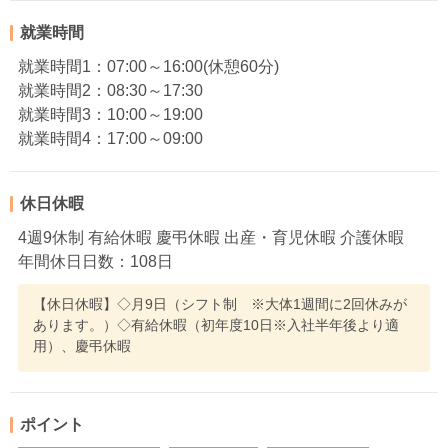
就業時間
就業時間1：07:00～16:00(休憩60分)
就業時間2：08:30～17:30
就業時間3：10:00～19:00
就業時間4：17:00～09:00
休日休暇
4週9休制 有給休暇 慶弔休暇 出産・育児休暇 介護休暇
年間休日日数：108日
【休日休暇】◇月9日（シフト制 ※大体1週間に2回休みが
あります。）◇有給休暇（初年度10日※入社半年後より適
用）、慶弔休暇
ポイント