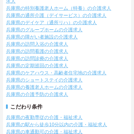
求人
兵庫県の特別養護老人ホーム（特養）の介護求人
兵庫県の通所介護（デイサービス）の介護求人
兵庫県のデイケア（通所リハ）の介護求人
兵庫県のグループホームの介護求人
兵庫県の障がい者施設の介護求人
兵庫県の訪問入浴の介護求人
兵庫県の訪問看護の介護求人
兵庫県の訪問診療の介護求人
兵庫県の定期巡回の介護求人
兵庫県のケアハウス・高齢者住宅地の介護求人
兵庫県のショートステイの介護求人
兵庫県の養護老人ホームの介護求人
兵庫県の介護予防の介護求人
こだわり条件
兵庫県の夜勤専従の介護・福祉求人
兵庫県の駅から徒歩10分以内の介護・福祉求人
兵庫県の車通勤可の介護・福祉求人