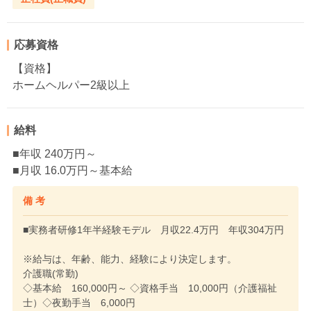
応募資格
【資格】
ホームヘルパー2級以上
給料
■年収 240万円～
■月収 16.0万円～基本給
備 考
■実務者研修1年半経験モデル 月収22.4万円 年収304万円
※給与は、年齢、能力、経験により決定します。
介護職(常勤)
◇基本給 160,000円～ ◇資格手当 10,000円（介護福祉
士）◇夜勤手当 6,000円