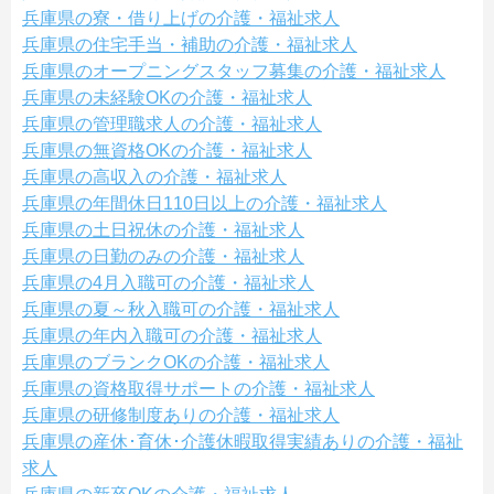
兵庫県の寮・借り上げの介護・福祉求人
兵庫県の住宅手当・補助の介護・福祉求人
兵庫県のオープニングスタッフ募集の介護・福祉求人
兵庫県の未経験OKの介護・福祉求人
兵庫県の管理職求人の介護・福祉求人
兵庫県の無資格OKの介護・福祉求人
兵庫県の高収入の介護・福祉求人
兵庫県の年間休日110日以上の介護・福祉求人
兵庫県の土日祝休の介護・福祉求人
兵庫県の日勤のみの介護・福祉求人
兵庫県の4月入職可の介護・福祉求人
兵庫県の夏～秋入職可の介護・福祉求人
兵庫県の年内入職可の介護・福祉求人
兵庫県のブランクOKの介護・福祉求人
兵庫県の資格取得サポートの介護・福祉求人
兵庫県の研修制度ありの介護・福祉求人
兵庫県の産休･育休･介護休暇取得実績ありの介護・福祉
求人