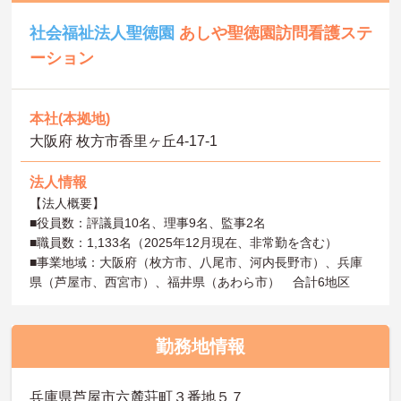
社会福祉法人聖徳園
あしや聖徳園訪問看護ステ
ーション
本社(本拠地)
大阪府 枚方市香里ヶ丘4-17-1
法人情報
【法人概要】
■役員数：評議員10名、理事9名、監事2名
■職員数：1,133名（2025年12月現在、非常勤を含む）
■事業地域：大阪府（枚方市、八尾市、河内長野市）、兵庫
県（芦屋市、西宮市）、福井県（あわら市） 合計6地区
勤務地情報
兵庫県芦屋市六麓荘町３番地５７