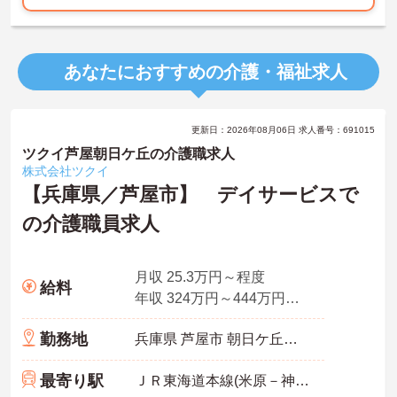
あなたにおすすめの介護・福祉求人
更新日：2026年08月06日 求人番号：691015
ツクイ芦屋朝日ケ丘の介護職求人
株式会社ツクイ
【兵庫県／芦屋市】 デイサービスで
の介護職員求人
月収 25.3万円～程度
給料
年収 324万円～444万円程度 月給×12ヶ月＋賞与
勤務地
兵庫県 芦屋市 朝日ケ丘町28-20
最寄り駅
ＪＲ東海道本線(米原－神戸)「芦屋(ＪＲ)駅」徒歩19分