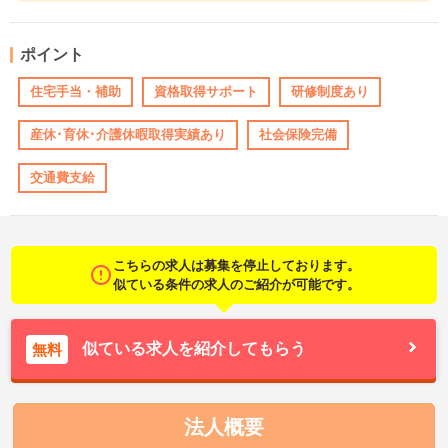
ポイント
住宅手当・補助
資格取得サポート
研修制度あり
産休･育休･介護休暇取得実績あり
社会保険完備
交通費支給
こちらの求人は募集を停止しております。
似ている条件の求人のご紹介が可能です。
似ている求人を紹介してもらう
無料
法人概要