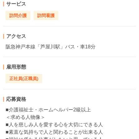
サービス
訪問介護
訪問看護
アクセス
阪急神戸本線「芦屋川駅」バス・車18分
雇用形態
正社員(正職員)
応募資格
■介護福祉士・ホームヘルパー2級以上
＜求める人物像＞
■人を慈しみ人を愛する心を大切にできる人
■素直な気持ちで人と関わることが出来る人