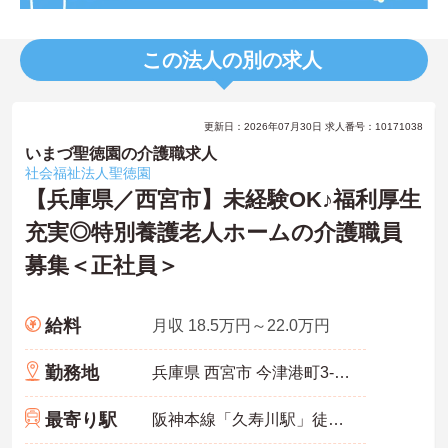
この法人の別の求人
更新日：2026年07月30日 求人番号：10171038
いまづ聖徳園の介護職求人
社会福祉法人聖徳園
【兵庫県／西宮市】未経験OK♪福利厚生
充実◎特別養護老人ホームの介護職員
募集＜正社員＞
給料
月収 18.5万円～22.0万円
勤務地
兵庫県 西宮市 今津港町3-11
最寄り駅
阪神本線「久寿川駅」徒歩8分