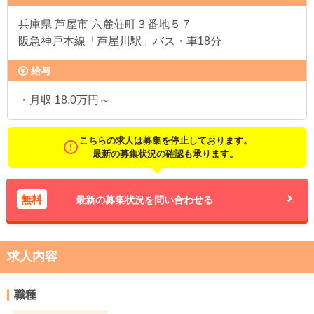
兵庫県
芦屋市 六麓荘町３番地５７
阪急神戸本線「芦屋川駅」バス・車18分
給与
・月収 18.0万円～
こちらの求人は募集を停止しております。
最新の募集状況の確認も承ります。
無料
最新の募集状況を問い合わせる
求人内容
職種