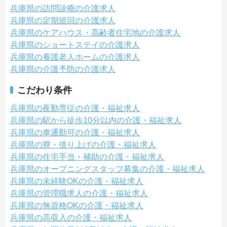
兵庫県の訪問診療の介護求人
兵庫県の定期巡回の介護求人
兵庫県のケアハウス・高齢者住宅地の介護求人
兵庫県のショートステイの介護求人
兵庫県の養護老人ホームの介護求人
兵庫県の介護予防の介護求人
こだわり条件
兵庫県の夜勤専従の介護・福祉求人
兵庫県の駅から徒歩10分以内の介護・福祉求人
兵庫県の車通勤可の介護・福祉求人
兵庫県の寮・借り上げの介護・福祉求人
兵庫県の住宅手当・補助の介護・福祉求人
兵庫県のオープニングスタッフ募集の介護・福祉求人
兵庫県の未経験OKの介護・福祉求人
兵庫県の管理職求人の介護・福祉求人
兵庫県の無資格OKの介護・福祉求人
兵庫県の高収入の介護・福祉求人