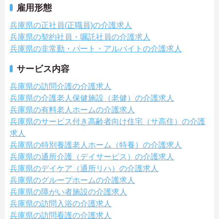
雇用形態
兵庫県の正社員(正職員)の介護求人
兵庫県の契約社員・嘱託社員の介護求人
兵庫県の非常勤・パート・アルバイトの介護求人
サービス内容
兵庫県の訪問介護の介護求人
兵庫県の介護老人保健施設（老健）の介護求人
兵庫県の有料老人ホームの介護求人
兵庫県のサービス付き高齢者向け住宅（サ高住）の介護
求人
兵庫県の特別養護老人ホーム（特養）の介護求人
兵庫県の通所介護（デイサービス）の介護求人
兵庫県のデイケア（通所リハ）の介護求人
兵庫県のグループホームの介護求人
兵庫県の障がい者施設の介護求人
兵庫県の訪問入浴の介護求人
兵庫県の訪問看護の介護求人