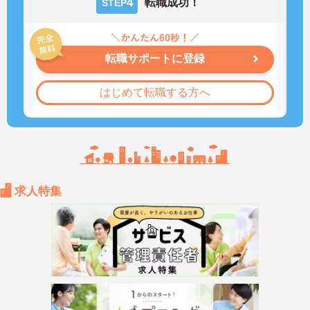
4
転職成功！
STEP
転職サポートに登録
はじめて転職する方へ
求人特集