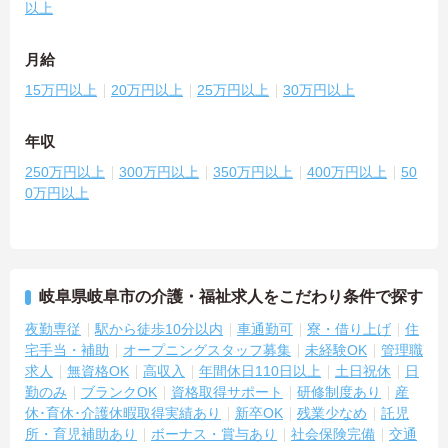
以上
月給
15万円以上
20万円以上
25万円以上
30万円以上
年収
250万円以上
300万円以上
350万円以上
400万円以上
50
0万円以上
岐阜県岐阜市の介護・福祉求人をこだわり条件で探す
夜勤専従
駅から徒歩10分以内
車通勤可
寮・借り上げ
住
宅手当・補助
オープニングスタッフ募集
未経験OK
管理職
求人
無資格OK
高収入
年間休日110日以上
土日祝休
日
勤のみ
ブランクOK
資格取得サポート
研修制度あり
産
休･育休･介護休暇取得実績あり
新卒OK
残業少なめ
託児
所・育児補助あり
ボーナス・賞与あり
社会保険完備
交通