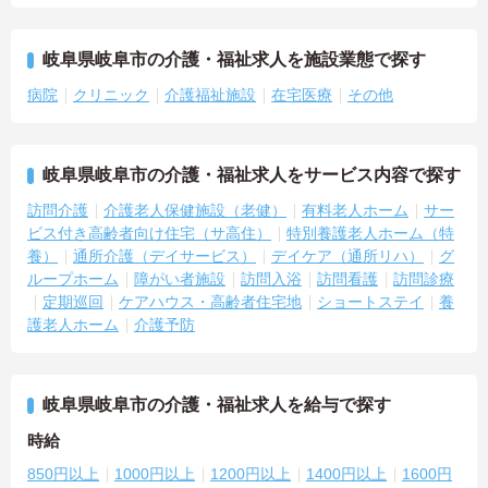
岐阜県岐阜市の介護・福祉求人を施設業態で探す
病院
クリニック
介護福祉施設
在宅医療
その他
岐阜県岐阜市の介護・福祉求人をサービス内容で探す
訪問介護
介護老人保健施設（老健）
有料老人ホーム
サー
ビス付き高齢者向け住宅（サ高住）
特別養護老人ホーム（特
養）
通所介護（デイサービス）
デイケア（通所リハ）
グ
ループホーム
障がい者施設
訪問入浴
訪問看護
訪問診療
定期巡回
ケアハウス・高齢者住宅地
ショートステイ
養
護老人ホーム
介護予防
岐阜県岐阜市の介護・福祉求人を給与で探す
時給
850円以上
1000円以上
1200円以上
1400円以上
1600円