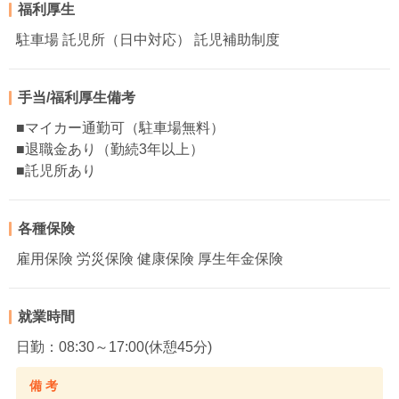
福利厚生
駐車場 託児所（日中対応） 託児補助制度
手当/福利厚生備考
■マイカー通勤可（駐車場無料）
■退職金あり（勤続3年以上）
■託児所あり
各種保険
雇用保険 労災保険 健康保険 厚生年金保険
就業時間
日勤：08:30～17:00(休憩45分)
備 考