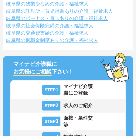
岐阜県の残業少なめの介護・福祉求人
岐阜県の託児所・育児補助ありの介護・福祉求人
岐阜県のボーナス・賞与ありの介護・福祉求人
岐阜県の社会保険完備の介護・福祉求人
岐阜県の交通費支給の介護・福祉求人
岐阜県の退職金制度ありの介護・福祉求人
マイナビ介護職に
お気軽にご相談
下さい！
マイナビ介護
1
STEP
職にご登録
2
求人のご紹介
STEP
面接・条件交
3
STEP
渉