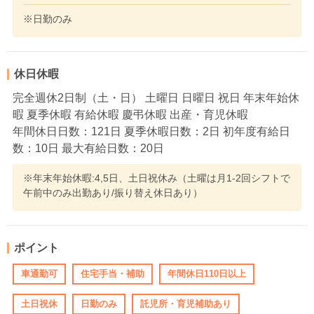
※日勤のみ
休日休暇
完全週休2日制（土・日） 土曜日 日曜日 祝日 年末年始休
暇 夏季休暇 有給休暇 慶弔休暇 出産・育児休暇
年間休日日数：121日 夏季休暇日数：2日 初年度有給日
数：10日 最大有給日数：20日
※年末年始休暇:4,5日、土日祝休み（土曜は月1-2回シフトで
午前中のみ出勤あり/振り替え休日あり）
ポイント
車通勤可
住宅手当・補助
年間休日110日以上
土日祝休
日勤のみ
託児所・育児補助あり