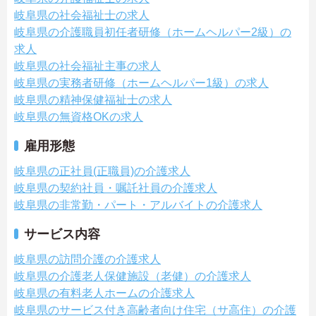
岐阜県の社会福祉士の求人
岐阜県の介護職員初任者研修（ホームヘルパー2級）の
求人
岐阜県の社会福祉主事の求人
岐阜県の実務者研修（ホームヘルパー1級）の求人
岐阜県の精神保健福祉士の求人
岐阜県の無資格OKの求人
雇用形態
岐阜県の正社員(正職員)の介護求人
岐阜県の契約社員・嘱託社員の介護求人
岐阜県の非常勤・パート・アルバイトの介護求人
サービス内容
岐阜県の訪問介護の介護求人
岐阜県の介護老人保健施設（老健）の介護求人
岐阜県の有料老人ホームの介護求人
岐阜県のサービス付き高齢者向け住宅（サ高住）の介護