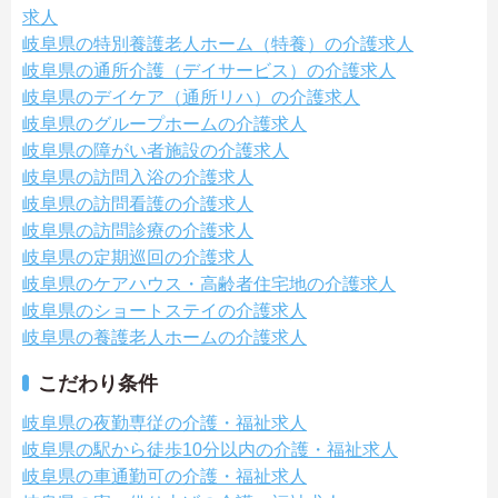
求人
岐阜県の特別養護老人ホーム（特養）の介護求人
岐阜県の通所介護（デイサービス）の介護求人
岐阜県のデイケア（通所リハ）の介護求人
岐阜県のグループホームの介護求人
岐阜県の障がい者施設の介護求人
岐阜県の訪問入浴の介護求人
岐阜県の訪問看護の介護求人
岐阜県の訪問診療の介護求人
岐阜県の定期巡回の介護求人
岐阜県のケアハウス・高齢者住宅地の介護求人
岐阜県のショートステイの介護求人
岐阜県の養護老人ホームの介護求人
こだわり条件
岐阜県の夜勤専従の介護・福祉求人
岐阜県の駅から徒歩10分以内の介護・福祉求人
岐阜県の車通勤可の介護・福祉求人