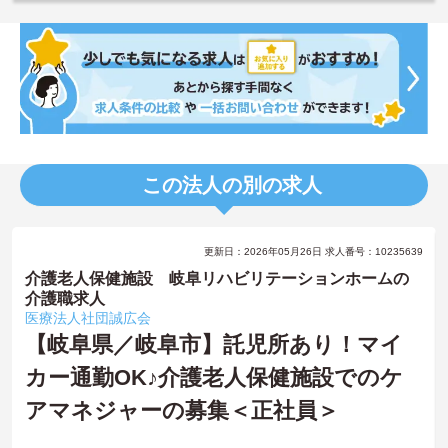
この法人の別の求人
更新日：2026年05月26日 求人番号：10235639
介護老人保健施設 岐阜リハビリテーションホームの
介護職求人
医療法人社団誠広会
【岐阜県／岐阜市】託児所あり！マイ
カー通勤OK♪介護老人保健施設でのケ
アマネジャーの募集＜正社員＞