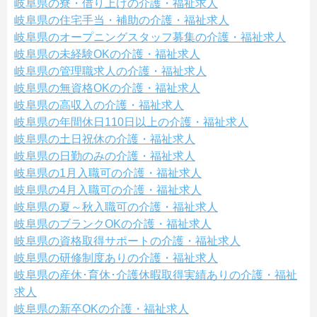
岐阜県の寮・借り上げの介護・福祉求人
岐阜県の住宅手当・補助の介護・福祉求人
岐阜県のオープニングスタッフ募集の介護・福祉求人
岐阜県の未経験OKの介護・福祉求人
岐阜県の管理職求人の介護・福祉求人
岐阜県の無資格OKの介護・福祉求人
岐阜県の高収入の介護・福祉求人
岐阜県の年間休日110日以上の介護・福祉求人
岐阜県の土日祝休の介護・福祉求人
岐阜県の日勤のみの介護・福祉求人
岐阜県の1月入職可の介護・福祉求人
岐阜県の4月入職可の介護・福祉求人
岐阜県の夏～秋入職可の介護・福祉求人
岐阜県のブランクOKの介護・福祉求人
岐阜県の資格取得サポートの介護・福祉求人
岐阜県の研修制度ありの介護・福祉求人
岐阜県の産休･育休･介護休暇取得実績ありの介護・福祉
求人
岐阜県の新卒OKの介護・福祉求人