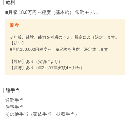
給料
■月収 18.0万円～程度（基本給） 常勤モデル
備 考
※年齢、経験、能力を考慮のうえ、規定により決定します。
【給与】
■月給180,000円程度～ ※経験を考慮し決定致します
【昇給】あり（実績により）
【賞与】あり（年2回/昨年実績4ヵ月分）
諸手当
通勤手当
住宅手当
その他手当（家族手当：扶養手当）