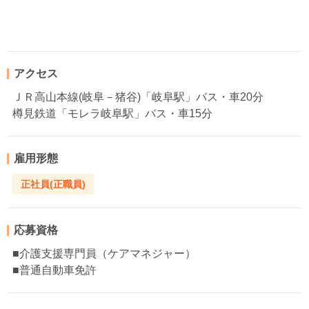
アクセス
ＪＲ高山本線(岐阜－猪谷)「岐阜駅」バス・車20分
樽見鉄道「モレラ岐阜駅」バス・車15分
雇用形態
正社員(正職員)
応募資格
■介護支援専門員（ケアマネジャー）
■普通自動車免許