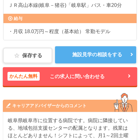
ＪＲ高山本線(岐阜－猪谷)「岐阜駅」バス・車20分
給与
・月収 18.0万円～程度（基本給） 常勤モデル
施設見学の相談をする
保存する
かんたん無料
この求人に問い合わせる
キャリアアドバイザーからのコメント
岐阜県岐阜市に位置する病院です。病院に隣接してい
る、地域包括支援センターの配属となります。残業は
ほとんどありません！シフトによって、月1～2回土曜