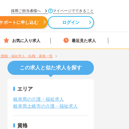
採用ご担当者様へ
マイページでできること
サポートに申し込む
ログイン
お気に入り求人
最近見た求人
の介護職・福祉求人・転職・募集一覧
この求人と似た求人を探す
エリア
岐阜県の介護・福祉求人
岐阜県土岐市の介護・福祉求人
資格