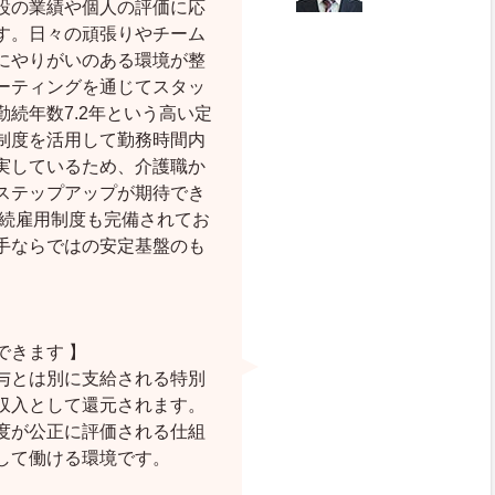
設の業績や個人の評価に応
す。日々の頑張りやチーム
にやりがいのある環境が整
ーティングを通じてスタッ
続年数7.2年という高い定
制度を活用して勤務時間内
実しているため、介護職か
ステップアップが期待でき
継続雇用制度も完備されてお
手ならではの安定基盤のも
できます 】
与とは別に支給される特別
収入として還元されます。
度が公正に評価される仕組
して働ける環境です。