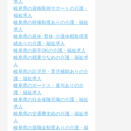
求人
岐阜県の資格取得サポートの介護・
福祉求人
岐阜県の研修制度ありの介護・福祉
求人
岐阜県の産休･育休･介護休暇取得実
績ありの介護・福祉求人
岐阜県の新卒OKの介護・福祉求人
岐阜県の残業少なめの介護・福祉求
人
岐阜県の託児所・育児補助ありの介
護・福祉求人
岐阜県のボーナス・賞与ありの介
護・福祉求人
岐阜県の社会保険完備の介護・福祉
求人
岐阜県の交通費支給の介護・福祉求
人
岐阜県の退職金制度ありの介護・福