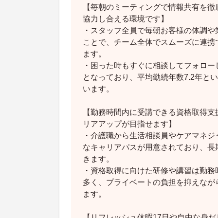
【毎朝のミーティングで情報共有を徹
協力し合える環境です】
・スタッフ全員で毎朝お客様の体調や
ことで、チーム全体でスムーズに連携
ます。
・困った時もすぐに相談してフォロー
となっており、平均勤続年数7.2年と
います。
【勤務時間内に受講できる資格取得支
リアアップが目指せます】
・介護職から生活相談員やケアマネジ
なキャリアパスが用意されており、長
きます。
・資格取得に向けた研修や講習は勤務
多く、プライベートの負担を抑えなが
ます。
【リフレッシュ休暇17日や自由な身