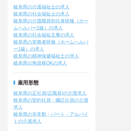
岐阜県の介護福祉士の求人
岐阜県の社会福祉士の求人
岐阜県の介護職員初任者研修（ホー
ムヘルパー2級）の求人
岐阜県の社会福祉主事の求人
岐阜県の実務者研修（ホームヘルパ
ー1級）の求人
岐阜県の精神保健福祉士の求人
岐阜県の無資格OKの求人
雇用形態
岐阜県の正社員(正職員)の介護求人
岐阜県の契約社員・嘱託社員の介護
求人
岐阜県の非常勤・パート・アルバイ
トの介護求人