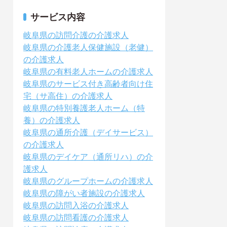
サービス内容
岐阜県の訪問介護の介護求人
岐阜県の介護老人保健施設（老健）
の介護求人
岐阜県の有料老人ホームの介護求人
岐阜県のサービス付き高齢者向け住
宅（サ高住）の介護求人
岐阜県の特別養護老人ホーム（特
養）の介護求人
岐阜県の通所介護（デイサービス）
の介護求人
岐阜県のデイケア（通所リハ）の介
護求人
岐阜県のグループホームの介護求人
岐阜県の障がい者施設の介護求人
岐阜県の訪問入浴の介護求人
岐阜県の訪問看護の介護求人