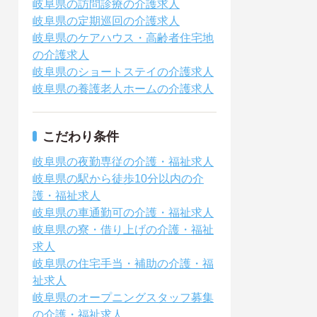
岐阜県の訪問診療の介護求人
岐阜県の定期巡回の介護求人
岐阜県のケアハウス・高齢者住宅地
の介護求人
岐阜県のショートステイの介護求人
岐阜県の養護老人ホームの介護求人
こだわり条件
岐阜県の夜勤専従の介護・福祉求人
岐阜県の駅から徒歩10分以内の介
護・福祉求人
岐阜県の車通勤可の介護・福祉求人
岐阜県の寮・借り上げの介護・福祉
求人
岐阜県の住宅手当・補助の介護・福
祉求人
岐阜県のオープニングスタッフ募集
の介護・福祉求人