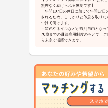
無理なく続けられる体制です】
・年間107日の休日に加えて年間17
されるため、しっかりと休息を取りな
つけて働けます。
・髪色やネイルなどが原則自由となっ
70歳までの継続雇用制度のもとで、
ら末永く活躍できます。