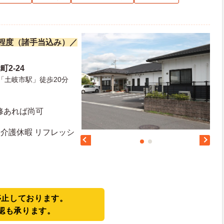
万円程度（諸手当込み）／
2-24
「土岐市駅」徒歩20分
修あれば尚可
 介護休暇 リフレッシ
停止しております。
認も承ります。