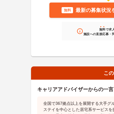
最新の募集状況
無料
無料
で求
施設への直接応募・
この
キャリアアドバイザーからの一言
全国で367拠点以上を展開する大手グ
ステイを中心とした居宅系サービスを