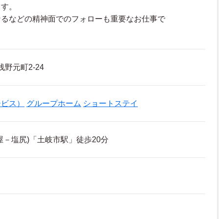
ます。
なるなどの精神面でのフォローも重要なお仕事で
野元町2-24
ービス）
グループホーム
ショートステイ
屋－塩尻)「土岐市駅」徒歩20分