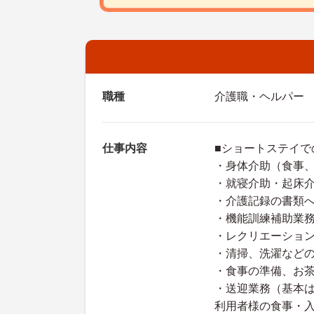
職種
介護職・ヘルパー
仕事内容
■ショートステイで
・身体介助（食事
・就寝介助・起床
・介護記録の書類
・機能訓練補助業
・レクリエーショ
・清掃、洗濯など
・食事の準備、お
・送迎業務（基本は
利用者様の食事・