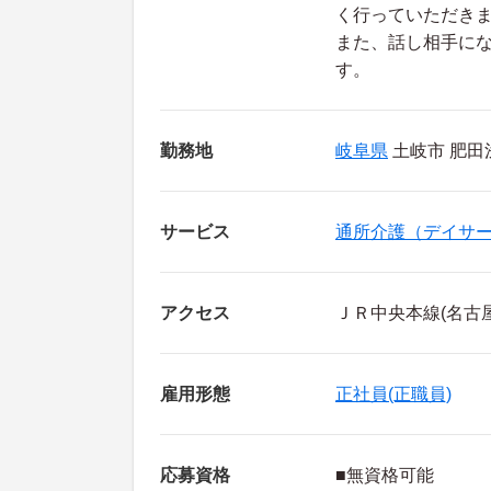
く行っていただき
また、話し相手に
す。
勤務地
岐阜県
土岐市 肥田浅
サービス
通所介護（デイサ
アクセス
ＪＲ中央本線(名古
雇用形態
正社員(正職員)
応募資格
■無資格可能