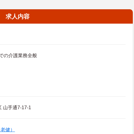
求人内容
での介護業務全般
山手通7-17-1
（老健）