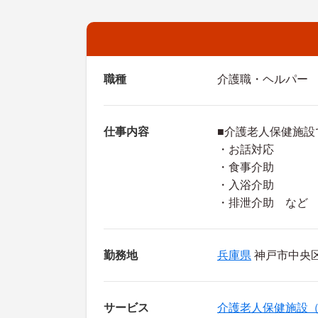
職種
介護職・ヘルパー
仕事内容
■介護老人保健施設
・お話対応
・食事介助
・入浴介助
・排泄介助 など
勤務地
兵庫県
神戸市中央区 
サービス
介護老人保健施設