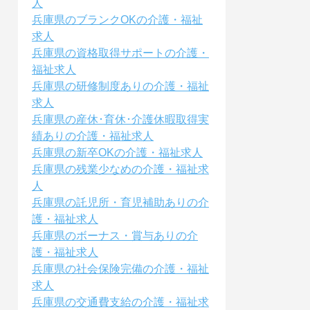
人
兵庫県のブランクOKの介護・福祉
求人
兵庫県の資格取得サポートの介護・
福祉求人
兵庫県の研修制度ありの介護・福祉
求人
兵庫県の産休･育休･介護休暇取得実
績ありの介護・福祉求人
兵庫県の新卒OKの介護・福祉求人
兵庫県の残業少なめの介護・福祉求
人
兵庫県の託児所・育児補助ありの介
護・福祉求人
兵庫県のボーナス・賞与ありの介
護・福祉求人
兵庫県の社会保険完備の介護・福祉
求人
兵庫県の交通費支給の介護・福祉求