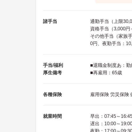
諸手当
通勤手当（上限30,
資格手当（3,000円
その他手当（家族手当
0円、夜勤手当：10,
手当/福利
■退職金制度あ：勤
厚生備考
■再雇用：65歳
各種保険
雇用保険 労災保険
就業時間
早出：07:45～16:4
遅出：10:00～19:0
夜勤：17:00～09:3