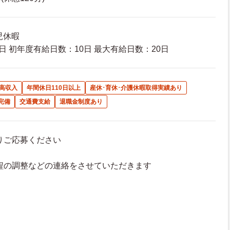
児休暇
日 初年度有給日数：10日 最大有給日数：20日
高収入
年間休日110日以上
産休･育休･介護休暇取得実績あり
完備
交通費支給
退職金制度あり
よりご応募ください
接日程の調整などの連絡をさせていただきます