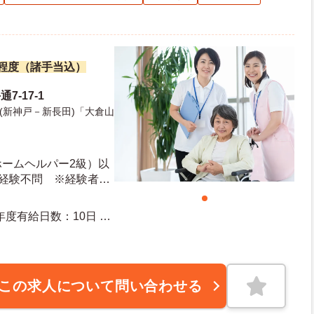
万円程度（諸手当込）
7-17-1
(新神戸－新長田)「大倉山
ホームヘルパー2級）以
※経験不問 ※経験者優
この求人について問い合わせる