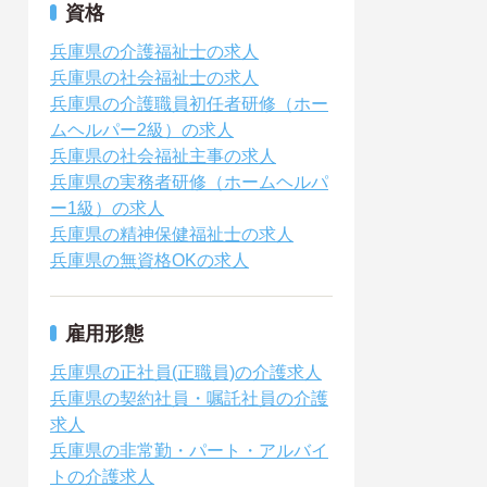
資格
兵庫県の介護福祉士の求人
兵庫県の社会福祉士の求人
兵庫県の介護職員初任者研修（ホー
ムヘルパー2級）の求人
兵庫県の社会福祉主事の求人
兵庫県の実務者研修（ホームヘルパ
ー1級）の求人
兵庫県の精神保健福祉士の求人
兵庫県の無資格OKの求人
雇用形態
兵庫県の正社員(正職員)の介護求人
兵庫県の契約社員・嘱託社員の介護
求人
兵庫県の非常勤・パート・アルバイ
トの介護求人