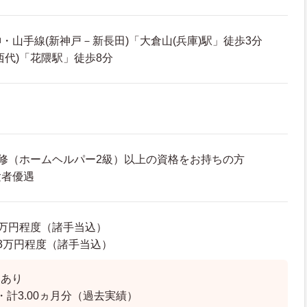
・山手線(新神戸－新長田)「大倉山(兵庫)駅」徒歩3分
西代)「花隈駅」徒歩8分
修（ホームヘルパー2級）以上の資格をお持ちの方
験者優遇
70万円程度（諸手当込）
1.3万円程度（諸手当込）
】あり
・計3.00ヵ月分（過去実績）