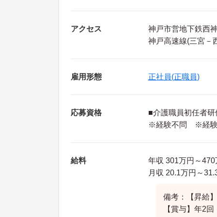
アクセス
神戸市営地下鉄西神
神戸高速線(三宮－
雇用形態
正社員(正職員)
応募資格
■介護職員初任者研
※経験不問 ※経
給料
年収 301万円～4
月収 20.1万円～3
備考：【昇給
【賞与】年2回