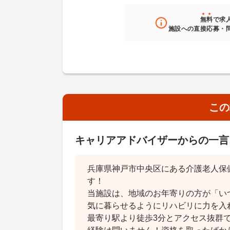
無料
で求
施設への直接応募・
この
キャリアアドバイザーからの一言
兵庫県神戸市中央区にある介護老人保
す！
当施設は、地域のお年寄りの方が「い
気に暮らせるようにリハビリに力を入
最寄り駅より徒歩3分とアクセス抜群