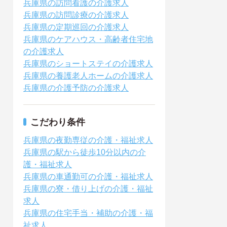
兵庫県の訪問看護の介護求人
兵庫県の訪問診療の介護求人
兵庫県の定期巡回の介護求人
兵庫県のケアハウス・高齢者住宅地
の介護求人
兵庫県のショートステイの介護求人
兵庫県の養護老人ホームの介護求人
兵庫県の介護予防の介護求人
こだわり条件
兵庫県の夜勤専従の介護・福祉求人
兵庫県の駅から徒歩10分以内の介
護・福祉求人
兵庫県の車通勤可の介護・福祉求人
兵庫県の寮・借り上げの介護・福祉
求人
兵庫県の住宅手当・補助の介護・福
祉求人