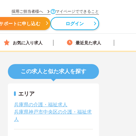
採用ご担当者様へ
マイページでできること
サポートに申し込む
ログイン
お気に入り求人
最近見た求人
この求人と似た求人を探す
エリア
兵庫県の介護・福祉求人
兵庫県神戸市中央区の介護・福祉求
人