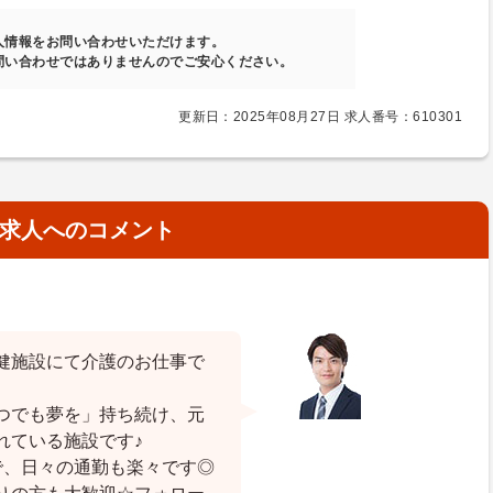
人情報をお問い合わせいただけます。
問い合わせではありませんのでご安心ください。
更新日：2025年08月27日 求人番号：610301
求人へのコメント
健施設にて介護のお仕事で
つでも夢を」持ち続け、元
れている施設です♪
で、日々の通勤も楽々です◎