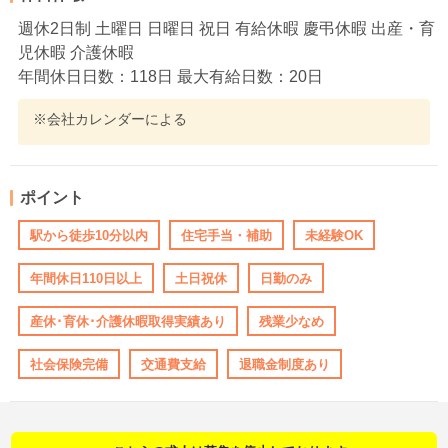
週休2日制 土曜日 日曜日 祝日 有給休暇 慶弔休暇 出産・育
児休暇 介護休暇
年間休日日数：118日 最大有給日数：20日
※会社カレンダーによる
ポイント
駅から徒歩10分以内
住宅手当・補助
未経験OK
年間休日110日以上
土日祝休
日勤のみ
産休･育休･介護休暇取得実績あり
残業少なめ
社会保険完備
交通費支給
退職金制度あり