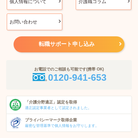
個人情報について
介護職コラム
お問い合わせ
転職サポート申し込み
お電話でのご相談も可能です(携帯 OK)
0120-941-653
「介護分野適正」
認定を取得
適正認定事業者
として認定されました。
プライバシーマーク
取得企業
厳密な管理基準で個人
情報をお守りします。