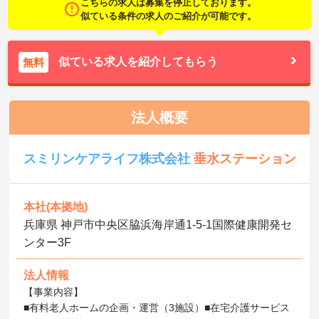
こちらの求人は募集を停止しております。
似ている条件の求人のご紹介が可能です。
似ている求人を紹介してもらう
無料
法人概要
スミリンケアライフ株式会社
垂水ステーション
本社(本拠地)
兵庫県 神戸市中央区脇浜海岸通1‐5‐1国際健康開発セ
ンター3F
法人情報
【事業内容】
■有料老人ホームの企画・運営（3施設）■在宅介護サービス