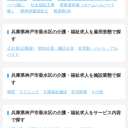
パー2級）
社会福祉主事
実務者研修（ホームヘルパー1
級）
精神保健福祉士
無資格OK
兵庫県神戸市垂水区の介護・福祉求人を雇用形態で探
す
正社員(正職員)
契約社員・嘱託社員
非常勤・パート・アル
バイト
兵庫県神戸市垂水区の介護・福祉求人を施設業態で探
す
病院
クリニック
介護福祉施設
在宅医療
その他
兵庫県神戸市垂水区の介護・福祉求人をサービス内容
で探す