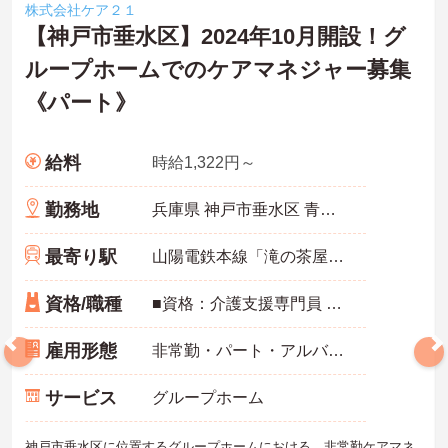
株式会社ケア２１
【神戸市垂水区】2024年10月開設！グ
ループホームでのケアマネジャー募集
《パート》
給料
時給1,322円～
勤務地
兵庫県 神戸市垂水区 青山台1-25-17
最寄り駅
山陽電鉄本線「滝の茶屋駅」徒歩11分
資格/職種
■資格：介護支援専門員 ■経験1年以上 ※認知症介護実践者研修があれば尚可
雇用形態
非常勤・パート・アルバイト
サービス
グループホーム
神戸市垂水区に位置するグループホームにおける、非常勤ケアマネ