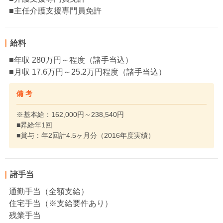
■主任介護支援専門員免許
給料
■年収 280万円～程度（諸手当込）
■月収 17.6万円～25.2万円程度（諸手当込）
備 考
※基本給：162,000円～238,540円
■昇給年1回
■賞与：年2回計4.5ヶ月分（2016年度実績）
諸手当
通勤手当（全額支給）
住宅手当（※支給要件あり）
残業手当