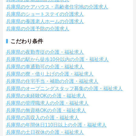
兵庫県のケアハウス・高齢者住宅地の介護求人
兵庫県のショートステイの介護求人
兵庫県の養護老人ホームの介護求人
兵庫県の介護予防の介護求人
こだわり条件
兵庫県の夜勤専従の介護・福祉求人
兵庫県の駅から徒歩10分以内の介護・福祉求人
兵庫県の車通勤可の介護・福祉求人
兵庫県の寮・借り上げの介護・福祉求人
兵庫県の住宅手当・補助の介護・福祉求人
兵庫県のオープニングスタッフ募集の介護・福祉求人
兵庫県の未経験OKの介護・福祉求人
兵庫県の管理職求人の介護・福祉求人
兵庫県の無資格OKの介護・福祉求人
兵庫県の高収入の介護・福祉求人
兵庫県の年間休日110日以上の介護・福祉求人
兵庫県の土日祝休の介護・福祉求人