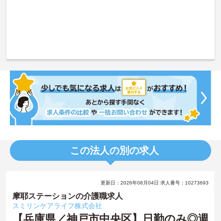
この法人の別の求人
更新日：2026年08月04日 求人番号：10273693
摩耶ステーションの介護職求人
スミリンケアライフ株式会社
【兵庫県／神戸市中央区】日勤のみ◎週