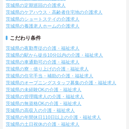
茨城県の定期巡回の介護求人
茨城県のケアハウス・高齢者住宅地の介護求人
茨城県のショートステイの介護求人
茨城県の養護老人ホームの介護求人
こだわり条件
茨城県の夜勤専従の介護・福祉求人
茨城県の駅から徒歩10分以内の介護・福祉求人
茨城県の車通勤可の介護・福祉求人
茨城県の寮・借り上げの介護・福祉求人
茨城県の住宅手当・補助の介護・福祉求人
茨城県のオープニングスタッフ募集の介護・福祉求人
茨城県の未経験OKの介護・福祉求人
茨城県の管理職求人の介護・福祉求人
茨城県の無資格OKの介護・福祉求人
茨城県の高収入の介護・福祉求人
茨城県の年間休日110日以上の介護・福祉求人
茨城県の土日祝休の介護・福祉求人