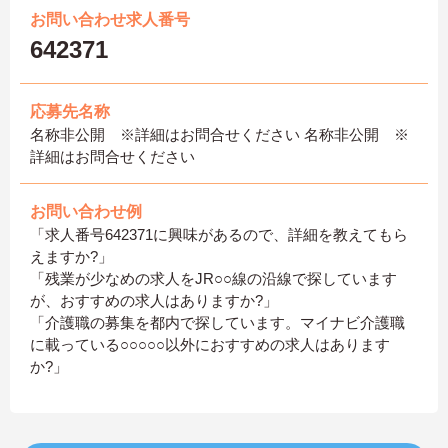
お問い合わせ求人番号
642371
応募先名称
名称非公開 ※詳細はお問合せください 名称非公開 ※
詳細はお問合せください
お問い合わせ例
「求人番号642371に興味があるので、詳細を教えてもら
えますか?」
「残業が少なめの求人をJR○○線の沿線で探しています
が、おすすめの求人はありますか?」
「介護職の募集を都内で探しています。マイナビ介護職
に載っている○○○○○以外におすすめの求人はあります
か?」