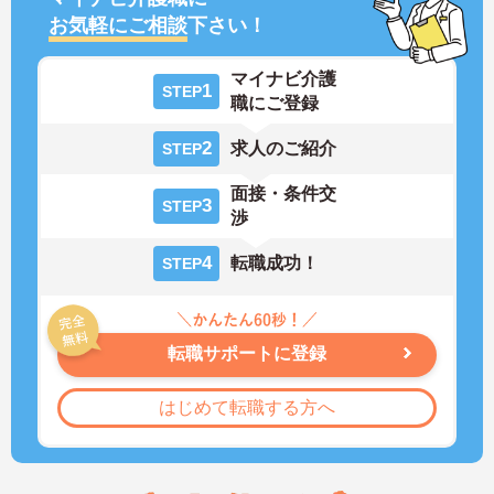
お気軽にご相談
下さい！
マイナビ介護
1
STEP
職にご登録
2
求人のご紹介
STEP
面接・条件交
3
STEP
渉
4
転職成功！
STEP
転職サポートに登録
はじめて転職する方へ