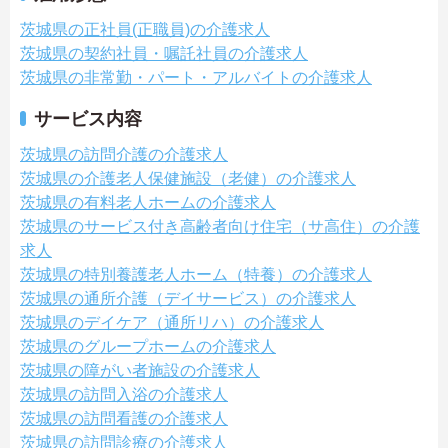
茨城県の正社員(正職員)の介護求人
茨城県の契約社員・嘱託社員の介護求人
茨城県の非常勤・パート・アルバイトの介護求人
サービス内容
茨城県の訪問介護の介護求人
茨城県の介護老人保健施設（老健）の介護求人
茨城県の有料老人ホームの介護求人
茨城県のサービス付き高齢者向け住宅（サ高住）の介護
求人
茨城県の特別養護老人ホーム（特養）の介護求人
茨城県の通所介護（デイサービス）の介護求人
茨城県のデイケア（通所リハ）の介護求人
茨城県のグループホームの介護求人
茨城県の障がい者施設の介護求人
茨城県の訪問入浴の介護求人
茨城県の訪問看護の介護求人
茨城県の訪問診療の介護求人