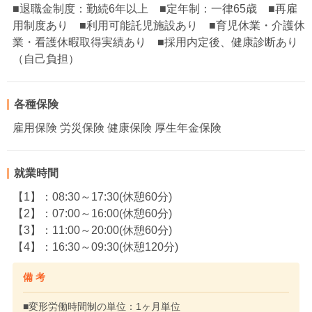
■退職金制度：勤続6年以上 ■定年制：一律65歳 ■再雇
用制度あり ■利用可能託児施設あり ■育児休業・介護休
業・看護休暇取得実績あり ■採用内定後、健康診断あり
（自己負担）
各種保険
雇用保険 労災保険 健康保険 厚生年金保険
就業時間
【1】：08:30～17:30(休憩60分)
【2】：07:00～16:00(休憩60分)
【3】：11:00～20:00(休憩60分)
【4】：16:30～09:30(休憩120分)
備 考
■変形労働時間制の単位：1ヶ月単位