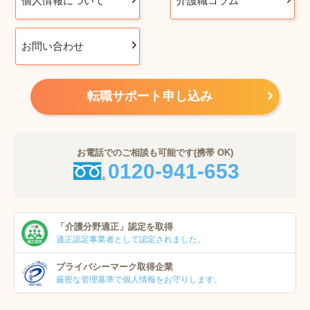
個人情報について
介護職コラム
お問い合わせ
転職サポート申し込み
お電話でのご相談も可能です(携帯 OK)
0120-941-653
「介護分野適正」
認定を取得
適正認定事業者
として認定されました。
プライバシーマーク
取得企業
厳密な管理基準で個人
情報をお守りします。