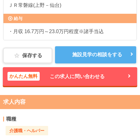
ＪＲ常磐線(上野－仙台)
給与
・月収 16.7万円～23.0万円程度※諸手当込
施設見学の相談をする
保存する
かんたん無料
この求人に問い合わせる
求人内容
職種
介護職・ヘルパー