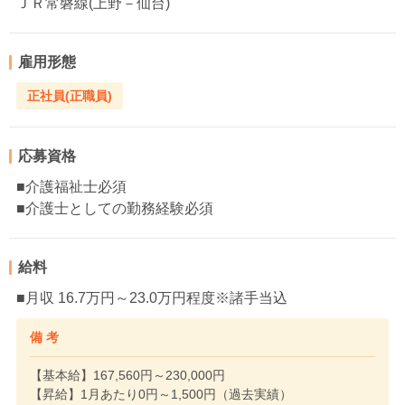
ＪＲ常磐線(上野－仙台)
雇用形態
正社員(正職員)
応募資格
■介護福祉士必須
■介護士としての勤務経験必須
給料
■月収 16.7万円～23.0万円程度※諸手当込
備 考
【基本給】167,560円～230,000円
【昇給】1月あたり0円～1,500円（過去実績）