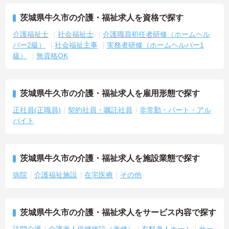
茨城県牛久市の介護・福祉求人を資格で探す
介護福祉士
社会福祉士
介護職員初任者研修（ホームヘル
パー2級）
社会福祉主事
実務者研修（ホームヘルパー1
級）
無資格OK
茨城県牛久市の介護・福祉求人を雇用形態で探す
正社員(正職員)
契約社員・嘱託社員
非常勤・パート・アル
バイト
茨城県牛久市の介護・福祉求人を施設業態で探す
病院
介護福祉施設
在宅医療
その他
茨城県牛久市の介護・福祉求人をサービス内容で探す