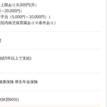
限あり:6,000円/月）
～20,000円）
（5,000円～10,000円））
（院内病児保育園あり※条件あり）
度
勤続5年以上で支給)
 健康保険 厚生年金保険
0(休憩60分)