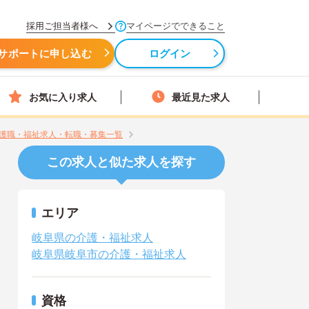
採用ご担当者様へ
マイページでできること
サポートに申し込む
ログイン
お気に入り求人
最近見た求人
護職・福祉求人・転職・募集一覧
この求人と似た求人を探す
エリア
岐阜県の介護・福祉求人
岐阜県岐阜市の介護・福祉求人
資格