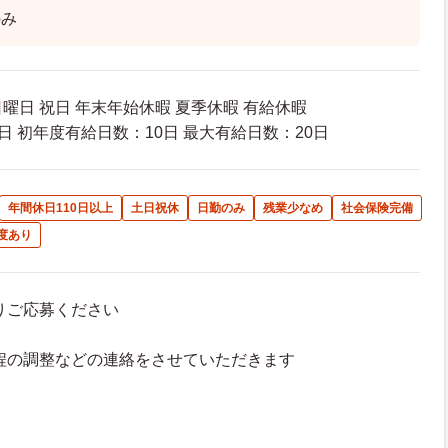
のみ
日曜日 祝日 年末年始休暇 夏季休暇 有給休暇
日 初年度有給日数：10日 最大有給日数：20日
年間休日110日以上
土日祝休
日勤のみ
残業少なめ
社会保険完備
度あり
よりご応募ください
接日程の調整などの連絡をさせていただきます