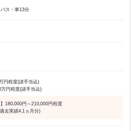
バス・車13分
2万円程度(諸手当込)
.0万円程度(諸手当込)
80,000円～210,000円程度
過去実績4.1ヵ月分)