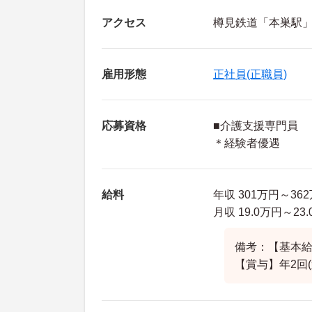
アクセス
樽見鉄道「本巣駅」
雇用形態
正社員(正職員)
応募資格
■介護支援専門員
＊経験者優遇
給料
年収 301万円～36
月収 19.0万円～23
備考：【基本給】1
【賞与】年2回(