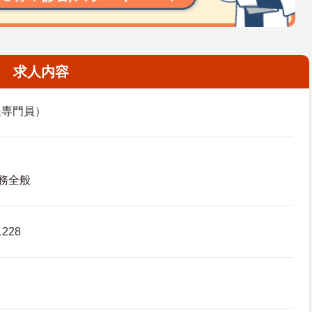
求人内容
援専門員）
務全般
228