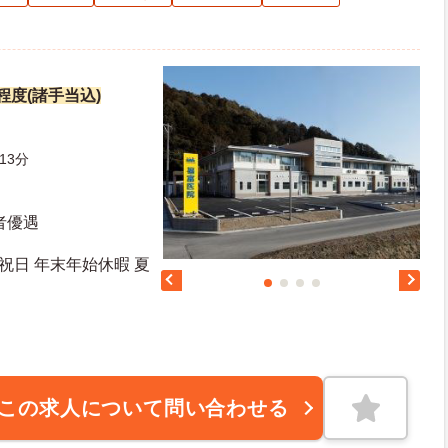
円程度(諸手当込)
13分
者優遇
 祝日 年末年始休暇 夏
この求人について問い合わせる