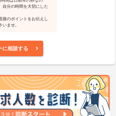
務時間は日勤帯のみなの
、自分の時間を大切にした
面接のポイントをお伝えし
さいませ。
ーに相談する