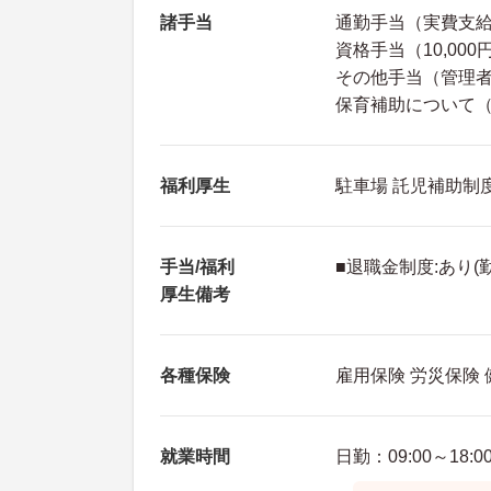
諸手当
通勤手当（実費支給上
資格手当（10,000円
その他手当（管理者手当
保育補助について
福利厚生
駐車場 託児補助制
手当/福利
■退職金制度:あり(
厚生備考
各種保険
雇用保険 労災保険
就業時間
日勤：09:00～18:0