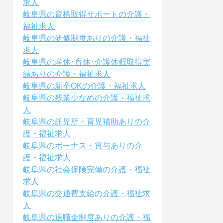
求人
岐阜県の資格取得サポートの介護・
福祉求人
岐阜県の研修制度ありの介護・福祉
求人
岐阜県の産休･育休･介護休暇取得実
績ありの介護・福祉求人
岐阜県の新卒OKの介護・福祉求人
岐阜県の残業少なめの介護・福祉求
人
岐阜県の託児所・育児補助ありの介
護・福祉求人
岐阜県のボーナス・賞与ありの介
護・福祉求人
岐阜県の社会保険完備の介護・福祉
求人
岐阜県の交通費支給の介護・福祉求
人
岐阜県の退職金制度ありの介護・福