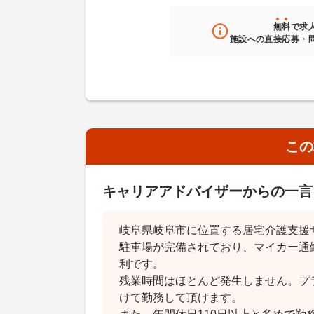
無料
で求
施設への直接応募・
この
キャリアアドバイザーからの一言
岐阜県岐阜市に位置する居宅介護支援
駐車場が完備されており、マイカー通
利です。
残業時間はほとんど発生しません。プ
けて勤務して頂けます。