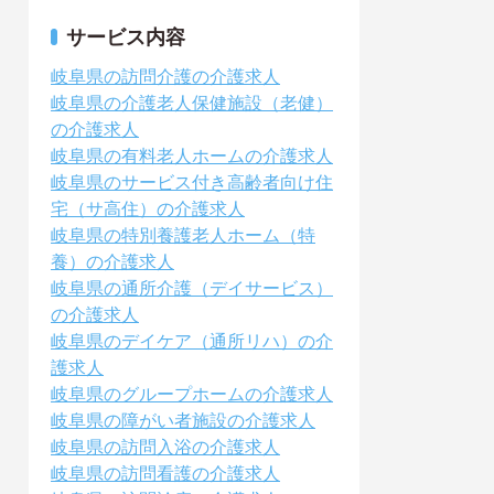
サービス内容
岐阜県の訪問介護の介護求人
岐阜県の介護老人保健施設（老健）
の介護求人
岐阜県の有料老人ホームの介護求人
岐阜県のサービス付き高齢者向け住
宅（サ高住）の介護求人
岐阜県の特別養護老人ホーム（特
養）の介護求人
岐阜県の通所介護（デイサービス）
の介護求人
岐阜県のデイケア（通所リハ）の介
護求人
岐阜県のグループホームの介護求人
岐阜県の障がい者施設の介護求人
岐阜県の訪問入浴の介護求人
岐阜県の訪問看護の介護求人