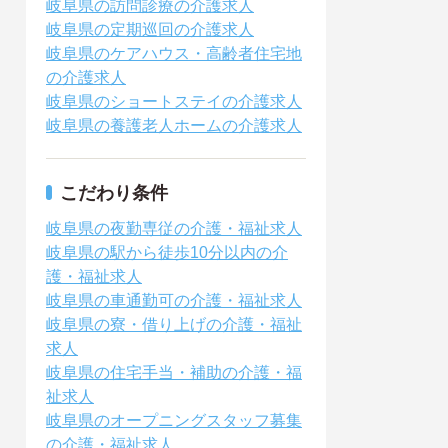
岐阜県の訪問診療の介護求人
岐阜県の定期巡回の介護求人
岐阜県のケアハウス・高齢者住宅地
の介護求人
岐阜県のショートステイの介護求人
岐阜県の養護老人ホームの介護求人
こだわり条件
岐阜県の夜勤専従の介護・福祉求人
岐阜県の駅から徒歩10分以内の介
護・福祉求人
岐阜県の車通勤可の介護・福祉求人
岐阜県の寮・借り上げの介護・福祉
求人
岐阜県の住宅手当・補助の介護・福
祉求人
岐阜県のオープニングスタッフ募集
の介護・福祉求人