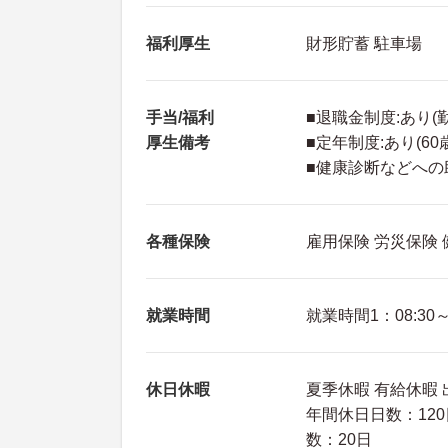
福利厚生
財形貯蓄 駐車場
手当/福利
■退職金制度:あり(
厚生備考
■定年制度:あり(60
■健康診断などへの
各種保険
雇用保険 労災保険
就業時間
就業時間1：08:30～1
休日休暇
夏季休暇 有給休暇
年間休日日数：120
数：20日