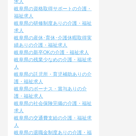
求人
岐阜県の資格取得サポートの介護・
福祉求人
岐阜県の研修制度ありの介護・福祉
求人
岐阜県の産休･育休･介護休暇取得実
績ありの介護・福祉求人
岐阜県の新卒OKの介護・福祉求人
岐阜県の残業少なめの介護・福祉求
人
岐阜県の託児所・育児補助ありの介
護・福祉求人
岐阜県のボーナス・賞与ありの介
護・福祉求人
岐阜県の社会保険完備の介護・福祉
求人
岐阜県の交通費支給の介護・福祉求
人
岐阜県の退職金制度ありの介護・福