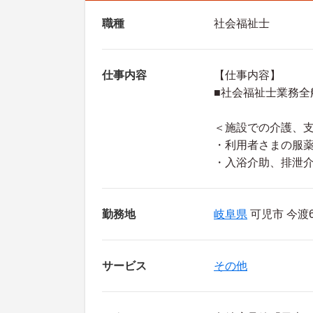
職種
社会福祉士
仕事内容
【仕事内容】
■社会福祉士業務全
＜施設での介護、
・利用者さまの服
・入浴介助、排泄
勤務地
岐阜県
可児市 今渡68
サービス
その他