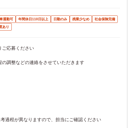
車通勤可
年間休日110日以上
日勤のみ
残業少なめ
社会保険完備
度あり
よりご応募ください
接日程の調整などの連絡をさせていただきます
選考過程が異なりますので、担当にご確認ください