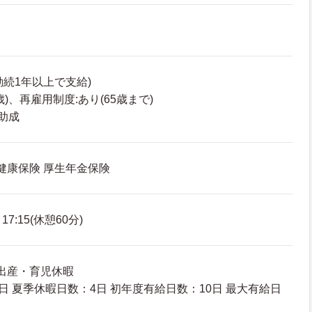
勤続1年以上で支給)
歳)、再雇用制度:あり(65歳まで)
助成
 健康保険 厚生年金保険
7:15(休憩60分)
 出産・育児休暇
日 夏季休暇日数：4日 初年度有給日数：10日 最大有給日