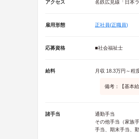
アクセス
名鉄広見線「日本ラ
雇用形態
正社員(正職員)
応募資格
■社会福祉士
給料
月収 18.3万円～程
備考：【基本給】
諸手当
通勤手当
その他手当（家族手当
手当、期末手当、