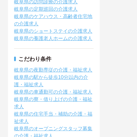
岐阜県の訪問診療の介護求人
岐阜県の定期巡回の介護求人
岐阜県のケアハウス・高齢者住宅地
の介護求人
岐阜県のショートステイの介護求人
岐阜県の養護老人ホームの介護求人
こだわり条件
岐阜県の夜勤専従の介護・福祉求人
岐阜県の駅から徒歩10分以内の介
護・福祉求人
岐阜県の車通勤可の介護・福祉求人
岐阜県の寮・借り上げの介護・福祉
求人
岐阜県の住宅手当・補助の介護・福
祉求人
岐阜県のオープニングスタッフ募集
の介護・福祉求人