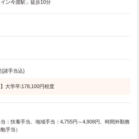
イン今渡駅」徒歩10分
度(諸手当込)
大学卒:178,100円程度
：扶養手当、地域手当：4,755円～4,908円、時間外勤務
勤勉手当）