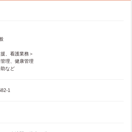
般
支援、看護業務＞
薬管理、健康管理
介助など
2-1