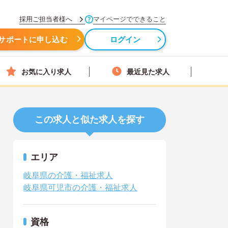
採用ご担当者様へ
マイページでできること
サポートに申し込む
ログイン
お気に入り求人
最近見た求人
この求人と似た求人を探す
エリア
岐阜県の介護・福祉求人
岐阜県可児市の介護・福祉求人
資格