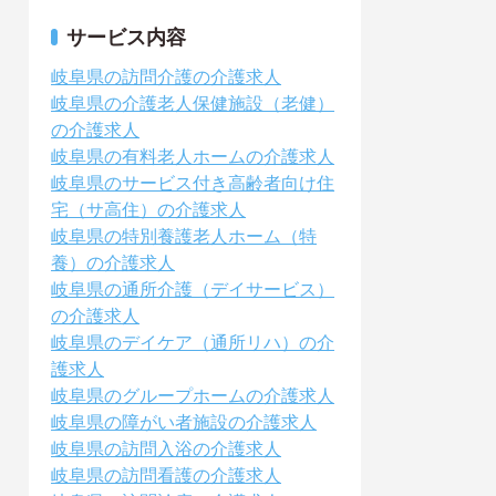
サービス内容
岐阜県の訪問介護の介護求人
岐阜県の介護老人保健施設（老健）
の介護求人
岐阜県の有料老人ホームの介護求人
岐阜県のサービス付き高齢者向け住
宅（サ高住）の介護求人
岐阜県の特別養護老人ホーム（特
養）の介護求人
岐阜県の通所介護（デイサービス）
の介護求人
岐阜県のデイケア（通所リハ）の介
護求人
岐阜県のグループホームの介護求人
岐阜県の障がい者施設の介護求人
岐阜県の訪問入浴の介護求人
岐阜県の訪問看護の介護求人