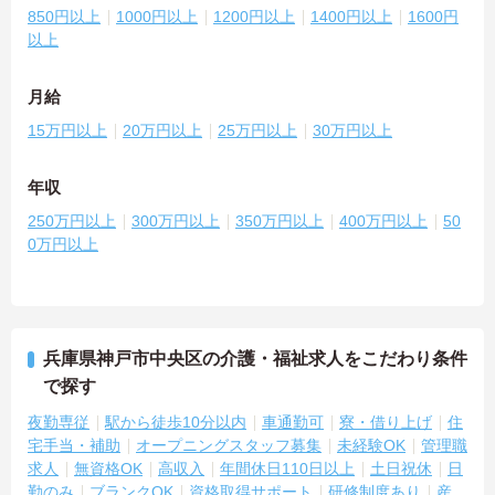
850円以上
1000円以上
1200円以上
1400円以上
1600円
以上
月給
15万円以上
20万円以上
25万円以上
30万円以上
年収
250万円以上
300万円以上
350万円以上
400万円以上
50
0万円以上
兵庫県神戸市中央区の介護・福祉求人をこだわり条件
で探す
夜勤専従
駅から徒歩10分以内
車通勤可
寮・借り上げ
住
宅手当・補助
オープニングスタッフ募集
未経験OK
管理職
求人
無資格OK
高収入
年間休日110日以上
土日祝休
日
勤のみ
ブランクOK
資格取得サポート
研修制度あり
産