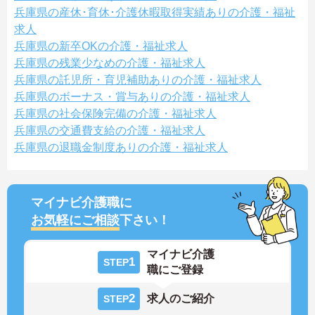
兵庫県の産休･育休･介護休暇取得実績ありの介護・福祉
求人
兵庫県の新卒OKの介護・福祉求人
兵庫県の残業少なめの介護・福祉求人
兵庫県の託児所・育児補助ありの介護・福祉求人
兵庫県のボーナス・賞与ありの介護・福祉求人
兵庫県の社会保険完備の介護・福祉求人
兵庫県の交通費支給の介護・福祉求人
兵庫県の退職金制度ありの介護・福祉求人
マイナビ介護職に
お気軽にご相談
下さい！
マイナビ介護
1
STEP
職にご登録
2
求人のご紹介
STEP