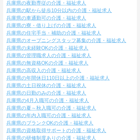
兵庫県の夜勤専従の介護・福祉求人
兵庫県の駅から徒歩10分以内の介護・福祉求人
兵庫県の車通勤可の介護・福祉求人
兵庫県の寮・借り上げの介護・福祉求人
兵庫県の住宅手当・補助の介護・福祉求人
兵庫県のオープニングスタッフ募集の介護・福祉求人
兵庫県の未経験OKの介護・福祉求人
兵庫県の管理職求人の介護・福祉求人
兵庫県の無資格OKの介護・福祉求人
兵庫県の高収入の介護・福祉求人
兵庫県の年間休日110日以上の介護・福祉求人
兵庫県の土日祝休の介護・福祉求人
兵庫県の日勤のみの介護・福祉求人
兵庫県の4月入職可の介護・福祉求人
兵庫県の夏～秋入職可の介護・福祉求人
兵庫県の年内入職可の介護・福祉求人
兵庫県のブランクOKの介護・福祉求人
兵庫県の資格取得サポートの介護・福祉求人
兵庫県の研修制度ありの介護・福祉求人