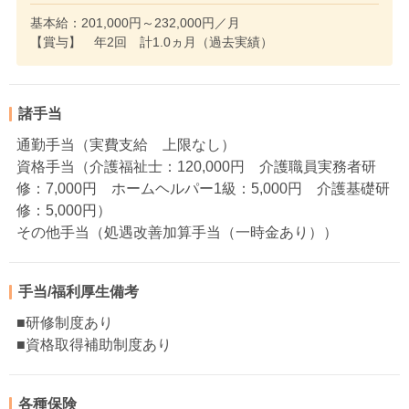
基本給：201,000円～232,000円／月
【賞与】 年2回 計1.0ヵ月（過去実績）
諸手当
通勤手当（実費支給 上限なし）
資格手当（介護福祉士：120,000円 介護職員実務者研
修：7,000円 ホームヘルパー1級：5,000円 介護基礎研
修：5,000円）
その他手当（処遇改善加算手当（一時金あり））
手当/福利厚生備考
■研修制度あり
■資格取得補助制度あり
各種保険