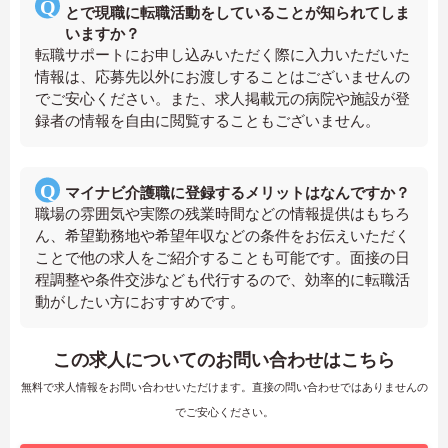
とで現職に転職活動をしていることが知られてしま
いますか？
転職サポートにお申し込みいただく際に入力いただいた
情報は、応募先以外にお渡しすることはございませんの
でご安心ください。また、求人掲載元の病院や施設が登
録者の情報を自由に閲覧することもございません。
マイナビ介護職に登録するメリットはなんですか？
職場の雰囲気や実際の残業時間などの情報提供はもちろ
ん、希望勤務地や希望年収などの条件をお伝えいただく
ことで他の求人をご紹介することも可能です。面接の日
程調整や条件交渉なども代行するので、効率的に転職活
動がしたい方におすすめです。
この求人についてのお問い合わせはこちら
無料で求人情報をお問い合わせいただけます。直接の問い合わせではありませんの
でご安心ください。