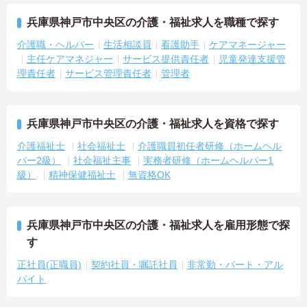
兵庫県神戸市中央区の介護・福祉求人を職種で探す
介護職・ヘルパー
生活相談員
看護助手
ケアマネージャー
主任ケアマネジャー
サービス提供責任者
児童発達支援管
理責任者
サービス管理責任者
管理者
兵庫県神戸市中央区の介護・福祉求人を資格で探す
介護福祉士
社会福祉士
介護職員初任者研修（ホームヘル
パー2級）
社会福祉主事
実務者研修（ホームヘルパー1
級）
精神保健福祉士
無資格OK
兵庫県神戸市中央区の介護・福祉求人を雇用形態で探
す
正社員(正職員)
契約社員・嘱託社員
非常勤・パート・アル
バイト