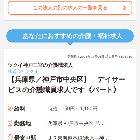
この法人の別の求人の一覧を見る
あなたにおすすめの介護・福祉求人
更新日：2026年08月06日 求人番号：691240
ツクイ神戸三宮の介護職求人
株式会社ツクイ
【兵庫県／神戸市中央区】 デイサー
ビスの介護職員求人です《パート》
給料
時給1,150円～1,180円
勤務地
兵庫県 神戸市中央区 旭通1-1-1 サンピア113
最寄り駅
ＪＲ東海道本線(米原－神戸)「三ノ宮(ＪＲ)駅」徒歩10分