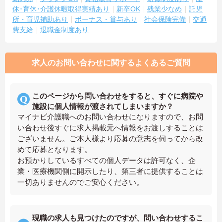
休･育休･介護休暇取得実績あり
新卒OK
残業少なめ
託児
所・育児補助あり
ボーナス・賞与あり
社会保険完備
交通
費支給
退職金制度あり
求人のお問い合わせに関するよくあるご質問
このページから問い合わせをすると、すぐに病院や
施設に個人情報が渡されてしまいますか？
マイナビ介護職へのお問い合わせになりますので、お問
い合わせ後すぐに求人掲載元へ情報をお渡しすることは
ございません。ご本人様より応募の意志を伺ってから改
めて応募となります。
お預かりしているすべての個人データは許可なく、企
業・医療機関側に開示したり、第三者に提供することは
一切ありませんのでご安心ください。
現職の求人も見つけたのですが、問い合わせするこ