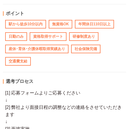
ポイント
駅から徒歩10分以内
無資格OK
年間休日110日以上
日勤のみ
資格取得サポート
研修制度あり
産休･育休･介護休暇取得実績あり
社会保険完備
交通費支給
選考プロセス
[1] 応募フォームよりご応募ください
↓
[2] 弊社より面接日程の調整などの連絡をさせていただき
ます
↓
[3] 面接実施