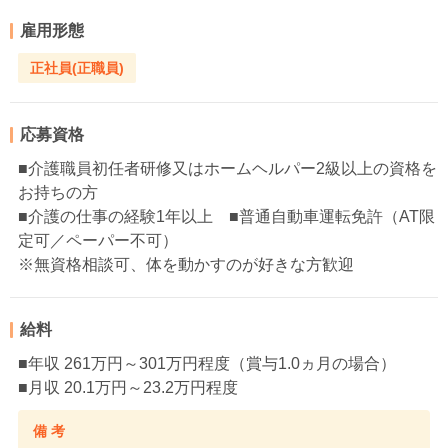
雇用形態
正社員(正職員)
応募資格
■介護職員初任者研修又はホームヘルパー2級以上の資格を
お持ちの方
■介護の仕事の経験1年以上 ■普通自動車運転免許（AT限
定可／ペーパー不可）
※無資格相談可、体を動かすのが好きな方歓迎
給料
■年収 261万円～301万円程度（賞与1.0ヵ月の場合）
■月収 20.1万円～23.2万円程度
備 考