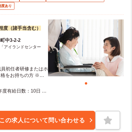
制度あり
万円程度（諸手当含む）
中3-2-2
「アイランドセンター
職員初任者研修またはホ
格をお持ちの方 ※未
相談可能
この求人について問い合わせる