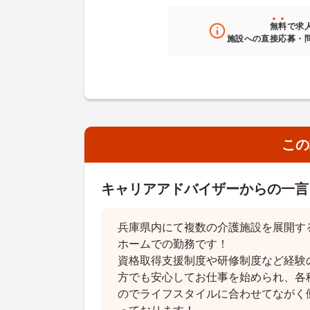
無料
で求
施設への直接応募・
この
キャリアアドバイザーからの一言
兵庫県内にて複数の介護施設を展開す
ホームでの勤務です！
資格取得支援制度や研修制度など経験
方でも安心してお仕事を始められ、各
のでライフスタイルに合わせてながく