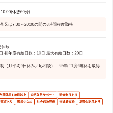
0:00(休憩60分)
又は7:30～20:00の間の8時間程度勤務
児休暇
日 初年度有給日数：10日 最大有給日数：20日
制（月平均9日休み／応相談） ※年に1度6連休を取得
年間休日110日以上
資格取得サポート
研修制度あり
得実績あり
残業少なめ
社会保険完備
交通費支給
退職金制度あり