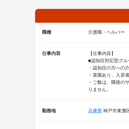
職種
介護職・ヘルパー
仕事内容
【仕事内容】
■認知症対応型グル
・認知症の方への
・菜園あり、入居
・ご飯は、隣接の
りません。
勤務地
兵庫県
神戸市東灘区 