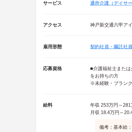
サービス
通所介護（デイサ
アクセス
神戸新交通六甲アイ
雇用形態
契約社員・嘱託社
応募資格
■介護福祉士または
をお持ちの方
※未経験・ブラン
給料
年収 253万円～2
月収 18.4万円～2
備考：基本給：16