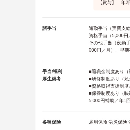
【賞与】 年2
諸手当
通勤手当（実費支給 
資格手当（5,000
その他手当（夜勤手
000円／月）、早期
手当/福利
■退職金制度あり（
厚生備考
■研修制度あり（勉
■資格取得支援制度
■保養制度あり（
5,000円補助／年1
各種保険
雇用保険 労災保険