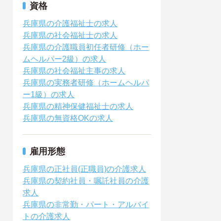
資格
兵庫県の介護福祉士の求人
兵庫県の社会福祉士の求人
兵庫県の介護職員初任者研修（ホー
ムヘルパー2級）の求人
兵庫県の社会福祉主事の求人
兵庫県の実務者研修（ホームヘルパ
ー1級）の求人
兵庫県の精神保健福祉士の求人
兵庫県の無資格OKの求人
雇用形態
兵庫県の正社員(正職員)の介護求人
兵庫県の契約社員・嘱託社員の介護
求人
兵庫県の非常勤・パート・アルバイ
トの介護求人