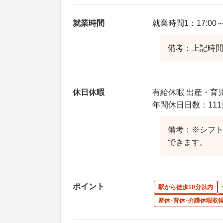
就業時間
就業時間1：17:00～1
備考：上記時間帯
休日休暇
有給休暇 出産・育
年間休日日数：111
備考：※シフト
できます。
ポイント
駅から徒歩10分以内
産休･育休･介護休暇取