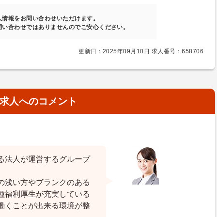
人情報をお問い合わせいただけます。
問い合わせではありませんのでご安心ください。
更新日：2025年09月10日 求人番号：658706
求人へのコメント
る法人が運営するグループ
の浅い方やブランクのある
種福利厚生が充実している
働くことが出来る環境が整