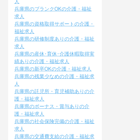
人
兵庫県のブランクOKの介護・福祉
求人
兵庫県の資格取得サポートの介護・
福祉求人
兵庫県の研修制度ありの介護・福祉
求人
兵庫県の産休･育休･介護休暇取得実
績ありの介護・福祉求人
兵庫県の新卒OKの介護・福祉求人
兵庫県の残業少なめの介護・福祉求
人
兵庫県の託児所・育児補助ありの介
護・福祉求人
兵庫県のボーナス・賞与ありの介
護・福祉求人
兵庫県の社会保険完備の介護・福祉
求人
兵庫県の交通費支給の介護・福祉求