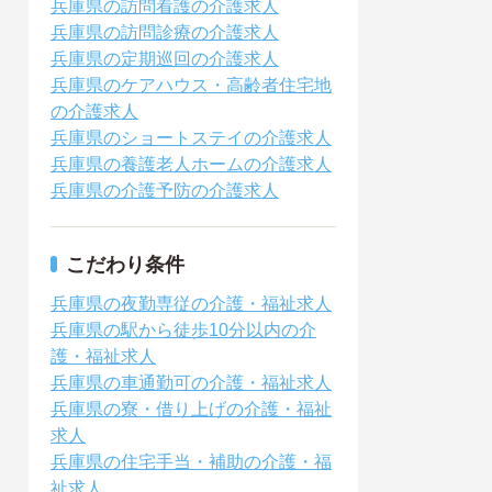
兵庫県の訪問看護の介護求人
兵庫県の訪問診療の介護求人
兵庫県の定期巡回の介護求人
兵庫県のケアハウス・高齢者住宅地
の介護求人
兵庫県のショートステイの介護求人
兵庫県の養護老人ホームの介護求人
兵庫県の介護予防の介護求人
こだわり条件
兵庫県の夜勤専従の介護・福祉求人
兵庫県の駅から徒歩10分以内の介
護・福祉求人
兵庫県の車通勤可の介護・福祉求人
兵庫県の寮・借り上げの介護・福祉
求人
兵庫県の住宅手当・補助の介護・福
祉求人