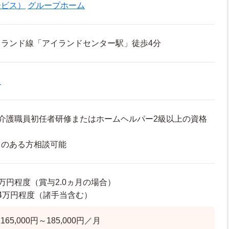
ービス）
グループホーム
ランド線「アイランドセンター駅」徒歩4分
員
介護職員初任者研修またはホームヘルパー2級以上の資格
クのある方相談可能
81万円程度（賞与2.0ヵ月の場合）
0.4万円程度（諸手当含む）
5,000円～185,000円／月