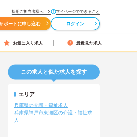
採用ご担当者様へ
マイページでできること
サポートに申し込む
ログイン
お気に入り求人
最近見た求人
この求人と似た求人を探す
エリア
兵庫県の介護・福祉求人
兵庫県神戸市東灘区の介護・福祉求
人