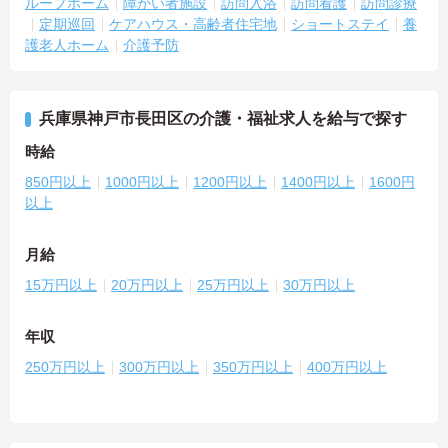
ループホーム
障がい者施設
訪問入浴
訪問看護
訪問診療
定期巡回
ケアハウス・高齢者住宅地
ショートステイ
養
護老人ホーム
介護予防
兵庫県神戸市長田区の介護・福祉求人を給与で探す
時給
850円以上
1000円以上
1200円以上
1400円以上
1600円
以上
月給
15万円以上
20万円以上
25万円以上
30万円以上
年収
250万円以上
300万円以上
350万円以上
400万円以上