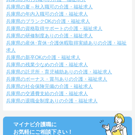
兵庫県の夏～秋入職可の介護・福祉求人
兵庫県の年内入職可の介護・福祉求人
兵庫県のブランクOKの介護・福祉求人
兵庫県の資格取得サポートの介護・福祉求人
兵庫県の研修制度ありの介護・福祉求人
兵庫県の産休･育休･介護休暇取得実績ありの介護・福祉
求人
兵庫県の新卒OKの介護・福祉求人
兵庫県の残業少なめの介護・福祉求人
兵庫県の託児所・育児補助ありの介護・福祉求人
兵庫県のボーナス・賞与ありの介護・福祉求人
兵庫県の社会保険完備の介護・福祉求人
兵庫県の交通費支給の介護・福祉求人
兵庫県の退職金制度ありの介護・福祉求人
マイナビ介護職に
お気軽にご相談
下さい！