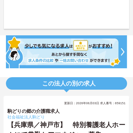
この法人の別の求人
更新日：2026年06月03日 求人番号：659151
駒どりの郷の介護職求人
社会福祉法人駒どり
【兵庫県／神戸市】 特別養護老人ホー