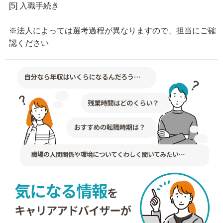
[5] 入職手続き
※法人によっては選考過程が異なりますので、担当にご確
認ください