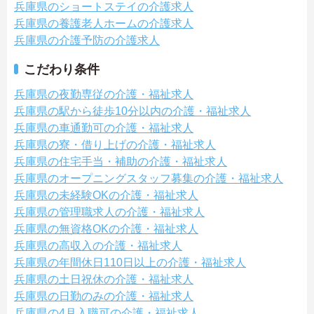
兵庫県のショートステイの介護求人
兵庫県の養護老人ホームの介護求人
兵庫県の介護予防の介護求人
こだわり条件
兵庫県の夜勤専従の介護・福祉求人
兵庫県の駅から徒歩10分以内の介護・福祉求人
兵庫県の車通勤可の介護・福祉求人
兵庫県の寮・借り上げの介護・福祉求人
兵庫県の住宅手当・補助の介護・福祉求人
兵庫県のオープニングスタッフ募集の介護・福祉求人
兵庫県の未経験OKの介護・福祉求人
兵庫県の管理職求人の介護・福祉求人
兵庫県の無資格OKの介護・福祉求人
兵庫県の高収入の介護・福祉求人
兵庫県の年間休日110日以上の介護・福祉求人
兵庫県の土日祝休の介護・福祉求人
兵庫県の日勤のみの介護・福祉求人
兵庫県の4月入職可の介護・福祉求人