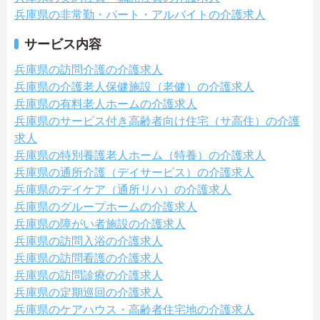
兵庫県の非常勤・パート・アルバイトの介護求人
サービス内容
兵庫県の訪問介護の介護求人
兵庫県の介護老人保健施設（老健）の介護求人
兵庫県の有料老人ホームの介護求人
兵庫県のサービス付き高齢者向け住宅（サ高住）の介護
求人
兵庫県の特別養護老人ホーム（特養）の介護求人
兵庫県の通所介護（デイサービス）の介護求人
兵庫県のデイケア（通所リハ）の介護求人
兵庫県のグループホームの介護求人
兵庫県の障がい者施設の介護求人
兵庫県の訪問入浴の介護求人
兵庫県の訪問看護の介護求人
兵庫県の訪問診療の介護求人
兵庫県の定期巡回の介護求人
兵庫県のケアハウス・高齢者住宅地の介護求人