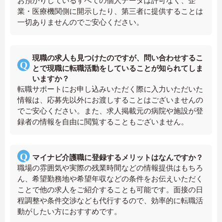
お預かりしているすべての個人データは許可なく、企
業・医療機関側に開示したり、第三者に提供することは
一切ありませんのでご安心ください。
現職の求人も見つけたのですが、問い合わせするこ
とで現職に転職活動をしていることが知られてしま
いますか？
転職サポートにお申し込みいただく際に入力いただいた
情報は、応募先以外にお渡しすることはございませんの
でご安心ください。また、求人掲載元の病院や施設が登
録者の情報を自由に閲覧することもございません。
マイナビ介護職に登録するメリットはなんですか？
職場の雰囲気や実際の残業時間などの情報提供はもちろ
ん、希望勤務地や希望年収などの条件をお伝えいただく
ことで他の求人をご紹介することも可能です。面接の日
程調整や条件交渉なども代行するので、効率的に転職活
動がしたい方におすすめです。