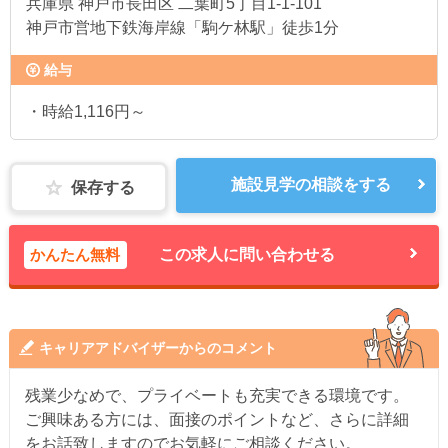
兵庫県
神戸市長田区 二葉町5丁目1-1-101
神戸市営地下鉄海岸線「駒ケ林駅」徒歩1分
給与
・時給1,116円～
施設見学の相談をする
保存する
かんたん無料
この求人に問い合わせる
キャリアアドバイザーからのコメント
残業少なめで、プライベートも充実できる環境です。
ご興味ある方には、面接のポイントなど、さらに詳細
をお話致しますのでお気軽にご相談ください。