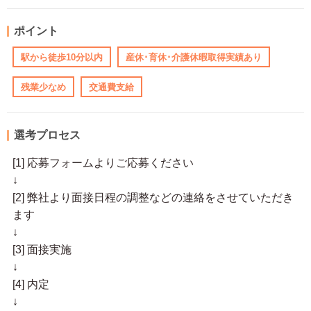
ポイント
駅から徒歩10分以内
産休･育休･介護休暇取得実績あり
残業少なめ
交通費支給
選考プロセス
[1] 応募フォームよりご応募ください
↓
[2] 弊社より面接日程の調整などの連絡をさせていただき
ます
↓
[3] 面接実施
↓
[4] 内定
↓