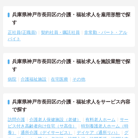
兵庫県神戸市長田区の介護・福祉求人を雇用形態で探
す
正社員(正職員)
契約社員・嘱託社員
非常勤・パート・アル
バイト
兵庫県神戸市長田区の介護・福祉求人を施設業態で探
す
病院
介護福祉施設
在宅医療
その他
兵庫県神戸市長田区の介護・福祉求人をサービス内容
で探す
訪問介護
介護老人保健施設（老健）
有料老人ホーム
サー
ビス付き高齢者向け住宅（サ高住）
特別養護老人ホーム（特
養）
通所介護（デイサービス）
デイケア（通所リハ）
グ