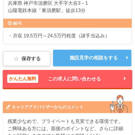
兵庫県
神戸市須磨区 大手字大谷3－1
山陽電鉄本線「東須磨駅」徒歩13分
給与
・月収 19.5万円～24.5万円程度（諸手当込み）
施設見学の相談をする
保存する
かんたん無料
この求人に問い合わせる
キャリアアドバイザーからのコメント
残業少なめで、プライベートも充実できる環境です。
ご興味ある方には、面接のポイントなど、さらに詳細