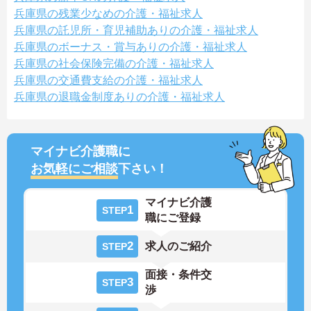
兵庫県の残業少なめの介護・福祉求人
兵庫県の託児所・育児補助ありの介護・福祉求人
兵庫県のボーナス・賞与ありの介護・福祉求人
兵庫県の社会保険完備の介護・福祉求人
兵庫県の交通費支給の介護・福祉求人
兵庫県の退職金制度ありの介護・福祉求人
マイナビ介護職に
お気軽にご相談
下さい！
マイナビ介護
1
STEP
職にご登録
2
求人のご紹介
STEP
面接・条件交
3
STEP
渉