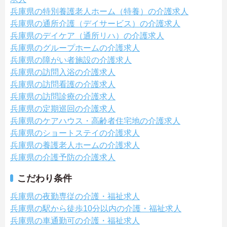
兵庫県の特別養護老人ホーム（特養）の介護求人
兵庫県の通所介護（デイサービス）の介護求人
兵庫県のデイケア（通所リハ）の介護求人
兵庫県のグループホームの介護求人
兵庫県の障がい者施設の介護求人
兵庫県の訪問入浴の介護求人
兵庫県の訪問看護の介護求人
兵庫県の訪問診療の介護求人
兵庫県の定期巡回の介護求人
兵庫県のケアハウス・高齢者住宅地の介護求人
兵庫県のショートステイの介護求人
兵庫県の養護老人ホームの介護求人
兵庫県の介護予防の介護求人
こだわり条件
兵庫県の夜勤専従の介護・福祉求人
兵庫県の駅から徒歩10分以内の介護・福祉求人
兵庫県の車通勤可の介護・福祉求人