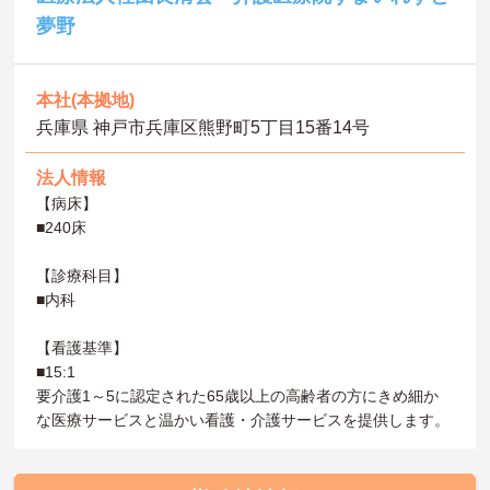
夢野
本社(本拠地)
兵庫県 神戸市兵庫区熊野町5丁目15番14号
法人情報
【病床】
■240床
【診療科目】
■内科
【看護基準】
■15:1
要介護1～5に認定された65歳以上の高齢者の方にきめ細か
な医療サービスと温かい看護・介護サービスを提供します。