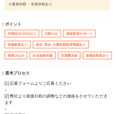
※夏期休暇 ・冬期休暇あり
ポイント
年間休日110日以上
日勤のみ
資格取得サポート
研修制度あり
産休･育休･介護休暇取得実績あり
残業少なめ
社会保険完備
交通費支給
退職金制度あり
選考プロセス
[1] 応募フォームよりご応募ください
↓
[2] 弊社より面接日程の調整などの連絡をさせていただき
ます
↓