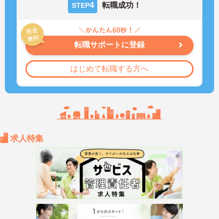
4
転職成功！
STEP
転職サポートに登録
はじめて転職する方へ
求人特集