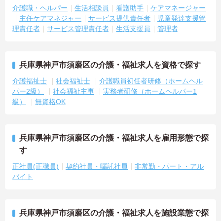
介護職・ヘルパー
生活相談員
看護助手
ケアマネージャー
主任ケアマネジャー
サービス提供責任者
児童発達支援管
理責任者
サービス管理責任者
生活支援員
管理者
兵庫県神戸市須磨区の介護・福祉求人を資格で探す
介護福祉士
社会福祉士
介護職員初任者研修（ホームヘル
パー2級）
社会福祉主事
実務者研修（ホームヘルパー1
級）
無資格OK
兵庫県神戸市須磨区の介護・福祉求人を雇用形態で探
す
正社員(正職員)
契約社員・嘱託社員
非常勤・パート・アル
バイト
兵庫県神戸市須磨区の介護・福祉求人を施設業態で探