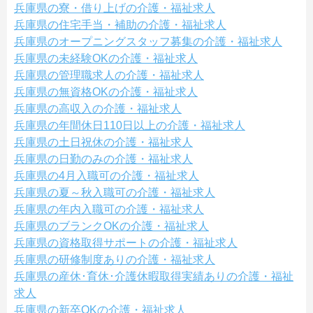
兵庫県の寮・借り上げの介護・福祉求人
兵庫県の住宅手当・補助の介護・福祉求人
兵庫県のオープニングスタッフ募集の介護・福祉求人
兵庫県の未経験OKの介護・福祉求人
兵庫県の管理職求人の介護・福祉求人
兵庫県の無資格OKの介護・福祉求人
兵庫県の高収入の介護・福祉求人
兵庫県の年間休日110日以上の介護・福祉求人
兵庫県の土日祝休の介護・福祉求人
兵庫県の日勤のみの介護・福祉求人
兵庫県の4月入職可の介護・福祉求人
兵庫県の夏～秋入職可の介護・福祉求人
兵庫県の年内入職可の介護・福祉求人
兵庫県のブランクOKの介護・福祉求人
兵庫県の資格取得サポートの介護・福祉求人
兵庫県の研修制度ありの介護・福祉求人
兵庫県の産休･育休･介護休暇取得実績ありの介護・福祉
求人
兵庫県の新卒OKの介護・福祉求人