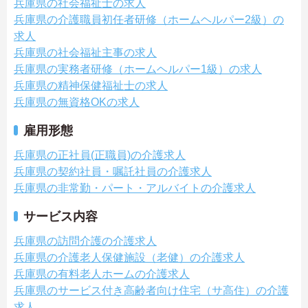
兵庫県の社会福祉士の求人
兵庫県の介護職員初任者研修（ホームヘルパー2級）の
求人
兵庫県の社会福祉主事の求人
兵庫県の実務者研修（ホームヘルパー1級）の求人
兵庫県の精神保健福祉士の求人
兵庫県の無資格OKの求人
雇用形態
兵庫県の正社員(正職員)の介護求人
兵庫県の契約社員・嘱託社員の介護求人
兵庫県の非常勤・パート・アルバイトの介護求人
サービス内容
兵庫県の訪問介護の介護求人
兵庫県の介護老人保健施設（老健）の介護求人
兵庫県の有料老人ホームの介護求人
兵庫県のサービス付き高齢者向け住宅（サ高住）の介護
求人