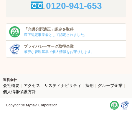
0120-941-653
「介護分野適正」
認定を取得
適正認定事業者
として認定されました。
プライバシーマーク
取得企業
厳密な管理基準で個人
情報をお守りします。
運営会社
会社概要
アクセス
サスティナビリティ
採用
グループ企業
個人情報保護方針
Copyright © Mynavi Corporation