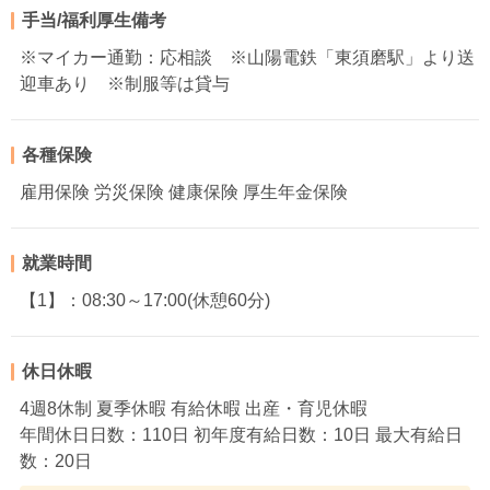
手当/福利厚生備考
※マイカー通勤：応相談 ※山陽電鉄「東須磨駅」より送
迎車あり ※制服等は貸与
各種保険
雇用保険 労災保険 健康保険 厚生年金保険
就業時間
【1】：08:30～17:00(休憩60分)
休日休暇
4週8休制 夏季休暇 有給休暇 出産・育児休暇
年間休日日数：110日 初年度有給日数：10日 最大有給日
数：20日