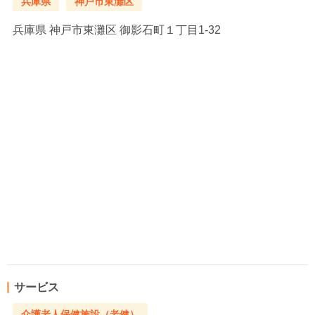
兵庫県
神戸市東灘区
兵庫県
神戸市東灘区 御影石町１丁目1-32
サービス
介護老人保健施設（老健）