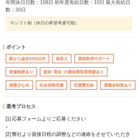
年間休日日数：108日 初年度有給日数：10日 最大有給日
数：20日
※シフト制（休日の希望考慮可能）
ポイント
駅から徒歩10分以内
高収入
資格取得サポート
研修制度あり
産休･育休･介護休暇取得実績あり
残業少なめ
社会保険完備
交通費支給
退職金制度あり
選考プロセス
[1] 応募フォームよりご応募ください
↓
[2] 弊社より面接日程の調整などの連絡をさせていただき