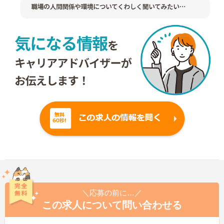
＼応募の前に…／
この求人について問い合わせる