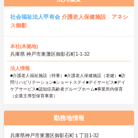
社会福祉法人甲有会
介護老人保健施設 アネシ
ス御影
本社(本拠地)
兵庫県 神戸市東灘区御影石町1-1-32
法人情報
■介護老人福祉施設（特養）■介護老人保健施設（老健）■訪
問リハビリテーション■ショートステイ■デイサービス■デイ
ケアサービス■認知症高齢者グループホーム■事業所内保育
（企業主導型保育事業）
勤務地情報
兵庫県神戸市東灘区御影石町１丁目1-32