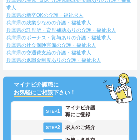
兵庫県の産休･育休･介護休暇取得実績ありの介護・福祉
求人
兵庫県の新卒OKの介護・福祉求人
兵庫県の残業少なめの介護・福祉求人
兵庫県の託児所・育児補助ありの介護・福祉求人
兵庫県のボーナス・賞与ありの介護・福祉求人
兵庫県の社会保険完備の介護・福祉求人
兵庫県の交通費支給の介護・福祉求人
兵庫県の退職金制度ありの介護・福祉求人
マイナビ介護職に
お気軽にご相談
下さい！
マイナビ介護
1
STEP
職にご登録
2
求人のご紹介
STEP