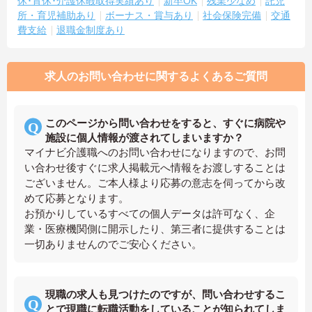
休･育休･介護休暇取得実績あり
新卒OK
残業少なめ
託児
所・育児補助あり
ボーナス・賞与あり
社会保険完備
交通
費支給
退職金制度あり
求人のお問い合わせに関するよくあるご質問
このページから問い合わせをすると、すぐに病院や
施設に個人情報が渡されてしまいますか？
マイナビ介護職へのお問い合わせになりますので、お問
い合わせ後すぐに求人掲載元へ情報をお渡しすることは
ございません。ご本人様より応募の意志を伺ってから改
めて応募となります。
お預かりしているすべての個人データは許可なく、企
業・医療機関側に開示したり、第三者に提供することは
一切ありませんのでご安心ください。
現職の求人も見つけたのですが、問い合わせするこ
とで現職に転職活動をしていることが知られてしま