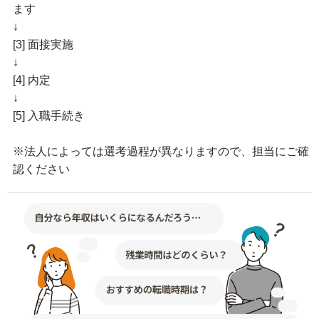
ます
↓
[3] 面接実施
↓
[4] 内定
↓
[5] 入職手続き
※法人によっては選考過程が異なりますので、担当にご確
認ください