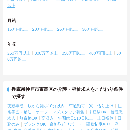
以上
月給
15万円以上
20万円以上
25万円以上
30万円以上
年収
250万円以上
300万円以上
350万円以上
400万円以上
50
0万円以上
兵庫県神戸市東灘区の介護・福祉求人をこだわり条件
で探す
夜勤専従
駅から徒歩10分以内
車通勤可
寮・借り上げ
住
宅手当・補助
オープニングスタッフ募集
未経験OK
管理職
求人
無資格OK
高収入
年間休日110日以上
土日祝休
日
勤のみ
ブランクOK
資格取得サポート
研修制度あり
産