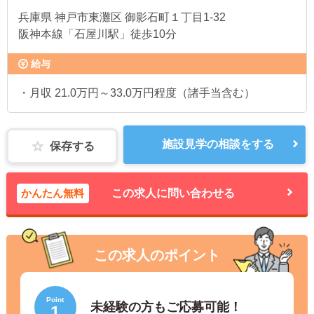
兵庫県
神戸市東灘区 御影石町１丁目1-32
阪神本線「石屋川駅」徒歩10分
給与
・月収 21.0万円～33.0万円程度（諸手当含む）
施設見学の相談をする
保存する
かんたん無料
この求人に問い合わせる
この求人のポイント
Point
未経験の方もご応募可能！
1