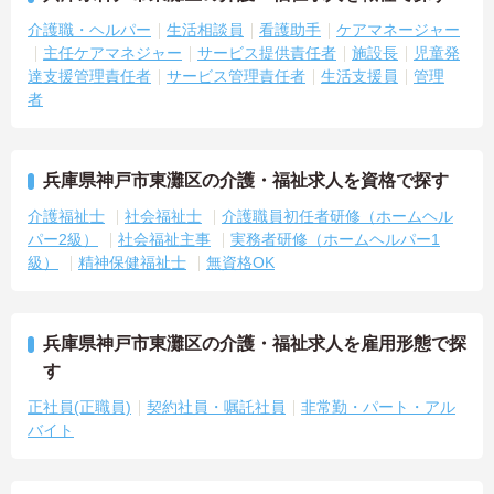
介護職・ヘルパー
生活相談員
看護助手
ケアマネージャー
主任ケアマネジャー
サービス提供責任者
施設長
児童発
達支援管理責任者
サービス管理責任者
生活支援員
管理
者
兵庫県神戸市東灘区の介護・福祉求人を資格で探す
介護福祉士
社会福祉士
介護職員初任者研修（ホームヘル
パー2級）
社会福祉主事
実務者研修（ホームヘルパー1
級）
精神保健福祉士
無資格OK
兵庫県神戸市東灘区の介護・福祉求人を雇用形態で探
す
正社員(正職員)
契約社員・嘱託社員
非常勤・パート・アル
バイト