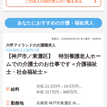
この法人の別の求人の一覧を見る
あなたにおすすめの介護・福祉求人
更新日：2026年08月07日 求人番号：658678
六甲アイランドの介護職求人
社会福祉法人協同の苑
【神戸市／東灘区】 特別養護老人ホー
ムでの介護士のお仕事です＜介護福祉
士・社会福祉士＞
月収 21.3万円～24.5万円程度（諸手当含む）
給料
年収 317万円～368万円程度（賞与3.7ヵ月の場合）
勤務地
兵庫県 神戸市東灘区 向洋町中3-1-2