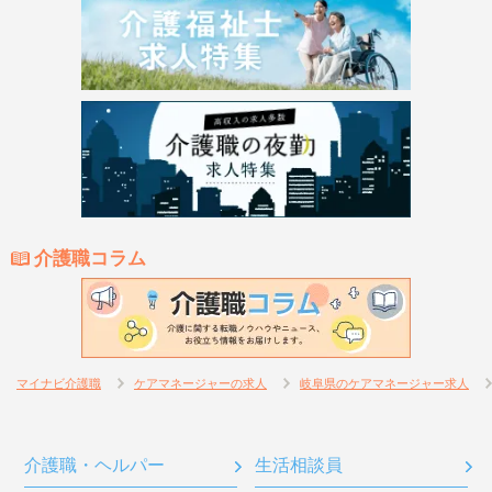
介護職コラム
マイナビ介護職
ケアマネージャーの求人
岐阜県のケアマネージャー求人
介護職・ヘルパー
生活相談員