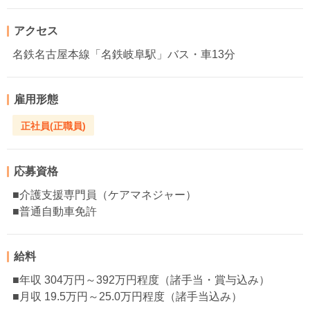
アクセス
名鉄名古屋本線「名鉄岐阜駅」バス・車13分
雇用形態
正社員(正職員)
応募資格
■介護支援専門員（ケアマネジャー）
■普通自動車免許
給料
■年収 304万円～392万円程度（諸手当・賞与込み）
■月収 19.5万円～25.0万円程度（諸手当込み）