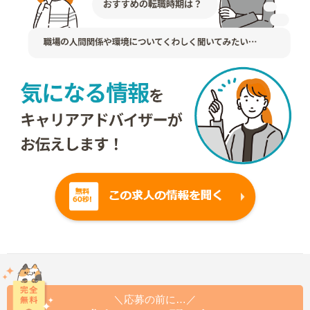
＼応募の前に…／