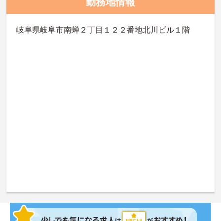
勤務地情報
岐阜県岐阜市南蝉２丁目１２２番地北川ビル１階