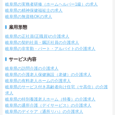
岐阜県の実務者研修（ホームヘルパー1級）の求人
岐阜県の精神保健福祉士の求人
岐阜県の無資格OKの求人
雇用形態
岐阜県の正社員(正職員)の介護求人
岐阜県の契約社員・嘱託社員の介護求人
岐阜県の非常勤・パート・アルバイトの介護求人
サービス内容
岐阜県の訪問介護の介護求人
岐阜県の介護老人保健施設（老健）の介護求人
岐阜県の有料老人ホームの介護求人
岐阜県のサービス付き高齢者向け住宅（サ高住）の介護
求人
岐阜県の特別養護老人ホーム（特養）の介護求人
岐阜県の通所介護（デイサービス）の介護求人
岐阜県のデイケア（通所リハ）の介護求人