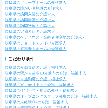
岐阜県のグループホームの介護求人
岐阜県の障がい者施設の介護求人
岐阜県の訪問入浴の介護求人
岐阜県の訪問看護の介護求人
岐阜県の訪問診療の介護求人
岐阜県の定期巡回の介護求人
岐阜県のケアハウス・高齢者住宅地の介護求人
岐阜県のショートステイの介護求人
岐阜県の養護老人ホームの介護求人
こだわり条件
岐阜県の夜勤専従の介護・福祉求人
岐阜県の駅から徒歩10分以内の介護・福祉求人
岐阜県の車通勤可の介護・福祉求人
岐阜県の寮・借り上げの介護・福祉求人
岐阜県の住宅手当・補助の介護・福祉求人
岐阜県のオープニングスタッフ募集の介護・福祉求人
岐阜県の未経験OKの介護・福祉求人
岐阜県の管理職求人の介護・福祉求人