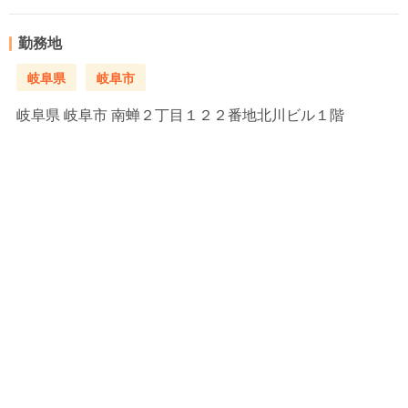
勤務地
岐阜県
岐阜市
岐阜県
岐阜市 南蝉２丁目１２２番地北川ビル１階