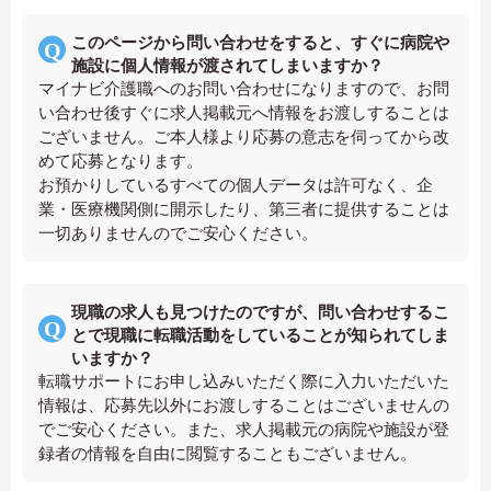
このページから問い合わせをすると、すぐに病院や
施設に個人情報が渡されてしまいますか？
マイナビ介護職へのお問い合わせになりますので、お問
い合わせ後すぐに求人掲載元へ情報をお渡しすることは
ございません。ご本人様より応募の意志を伺ってから改
めて応募となります。
お預かりしているすべての個人データは許可なく、企
業・医療機関側に開示したり、第三者に提供することは
一切ありませんのでご安心ください。
現職の求人も見つけたのですが、問い合わせするこ
とで現職に転職活動をしていることが知られてしま
いますか？
転職サポートにお申し込みいただく際に入力いただいた
情報は、応募先以外にお渡しすることはございませんの
でご安心ください。また、求人掲載元の病院や施設が登
録者の情報を自由に閲覧することもございません。