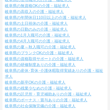
岐阜県の無資格OKの介護・福祉求人
岐阜県の高収入の介護・福祉求人
岐阜県の年間休日110日以上の介護・福祉求人
岐阜県の土日祝休の介護・福祉求人
岐阜県の日勤のみの介護・福祉求人
岐阜県の1月入職可の介護・福祉求人
岐阜県の4月入職可の介護・福祉求人
岐阜県の夏～秋入職可の介護・福祉求人
岐阜県のブランクOKの介護・福祉求人
岐阜県の資格取得サポートの介護・福祉求人
岐阜県の研修制度ありの介護・福祉求人
岐阜県の産休･育休･介護休暇取得実績ありの介護・福祉
求人
岐阜県の新卒OKの介護・福祉求人
岐阜県の残業少なめの介護・福祉求人
岐阜県の託児所・育児補助ありの介護・福祉求人
岐阜県のボーナス・賞与ありの介護・福祉求人
岐阜県の社会保険完備の介護・福祉求人