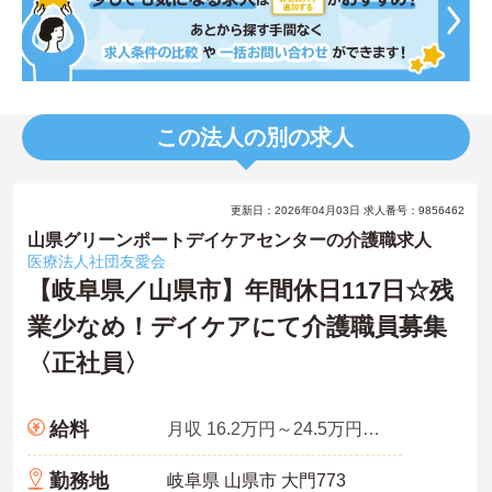
この法人の別の求人
更新日：2026年04月03日 求人番号：9856462
山県グリーンポートデイケアセンターの介護職求人
医療法人社団友愛会
【岐阜県／山県市】年間休日117日☆残
業少なめ！デイケアにて介護職員募集
〈正社員〉
給料
月収 16.2万円～24.5万円程度
勤務地
岐阜県 山県市 大門773