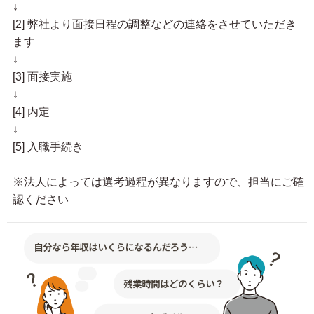
↓
[2] 弊社より面接日程の調整などの連絡をさせていただき
ます
↓
[3] 面接実施
↓
[4] 内定
↓
[5] 入職手続き
※法人によっては選考過程が異なりますので、担当にご確
認ください