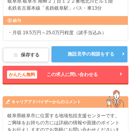
岐阜県
岐阜市 南蝉２丁目１２２番地北川ビル１階
名鉄名古屋本線「名鉄岐阜駅」バス・車13分
給与
・月収 19.5万円～25.0万円程度（諸手当込み）
施設見学の相談をする
保存する
かんたん無料
この求人に問い合わせる
キャリアアドバイザーからのコメント
岐阜県岐阜市に位置する地域包括支援センターです。
ご興味をお持ちの方には詳細の情報や面接のポイント
をお伝えしますのでお気軽にお問い合わせくださいま