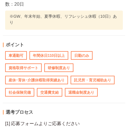
数：20日
※GW、年末年始、夏季休暇、リフレッシュ休暇（10日）あ
り
ポイント
車通勤可
年間休日110日以上
日勤のみ
資格取得サポート
研修制度あり
産休･育休･介護休暇取得実績あり
託児所・育児補助あり
社会保険完備
交通費支給
退職金制度あり
選考プロセス
[1] 応募フォームよりご応募ください