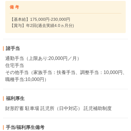
備 考
【基本給】175,000円-230,000円
【賞与】年2回(過去実績4.0ヵ月分)
諸手当
通勤手当（上限あり:20,000円／月）
住宅手当
その他手当（家族手当：扶養手当、調整手当：10,000円、
職種手当:10,000円）
福利厚生
財形貯蓄 駐車場 託児所（日中対応） 託児補助制度
手当/福利厚生備考