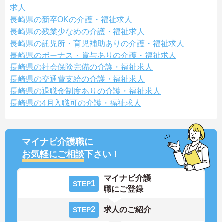
求人
長崎県の新卒OKの介護・福祉求人
長崎県の残業少なめの介護・福祉求人
長崎県の託児所・育児補助ありの介護・福祉求人
長崎県のボーナス・賞与ありの介護・福祉求人
長崎県の社会保険完備の介護・福祉求人
長崎県の交通費支給の介護・福祉求人
長崎県の退職金制度ありの介護・福祉求人
長崎県の4月入職可の介護・福祉求人
マイナビ介護職に
お気軽にご相談
下さい！
マイナビ介護
1
STEP
職にご登録
2
求人のご紹介
STEP