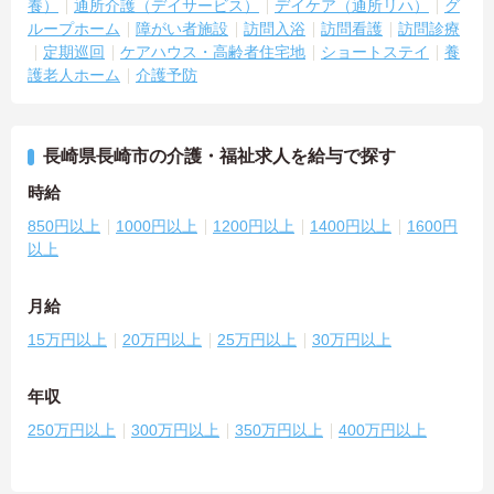
養）
通所介護（デイサービス）
デイケア（通所リハ）
グ
ループホーム
障がい者施設
訪問入浴
訪問看護
訪問診療
定期巡回
ケアハウス・高齢者住宅地
ショートステイ
養
護老人ホーム
介護予防
長崎県長崎市の介護・福祉求人を給与で探す
時給
850円以上
1000円以上
1200円以上
1400円以上
1600円
以上
月給
15万円以上
20万円以上
25万円以上
30万円以上
年収
250万円以上
300万円以上
350万円以上
400万円以上