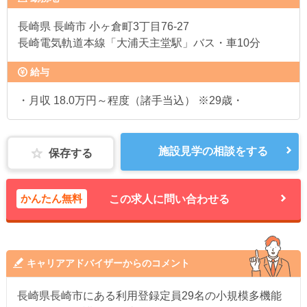
長崎県
長崎市 小ヶ倉町3丁目76-27
長崎電気軌道本線「大浦天主堂駅」バス・車10分
給与
・月収 18.0万円～程度（諸手当込） ※29歳・
施設見学の相談をする
保存する
かんたん無料
この求人に問い合わせる
キャリアアドバイザーからのコメント
長崎県長崎市にある利用登録定員29名の小規模多機能