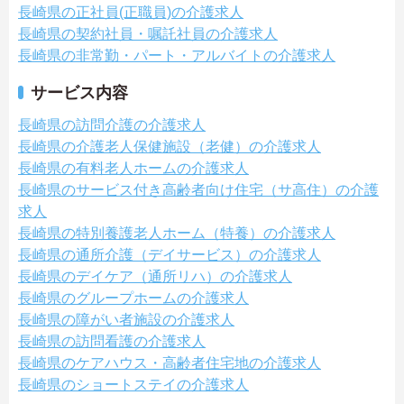
長崎県の正社員(正職員)の介護求人
長崎県の契約社員・嘱託社員の介護求人
長崎県の非常勤・パート・アルバイトの介護求人
サービス内容
長崎県の訪問介護の介護求人
長崎県の介護老人保健施設（老健）の介護求人
長崎県の有料老人ホームの介護求人
長崎県のサービス付き高齢者向け住宅（サ高住）の介護
求人
長崎県の特別養護老人ホーム（特養）の介護求人
長崎県の通所介護（デイサービス）の介護求人
長崎県のデイケア（通所リハ）の介護求人
長崎県のグループホームの介護求人
長崎県の障がい者施設の介護求人
長崎県の訪問看護の介護求人
長崎県のケアハウス・高齢者住宅地の介護求人
長崎県のショートステイの介護求人