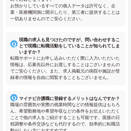
お預かりしているすべての個人データは許可なく、企
業・医療機関側に開示したり、第三者に提供することは
一切ありませんのでご安心ください。
現職の求人も見つけたのですが、問い合わせするこ
とで現職に転職活動をしていることが知られてしま
いますか？
転職サポートにお申し込みいただく際に入力いただいた
情報は、応募先以外にお渡しすることはございませんの
でご安心ください。また、求人掲載元の病院や施設が登
録者の情報を自由に閲覧することもございません。
マイナビ介護職に登録するメリットはなんですか？
職場の雰囲気や実際の残業時間などの情報提供はもちろ
ん、希望勤務地や希望年収などの条件をお伝えいただく
ことで他の求人をご紹介することも可能です。面接の日
程調整や条件交渉なども代行するので、効率的に転職活
動がしたい方におすすめです。