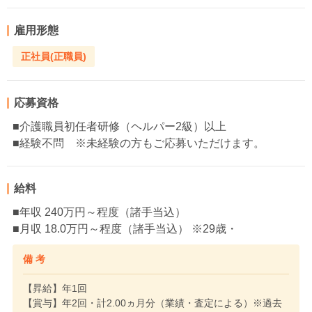
雇用形態
正社員(正職員)
応募資格
■介護職員初任者研修（ヘルパー2級）以上
■経験不問 ※未経験の方もご応募いただけます。
給料
■年収 240万円～程度（諸手当込）
■月収 18.0万円～程度（諸手当込） ※29歳・
備 考
【昇給】年1回
【賞与】年2回・計2.00ヵ月分（業績・査定による）※過去