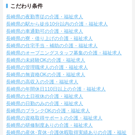
こだわり条件
長崎県の夜勤専従の介護・福祉求人
長崎県の駅から徒歩10分以内の介護・福祉求人
長崎県の車通勤可の介護・福祉求人
長崎県の寮・借り上げの介護・福祉求人
長崎県の住宅手当・補助の介護・福祉求人
長崎県のオープニングスタッフ募集の介護・福祉求人
長崎県の未経験OKの介護・福祉求人
長崎県の管理職求人の介護・福祉求人
長崎県の無資格OKの介護・福祉求人
長崎県の高収入の介護・福祉求人
長崎県の年間休日110日以上の介護・福祉求人
長崎県の土日祝休の介護・福祉求人
長崎県の日勤のみの介護・福祉求人
長崎県のブランクOKの介護・福祉求人
長崎県の資格取得サポートの介護・福祉求人
長崎県の研修制度ありの介護・福祉求人
長崎県の産休･育休･介護休暇取得実績ありの介護・福祉