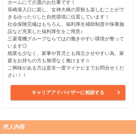
ホームにて介護のお仕事です！
長崎港入口に面し、女神大橋の景観も楽しむことがで
きるゆったりした自然環境に位置しています！
社会保険完備はもちろん、福利厚生補助制度や保養施
設など充実した福利厚生をご用意♪
三菱電機グループならではの働きやすい環境が整って
います◎
残業も少なく、家事や育児とも両立させやすい為、家
庭をお持ちの方も無理なく働けます☆
ご興味がある方は是非一度マイナビまでお問合せくだ
さい！！
キャリアアドバイザーに相談する
求人内容