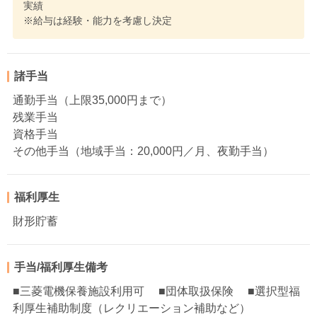
実績
※給与は経験・能力を考慮し決定
諸手当
通勤手当（上限35,000円まで）
残業手当
資格手当
その他手当（地域手当：20,000円／月、夜勤手当）
福利厚生
財形貯蓄
手当/福利厚生備考
■三菱電機保養施設利用可 ■団体取扱保険 ■選択型福
利厚生補助制度（レクリエーション補助など）