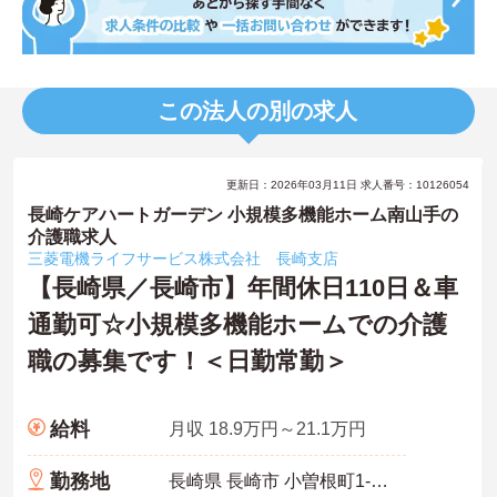
この法人の別の求人
更新日：2026年03月11日 求人番号：10126054
長崎ケアハートガーデン 小規模多機能ホーム南山手の
介護職求人
三菱電機ライフサービス株式会社 長崎支店
【長崎県／長崎市】年間休日110日＆車
通勤可☆小規模多機能ホームでの介護
職の募集です！＜日勤常勤＞
給料
月収 18.9万円～21.1万円
勤務地
長崎県 長崎市 小曽根町1-33 マルタヤ南山手クラブ