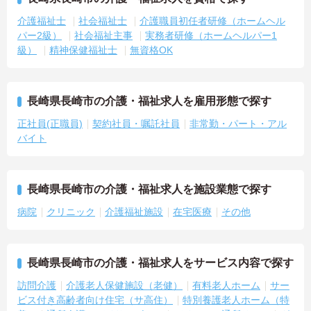
介護福祉士
社会福祉士
介護職員初任者研修（ホームヘル
パー2級）
社会福祉主事
実務者研修（ホームヘルパー1
級）
精神保健福祉士
無資格OK
長崎県長崎市の介護・福祉求人を雇用形態で探す
正社員(正職員)
契約社員・嘱託社員
非常勤・パート・アル
バイト
長崎県長崎市の介護・福祉求人を施設業態で探す
病院
クリニック
介護福祉施設
在宅医療
その他
長崎県長崎市の介護・福祉求人をサービス内容で探す
訪問介護
介護老人保健施設（老健）
有料老人ホーム
サー
ビス付き高齢者向け住宅（サ高住）
特別養護老人ホーム（特