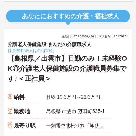
あなたにおすすめの介護・福祉求人
更新日：2026年08月06日 求人番号：10158654
介護老人保健施設 まんだの介護職求人
社会福祉法人ほのぼの会
【島根県／出雲市】日勤のみ！未経験O
K◎介護老人保健施設の介護職員募集で
す♪＜正社員＞
給料
月収 19.3万円～21.3万円
勤務地
島根県 出雲市 万田町535-1
最寄り駅
一畑電車北松江線「旅伏駅」バス・車7分