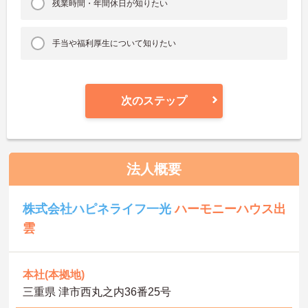
残業時間・年間休日が知りたい
手当や福利厚生について知りたい
次のステップ
法人概要
株式会社ハピネライフ一光
ハーモニーハウス出
雲
本社(本拠地)
三重県 津市西丸之内36番25号