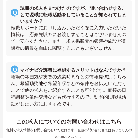
現職の求人も見つけたのですが、問い合わせするこ
とで現職に転職活動をしていることが知られてしま
いますか？
転職サポートにお申し込みいただく際に入力いただいた
情報は、応募先以外にお渡しすることはございませんの
でご安心ください。また、求人掲載元の病院や施設が登
録者の情報を自由に閲覧することもございません。
マイナビ介護職に登録するメリットはなんですか？
職場の雰囲気や実際の残業時間などの情報提供はもちろ
ん、希望勤務地や希望年収などの条件をお伝えいただく
ことで他の求人をご紹介することも可能です。面接の日
程調整や条件交渉なども代行するので、効率的に転職活
動がしたい方におすすめです。
この求人についてのお問い合わせはこちら
無料で求人情報をお問い合わせいただけます。直接の問い合わせではありませんの
でご安心ください。