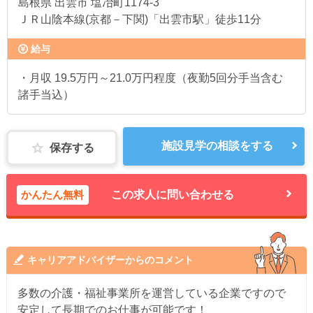
島根県
出雲市 塩冶町1174-3
ＪＲ山陰本線(京都－下関)「出雲市駅」徒歩11分
給与
・月収 19.5万円～21.0万円程度（夜勤5回分手当含む
諸手当込）
施設見学の相談をする
保存する
かんたん無料
この求人に問い合わせる
キャリアアドバイザーからのコメント
多数の介護・福祉事業所を運営している企業ですので
安定して長期でのお仕事が可能です！