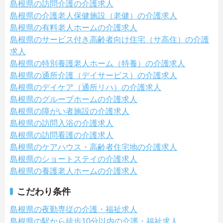
島根県の訪問介護の介護求人
島根県の介護老人保健施設（老健）の介護求人
島根県の有料老人ホームの介護求人
島根県のサービス付き高齢者向け住宅（サ高住）の介護
求人
島根県の特別養護老人ホーム（特養）の介護求人
島根県の通所介護（デイサービス）の介護求人
島根県のデイケア（通所リハ）の介護求人
島根県のグループホームの介護求人
島根県の障がい者施設の介護求人
島根県の訪問入浴の介護求人
島根県の訪問看護の介護求人
島根県のケアハウス・高齢者住宅地の介護求人
島根県のショートステイの介護求人
島根県の養護老人ホームの介護求人
こだわり条件
島根県の夜勤専従の介護・福祉求人
島根県の駅から徒歩10分以内の介護・福祉求人