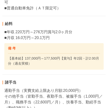
可
■普通自動車免許（ＡＴ限定可）
給料
■年収 220万円～276万円賞与2.0ヶ月分
■月収 16.0万円～20.1万円
備 考
【基本給】137,000円～177,500円【賞与】年2回・計2.00月
分（過去実積）
諸手当
通勤手当（実費支給上限あり月額:20,000円）
その他手当（皆勤手当、夜勤手当、被服手当（1,000円／
月）、職務手当（22,600円／月）、扶養手当、勤続手当
（勤続3年以上））