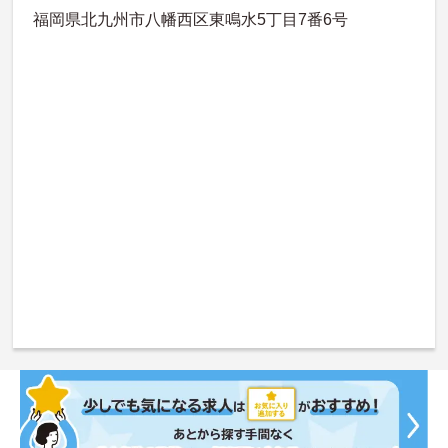
福岡県北九州市八幡西区東鳴水5丁目7番6号