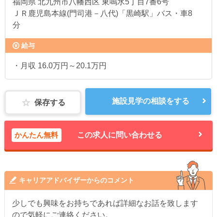
福岡県
北九州市八幡西区 東鳴水5丁目7番6号
ＪＲ鹿児島本線(門司港－八代)「黒崎駅」バス・車8
分
給与
・月収 16.0万円～20.1万円
施設見学の相談をする
保存する
かんたん無料
この求人に問い合わせる
キャリアアドバイザーからのコメント
少しでも興味をお持ちであれば詳細なお話を致します
ので気軽にご連絡ください。