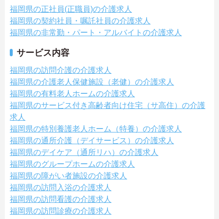
福岡県の正社員(正職員)の介護求人
福岡県の契約社員・嘱託社員の介護求人
福岡県の非常勤・パート・アルバイトの介護求人
サービス内容
福岡県の訪問介護の介護求人
福岡県の介護老人保健施設（老健）の介護求人
福岡県の有料老人ホームの介護求人
福岡県のサービス付き高齢者向け住宅（サ高住）の介護
求人
福岡県の特別養護老人ホーム（特養）の介護求人
福岡県の通所介護（デイサービス）の介護求人
福岡県のデイケア（通所リハ）の介護求人
福岡県のグループホームの介護求人
福岡県の障がい者施設の介護求人
福岡県の訪問入浴の介護求人
福岡県の訪問看護の介護求人
福岡県の訪問診療の介護求人