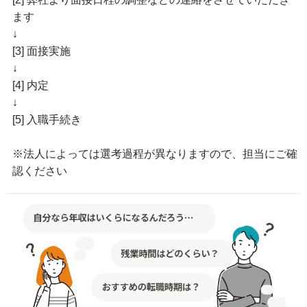
ます
↓
[3] 面接実施
↓
[4] 内定
↓
[5] 入職手続き
※法人によっては選考過程が異なりますので、担当にご確
認ください