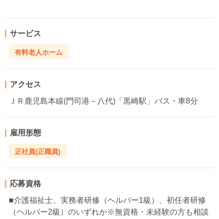
サービス
有料老人ホーム
アクセス
ＪＲ鹿児島本線(門司港－八代)「黒崎駅」バス・車8分
雇用形態
正社員(正職員)
応募資格
■介護福祉士、実務者研修（ヘルパー1級）、初任者研修
（ヘルパー2級）のいずれか※無資格・未経験の方も相談