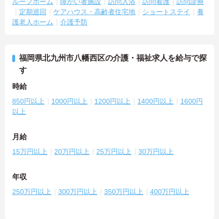
ループホーム
障がい者施設
訪問入浴
訪問看護
訪問診療
定期巡回
ケアハウス・高齢者住宅地
ショートステイ
養
護老人ホーム
介護予防
福岡県北九州市八幡西区の介護・福祉求人を給与で探
す
時給
850円以上
1000円以上
1200円以上
1400円以上
1600円
以上
月給
15万円以上
20万円以上
25万円以上
30万円以上
年収
250万円以上
300万円以上
350万円以上
400万円以上