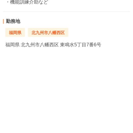
・機能訓練介助など
勤務地
福岡県
北九州市八幡西区
福岡県
北九州市八幡西区 東鳴水5丁目7番6号