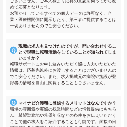
ございません。ご本人様より応募の意志を伺ってから改
めて応募となります。
お預かりしているすべての個人データは許可なく、企
業・医療機関側に開示したり、第三者に提供することは
一切ありませんのでご安心ください。
現職の求人も見つけたのですが、問い合わせするこ
とで現職に転職活動をしていることが知られてしま
いますか？
転職サポートにお申し込みいただく際に入力いただいた
情報は、応募先以外にお渡しすることはございませんの
でご安心ください。また、求人掲載元の病院や施設が登
録者の情報を自由に閲覧することもございません。
マイナビ介護職に登録するメリットはなんですか？
職場の雰囲気や実際の残業時間などの情報提供はもちろ
ん、希望勤務地や希望年収などの条件をお伝えいただく
ことで他の求人をご紹介することも可能です。面接の日