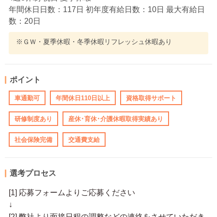
年間休日日数：117日 初年度有給日数：10日 最大有給日
数：20日
※ＧＷ・夏季休暇・冬季休暇リフレッシュ休暇あり
ポイント
車通勤可
年間休日110日以上
資格取得サポート
研修制度あり
産休･育休･介護休暇取得実績あり
社会保険完備
交通費支給
選考プロセス
[1] 応募フォームよりご応募ください
↓
[2] 弊社より面接日程の調整などの連絡をさせていただき