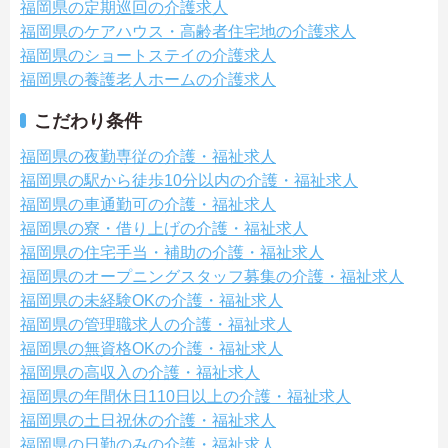
福岡県の定期巡回の介護求人
福岡県のケアハウス・高齢者住宅地の介護求人
福岡県のショートステイの介護求人
福岡県の養護老人ホームの介護求人
こだわり条件
福岡県の夜勤専従の介護・福祉求人
福岡県の駅から徒歩10分以内の介護・福祉求人
福岡県の車通勤可の介護・福祉求人
福岡県の寮・借り上げの介護・福祉求人
福岡県の住宅手当・補助の介護・福祉求人
福岡県のオープニングスタッフ募集の介護・福祉求人
福岡県の未経験OKの介護・福祉求人
福岡県の管理職求人の介護・福祉求人
福岡県の無資格OKの介護・福祉求人
福岡県の高収入の介護・福祉求人
福岡県の年間休日110日以上の介護・福祉求人
福岡県の土日祝休の介護・福祉求人
福岡県の日勤のみの介護・福祉求人