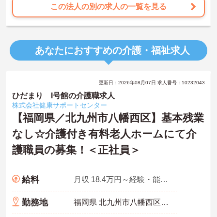
この法人の別の求人の一覧を見る
あなたにおすすめの介護・福祉求人
更新日：2026年08月07日 求人番号：10232043
ひだまり I号館の介護職求人
株式会社健康サポートセンター
【福岡県／北九州市八幡西区】基本残業
なし☆介護付き有料老人ホームにて介
護職員の募集！＜正社員＞
給料
月収 18.4万円～経験・能力を考慮
勤務地
福岡県 北九州市八幡西区 浅川1-25-5