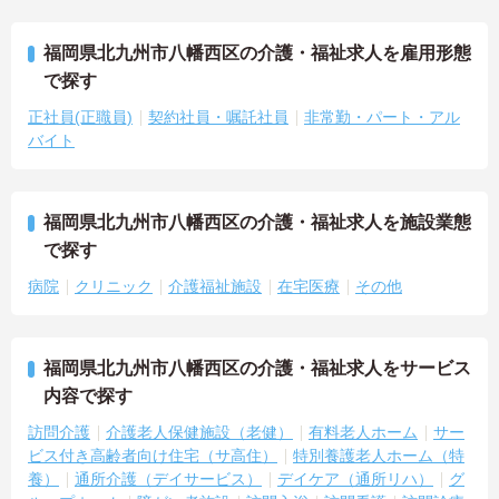
福岡県北九州市八幡西区の介護・福祉求人を雇用形態
で探す
正社員(正職員)
契約社員・嘱託社員
非常勤・パート・アル
バイト
福岡県北九州市八幡西区の介護・福祉求人を施設業態
で探す
病院
クリニック
介護福祉施設
在宅医療
その他
福岡県北九州市八幡西区の介護・福祉求人をサービス
内容で探す
訪問介護
介護老人保健施設（老健）
有料老人ホーム
サー
ビス付き高齢者向け住宅（サ高住）
特別養護老人ホーム（特
養）
通所介護（デイサービス）
デイケア（通所リハ）
グ