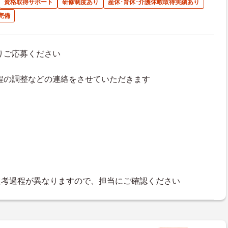
資格取得サポート
研修制度あり
産休･育休･介護休暇取得実績あり
完備
よりご応募ください
接日程の調整などの連絡をさせていただきます
選考過程が異なりますので、担当にご確認ください