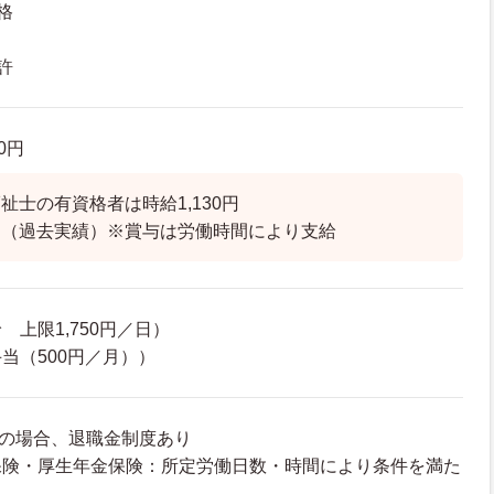
格
許
30円
祉士の有資格者は時給1,130円
り（過去実績）※賞与は労働時間により支給
上限1,750円／日）
当（500円／月））
務の場合、退職金制度あり
保険・厚生年金保険：所定労働日数・時間により条件を満た