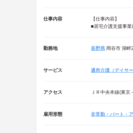
仕事内容
【仕事内容】
■居宅介護支援事業
勤務地
長野県
岡谷市 湖畔2-
サービス
通所介護（デイサ
アクセス
ＪＲ中央本線(東京
雇用形態
非常勤・パート・