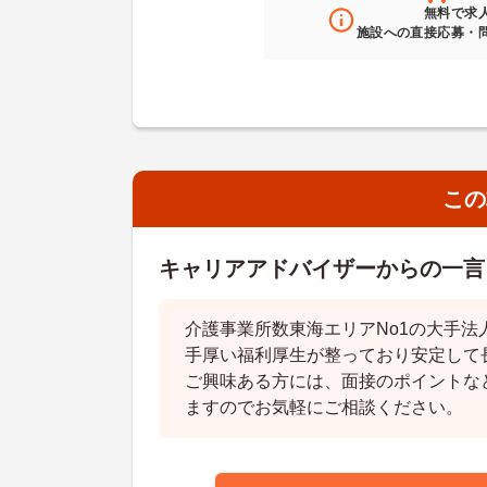
無料
で求
施設への直接応募・
この
キャリアアドバイザーからの一言
介護事業所数東海エリアNo1の大手法
手厚い福利厚生が整っており安定して
ご興味ある方には、面接のポイントな
ますのでお気軽にご相談ください。