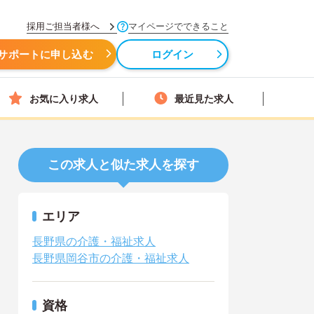
採用ご担当者様へ
マイページでできること
サポートに申し込む
ログイン
お気に入り求人
最近見た求人
この求人と似た求人を探す
エリア
長野県の介護・福祉求人
長野県岡谷市の介護・福祉求人
資格