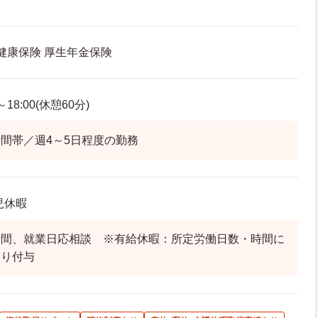
 健康保険 厚生年金保険
18:00(休憩60分)
間帯／週4～5日程度の勤務
児休暇
時間、就業日応相談 ※有給休暇：所定労働日数・時間に
おり付与