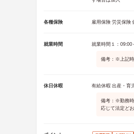
各種保険
雇用保険 労災保険
就業時間
就業時間１：09:00～
備考：※上記時
休日休暇
有給休暇 出産・育
備考：※勤務
応じて法定ど