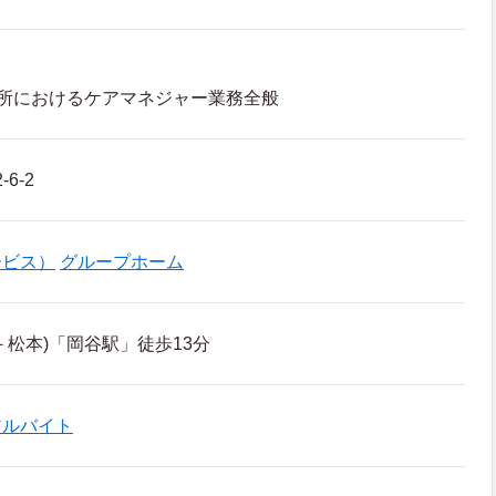
所におけるケアマネジャー業務全般
6-2
ービス）
グループホーム
－松本)「岡谷駅」徒歩13分
アルバイト