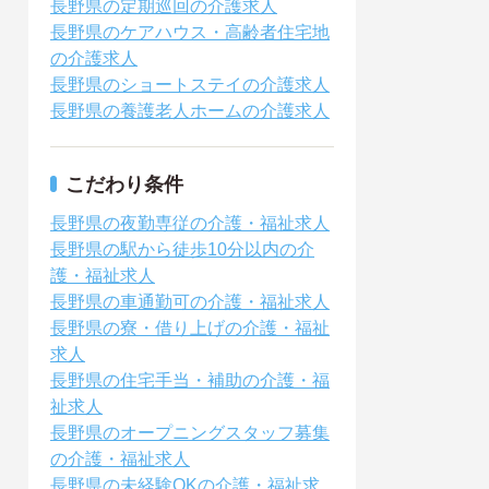
長野県の定期巡回の介護求人
長野県のケアハウス・高齢者住宅地
の介護求人
長野県のショートステイの介護求人
長野県の養護老人ホームの介護求人
こだわり条件
長野県の夜勤専従の介護・福祉求人
長野県の駅から徒歩10分以内の介
護・福祉求人
長野県の車通勤可の介護・福祉求人
長野県の寮・借り上げの介護・福祉
求人
長野県の住宅手当・補助の介護・福
祉求人
長野県のオープニングスタッフ募集
の介護・福祉求人
長野県の未経験OKの介護・福祉求