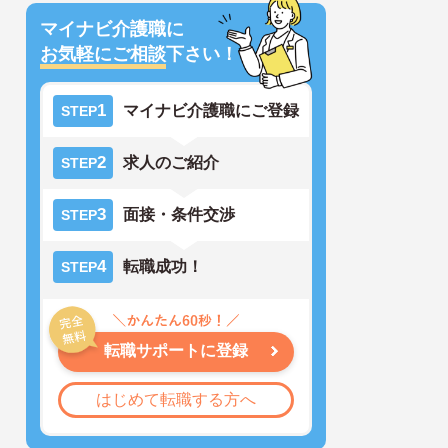
マイナビ介護職に
お気軽にご相談
下さい！
1
マイナビ介護職にご登録
STEP
2
求人のご紹介
STEP
3
面接・条件交渉
STEP
4
転職成功！
STEP
転職サポートに登録
はじめて転職する方へ