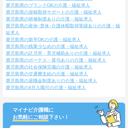
鹿児島県のブランクOKの介護・福祉求人
鹿児島県の資格取得サポートの介護・福祉求人
鹿児島県の研修制度ありの介護・福祉求人
鹿児島県の産休･育休･介護休暇取得実績ありの介護・福
祉求人
鹿児島県の新卒OKの介護・福祉求人
鹿児島県の残業少なめの介護・福祉求人
鹿児島県の託児所・育児補助ありの介護・福祉求人
鹿児島県のボーナス・賞与ありの介護・福祉求人
鹿児島県の社会保険完備の介護・福祉求人
鹿児島県の交通費支給の介護・福祉求人
鹿児島県の退職金制度ありの介護・福祉求人
鹿児島県の4月入職可の介護・福祉求人
マイナビ介護職に
お気軽にご相談
下さい！