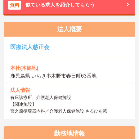
似ている求人を紹介してもらう
無料
法人概要
医療法人慈正会
本社(本拠地)
鹿児島県 いちき串木野市春日町63番地
法人情報
有床診療所、介護老人保健施設
【関連施設】
宮之原循環器内科／介護老人保健施設 さるびあ苑
勤務地情報