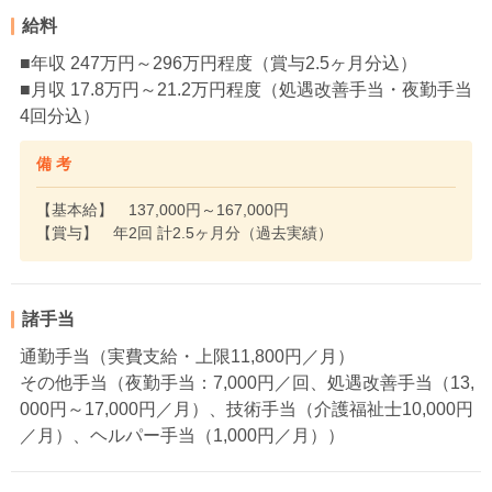
給料
■年収 247万円～296万円程度（賞与2.5ヶ月分込）
■月収 17.8万円～21.2万円程度（処遇改善手当・夜勤手当
4回分込）
備 考
【基本給】 137,000円～167,000円
【賞与】 年2回 計2.5ヶ月分（過去実績）
諸手当
通勤手当（実費支給・上限11,800円／月）
その他手当（夜勤手当：7,000円／回、処遇改善手当（13,
000円～17,000円／月）、技術手当（介護福祉士10,000円
／月）、ヘルパー手当（1,000円／月））