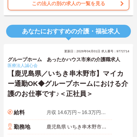
この法人の別の求人の一覧を見る
あなたにおすすめの介護・福祉求人
更新日：2026年04月01日 求人番号：9772714
グループホーム あったかハウス市来の介護職求人
医療法人誠心会
【鹿児島県／いちき串木野市】マイカ
ー通勤OK◆グループホームにおける介
護のお仕事です♪＜正社員＞
給料
月収 14.6万円～16.3万円程度
勤務地
鹿児島県 いちき串木野市 大里3261-1