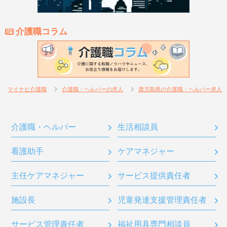
介護職コラム
マイナビ介護職
介護職・ヘルパーの求人
鹿児島県の介護職・ヘルパー求人
介護職・ヘルパー
生活相談員
看護助手
ケアマネジャー
主任ケアマネジャー
サービス提供責任者
施設長
児童発達支援管理責任者
サービス管理責任者
福祉用具専門相談員