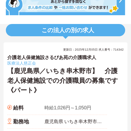
この法人の別の求人
更新日：2025年12月05日 求人番号：714342
介護老人保健施設さるびあ苑の介護職求人
医療法人慈正会
【鹿児島県／いちき串木野市】 介護
老人保健施設での介護職員の募集です
《パート》
給料
時給1,026円～1,050円
勤務地
鹿児島県 いちき串木野市 春日町63