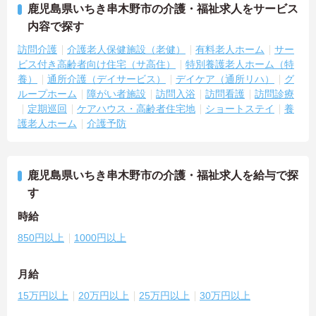
鹿児島県いちき串木野市の介護・福祉求人をサービス
内容で探す
訪問介護
介護老人保健施設（老健）
有料老人ホーム
サー
ビス付き高齢者向け住宅（サ高住）
特別養護老人ホーム（特
養）
通所介護（デイサービス）
デイケア（通所リハ）
グ
ループホーム
障がい者施設
訪問入浴
訪問看護
訪問診療
定期巡回
ケアハウス・高齢者住宅地
ショートステイ
養
護老人ホーム
介護予防
鹿児島県いちき串木野市の介護・福祉求人を給与で探
す
時給
850円以上
1000円以上
月給
15万円以上
20万円以上
25万円以上
30万円以上