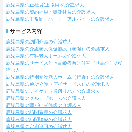
鹿児島県の正社員(正職員)の介護求人
鹿児島県の契約社員・嘱託社員の介護求人
鹿児島県の非常勤・パート・アルバイトの介護求人
サービス内容
鹿児島県の訪問介護の介護求人
鹿児島県の介護老人保健施設（老健）の介護求人
鹿児島県の有料老人ホームの介護求人
鹿児島県のサービス付き高齢者向け住宅（サ高住）の介
護求人
鹿児島県の特別養護老人ホーム（特養）の介護求人
鹿児島県の通所介護（デイサービス）の介護求人
鹿児島県のデイケア（通所リハ）の介護求人
鹿児島県のグループホームの介護求人
鹿児島県の障がい者施設の介護求人
鹿児島県の訪問看護の介護求人
鹿児島県の訪問診療の介護求人
鹿児島県の定期巡回の介護求人