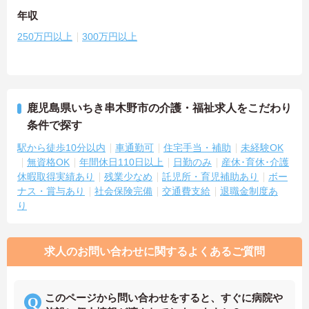
年収
250万円以上
300万円以上
鹿児島県いちき串木野市の介護・福祉求人をこだわり
条件で探す
駅から徒歩10分以内
車通勤可
住宅手当・補助
未経験OK
無資格OK
年間休日110日以上
日勤のみ
産休･育休･介護
休暇取得実績あり
残業少なめ
託児所・育児補助あり
ボー
ナス・賞与あり
社会保険完備
交通費支給
退職金制度あ
り
求人のお問い合わせに関するよくあるご質問
このページから問い合わせをすると、すぐに病院や