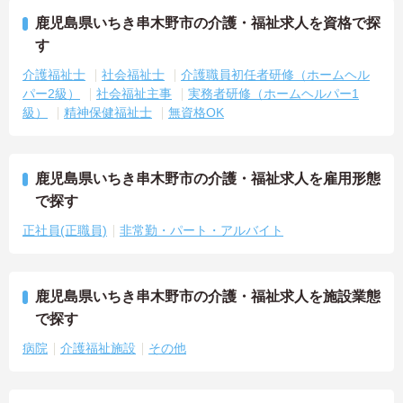
鹿児島県いちき串木野市の介護・福祉求人を資格で探
す
介護福祉士
社会福祉士
介護職員初任者研修（ホームヘル
パー2級）
社会福祉主事
実務者研修（ホームヘルパー1
級）
精神保健福祉士
無資格OK
鹿児島県いちき串木野市の介護・福祉求人を雇用形態
で探す
正社員(正職員)
非常勤・パート・アルバイト
鹿児島県いちき串木野市の介護・福祉求人を施設業態
で探す
病院
介護福祉施設
その他